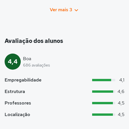
Ver mais 3
Avaliação dos alunos
Boa
4,4
686 avaliações
Empregabilidade
4,1
Estrutura
4,6
Professores
4,5
Localização
4,5