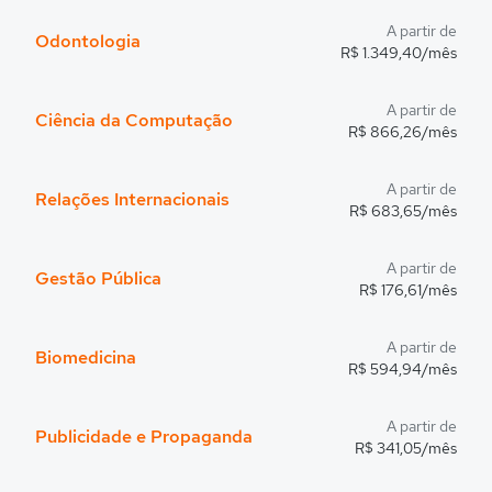
A partir de
Odontologia
R$ 1.349,40/mês
A partir de
Ciência da Computação
R$ 866,26/mês
A partir de
Relações Internacionais
R$ 683,65/mês
A partir de
Gestão Pública
R$ 176,61/mês
A partir de
Biomedicina
R$ 594,94/mês
A partir de
Publicidade e Propaganda
R$ 341,05/mês