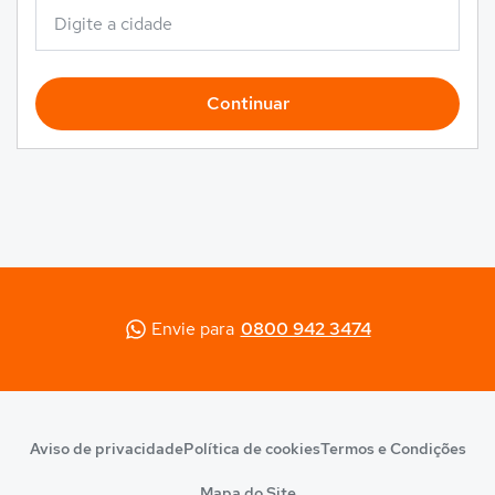
Continuar
Envie para
0800 942 3474
Aviso de privacidade
Política de cookies
Termos e Condições
Mapa do Site