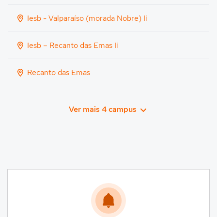
Iesb - Valparaíso (morada Nobre) Ii
Iesb – Recanto das Emas Ii
Recanto das Emas
Ver mais 4 campus