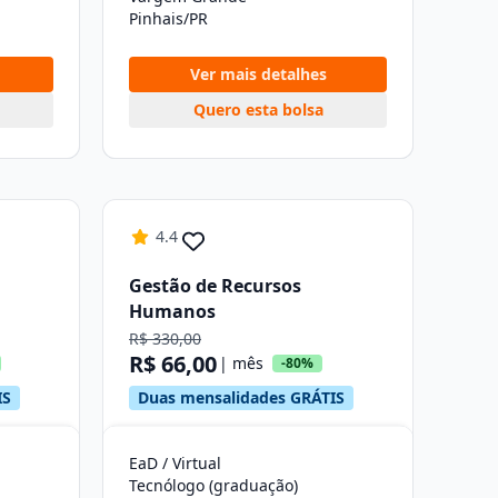
Pinhais/PR
Ver mais detalhes
Quero esta bolsa
4.4
Gestão de Recursos
Humanos
R$ 330,00
R$ 66,00
| mês
-80%
IS
Duas mensalidades GRÁTIS
EaD / Virtual
Tecnólogo (graduação)