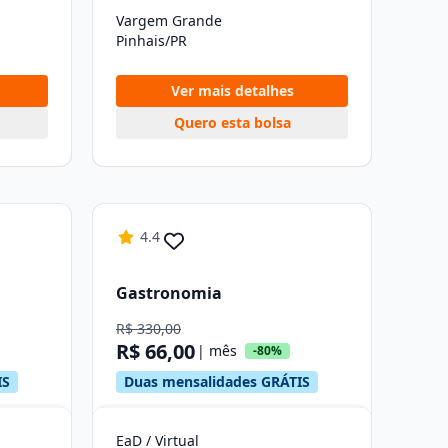
Vargem Grande
Pinhais/PR
Ver mais detalhes
Quero esta bolsa
4.4
Gastronomia
R$ 330,00
R$ 66,00
| mês
-80%
IS
Duas mensalidades GRÁTIS
EaD / Virtual