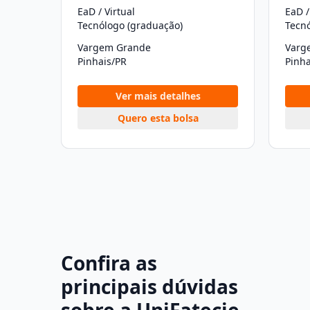
EaD / Virtual
EaD /
Tecnólogo (graduação)
Tecn
Vargem Grande
Varg
Pinhais/PR
Pinha
Ver mais detalhes
Quero esta bolsa
Confira as
principais dúvidas