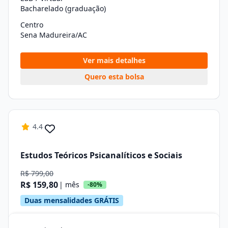
Bacharelado (graduação)
Centro
Sena Madureira/AC
Ver mais detalhes
Quero esta bolsa
4.4
Estudos Teóricos Psicanalíticos e Sociais
R$ 799,00
R$ 159,80
| mês
-80%
Duas mensalidades GRÁTIS