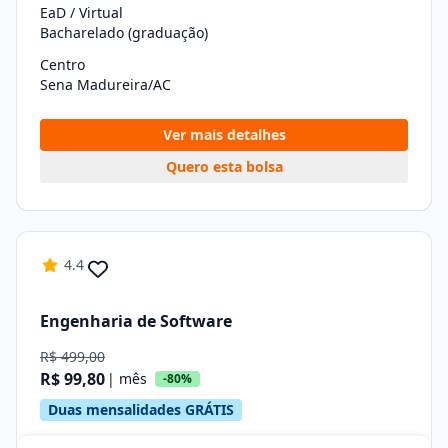
EaD / Virtual
Bacharelado (graduação)
Centro
Sena Madureira/AC
Ver mais detalhes
Quero esta bolsa
4.4
Engenharia de Software
R$ 499,00
R$ 99,80
| mês
-80%
Duas mensalidades GRÁTIS