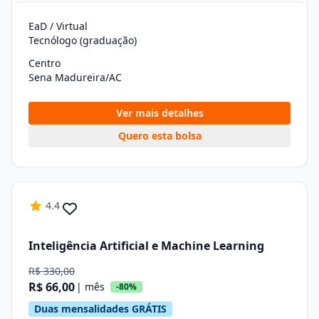
EaD / Virtual
Tecnólogo (graduação)
Centro
Sena Madureira/AC
Ver mais detalhes
Quero esta bolsa
4.4
Inteligência Artificial e Machine Learning
R$ 330,00
R$ 66,00
| mês
-80%
Duas mensalidades GRÁTIS