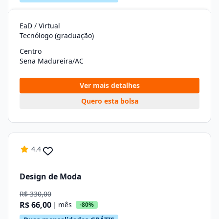
EaD / Virtual
Tecnólogo (graduação)
Centro
Sena Madureira/AC
Ver mais detalhes
Quero esta bolsa
4.4
Design de Moda
R$ 330,00
R$ 66,00
| mês
-80%