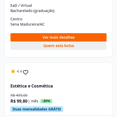
EaD / Virtual
Bacharelado (graduação)
Centro
Sena Madureira/AC
Ver mais detalhes
Quero esta bolsa
4.4
Estética e Cosmética
R$ 499,00
R$ 99,80
| mês
-80%
Duas mensalidades GRÁTIS