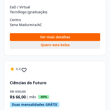
EaD / Virtual
Tecnólogo (graduação)
Centro
Sena Madureira/AC
Ver mais detalhes
Quero esta bolsa
4.4
Ciências do Futuro
R$ 330,00
R$ 66,00
| mês
-80%
Duas mensalidades GRÁTIS