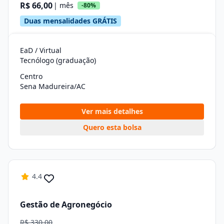
R$ 66,00
| mês
-80%
Duas mensalidades GRÁTIS
EaD / Virtual
Tecnólogo (graduação)
Centro
Sena Madureira/AC
Ver mais detalhes
Quero esta bolsa
4.4
Gestão de Agronegócio
R$ 330,00