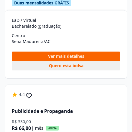
Duas mensalidades GRÁTIS
EaD / Virtual
Bacharelado (graduação)
Centro
Sena Madureira/AC
Ver mais detalhes
Quero esta bolsa
4.4
Publicidade e Propaganda
R$ 330,00
R$ 66,00
| mês
-80%