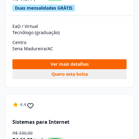
Duas mensalidades GRÁTIS
EaD / Virtual
Tecnólogo (graduação)
Centro
Sena Madureira/AC
Ver mais detalhes
Quero esta bolsa
4.4
Sistemas para Internet
R$ 330,00