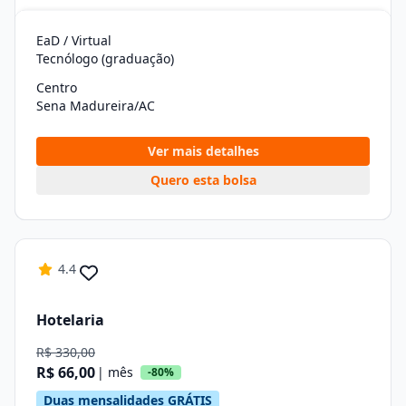
EaD / Virtual
Tecnólogo (graduação)
Centro
Sena Madureira/AC
Ver mais detalhes
Quero esta bolsa
4.4
Hotelaria
R$ 330,00
R$ 66,00
| mês
-80%
Duas mensalidades GRÁTIS