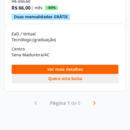
R$ 330,00
R$ 66,00
| mês
-80%
Duas mensalidades GRÁTIS
EaD / Virtual
Tecnólogo (graduação)
Centro
Sena Madureira/AC
Ver mais detalhes
Quero esta bolsa
Página 1
de 6