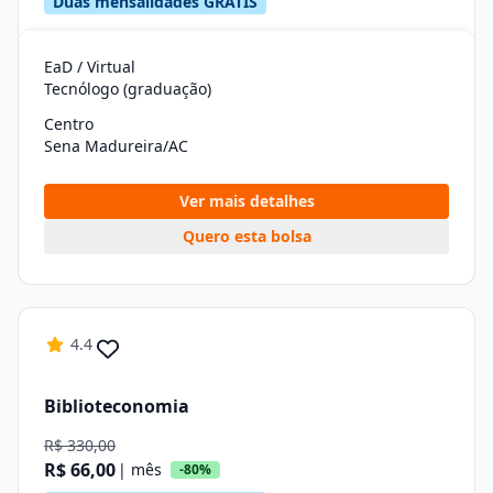
Duas mensalidades GRÁTIS
EaD / Virtual
Tecnólogo (graduação)
Centro
Sena Madureira/AC
Ver mais detalhes
Quero esta bolsa
4.4
Biblioteconomia
R$ 330,00
R$ 66,00
| mês
-80%