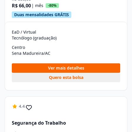
R$ 66,00
| mês
-80%
Duas mensalidades GRÁTIS
EaD / Virtual
Tecnólogo (graduação)
Centro
Sena Madureira/AC
Ver mais detalhes
Quero esta bolsa
4.4
Segurança do Trabalho