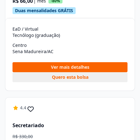
R$ 66,00
| mês
-80%
Duas mensalidades GRÁTIS
EaD / Virtual
Tecnólogo (graduação)
Centro
Sena Madureira/AC
Ver mais detalhes
Quero esta bolsa
4.4
Secretariado
R$ 330,00