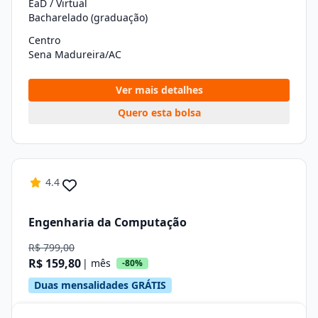
EaD / Virtual
Bacharelado (graduação)
Centro
Sena Madureira/AC
Ver mais detalhes
Quero esta bolsa
4.4
Engenharia da Computação
R$ 799,00
R$ 159,80
| mês
-80%
Duas mensalidades GRÁTIS