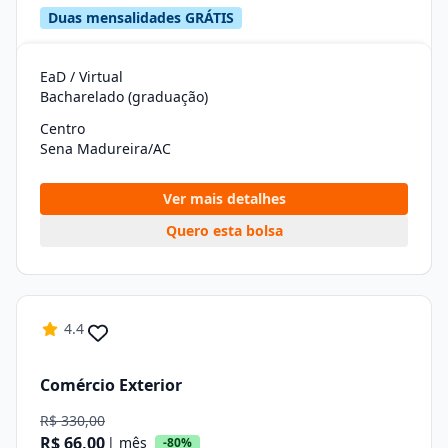
Duas mensalidades GRÁTIS
EaD / Virtual
Bacharelado (graduação)
Centro
Sena Madureira/AC
Ver mais detalhes
Quero esta bolsa
4.4
Comércio Exterior
R$ 330,00
R$ 66,00
| mês
-80%