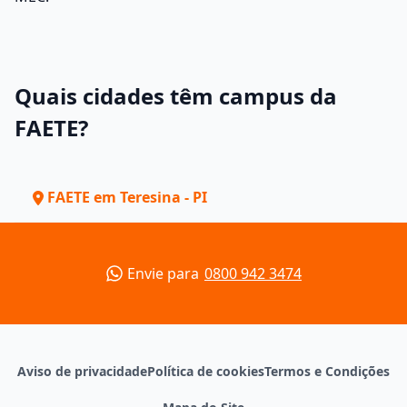
Quais cidades têm campus da
FAETE?
FAETE em Teresina - PI
Envie para
0800 942 3474
Aviso de privacidade
Política de cookies
Termos e Condições