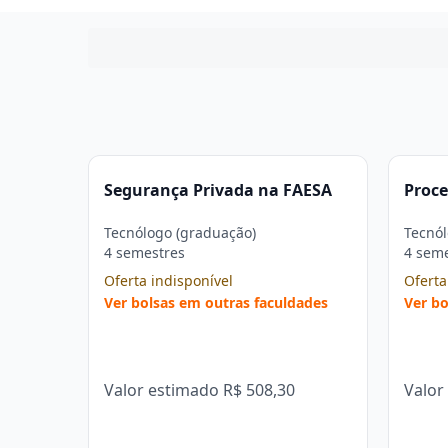
Segurança Privada na FAESA
Proce
Tecnólogo (graduação)
Tecnól
4 semestres
4 sem
Oferta indisponível
Oferta
Ver bolsas em outras faculdades
Ver bo
Valor estimado
R$ 508,30
Valor