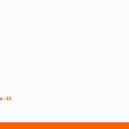
a - ES