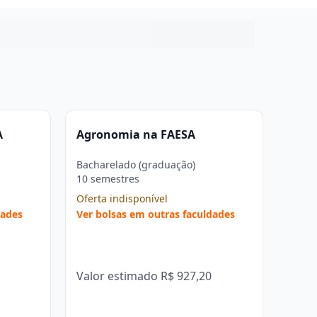
A
Agronomia na FAESA
Bacharelado (graduação)
10 semestres
Oferta indisponível
dades
Ver bolsas em outras faculdades
Valor estimado
R$ 927,20