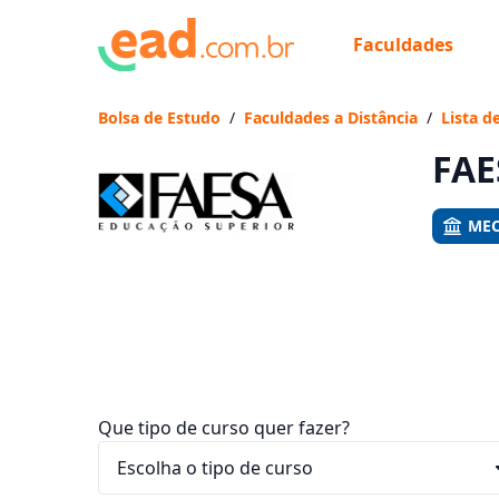
Faculdades
Já
Vam
Bolsa de Estudo
/
Faculdades a Distância
/
Lista d
FAE
MEC
Que tipo de curso quer fazer?