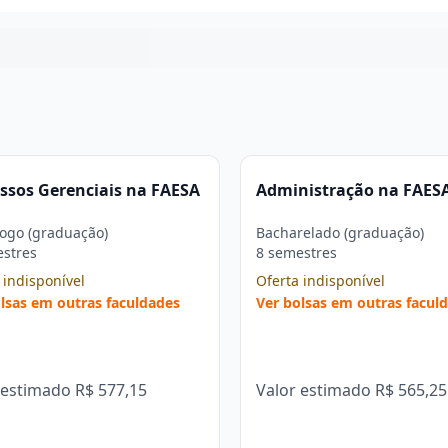
Continuar
ssos Gerenciais na FAESA
Administração na FAES
ogo (graduação)
Bacharelado (graduação)
estres
8 semestres
 indisponível
Oferta indisponível
lsas em outras faculdades
Ver bolsas em outras facul
 estimado
R$ 577,15
Valor estimado
R$ 565,25