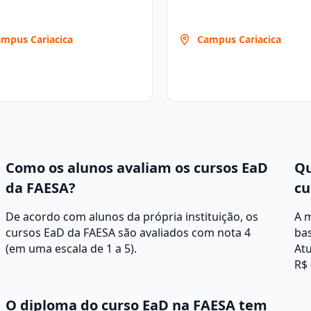
mpus Cariacica
Campus Cariacica
Como os alunos avaliam os cursos EaD
Qu
da FAESA?
cu
De acordo com alunos da própria instituição, os
A 
cursos EaD da FAESA são avaliados com nota 4
ba
(em uma escala de 1 a 5).
Atu
R$ 
O diploma do curso EaD na FAESA tem