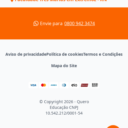
Envie para
0800 942 3474
Aviso de privacidade
Política de cookies
Termos e Condições
Mapa do Site
© Copyright 2026 - Quero
Educação
CNPJ
10.542.212/0001-54