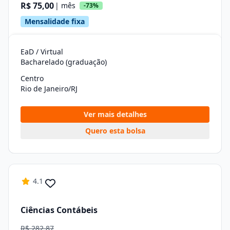
R$ 75,00
| mês
-73%
Mensalidade fixa
EaD / Virtual
Bacharelado (graduação)
Centro
Rio de Janeiro/RJ
Ver mais detalhes
Quero esta bolsa
4.1
Ciências Contábeis
R$ 282,87