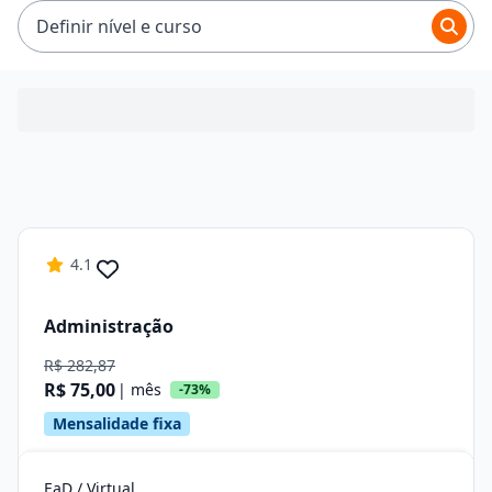
R$ 75,00 e R$ 96,31.
Definir nível e curso
4.1
Administração
R$ 282,87
R$ 75,00
| mês
-73%
Mensalidade fixa
EaD / Virtual