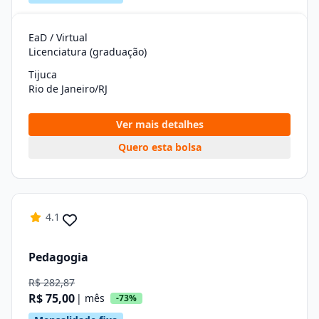
EaD / Virtual
Licenciatura (graduação)
Tijuca
Rio de Janeiro/RJ
Ver mais detalhes
Quero esta bolsa
4.1
Pedagogia
R$ 282,87
R$ 75,00
| mês
-73%