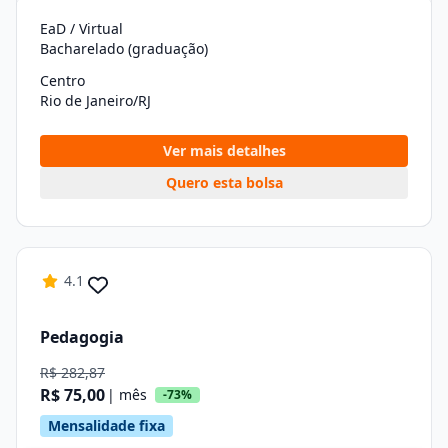
EaD / Virtual
Bacharelado (graduação)
Centro
Rio de Janeiro/RJ
Ver mais detalhes
Quero esta bolsa
4.1
Pedagogia
R$ 282,87
R$ 75,00
| mês
-73%
Mensalidade fixa