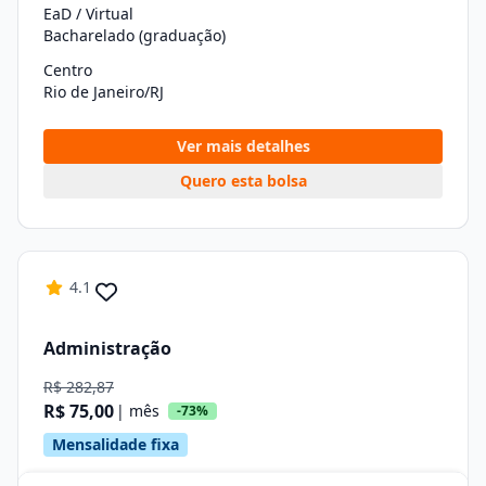
EaD / Virtual
Bacharelado (graduação)
Centro
Rio de Janeiro/RJ
Ver mais detalhes
Quero esta bolsa
4.1
Administração
R$ 282,87
R$ 75,00
| mês
-73%
Mensalidade fixa