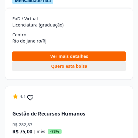
Mensalidade fixa
EaD / Virtual
Licenciatura (graduação)
Centro
Rio de Janeiro/RJ
Ver mais detalhes
Quero esta bolsa
4.1
Gestão de Recursos Humanos
R$ 282,87
R$ 75,00
| mês
-73%