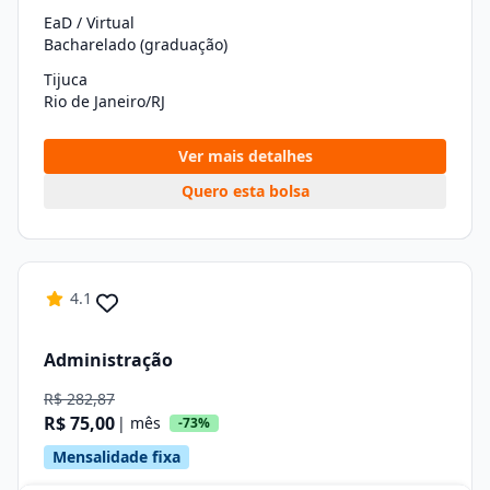
EaD / Virtual
Bacharelado (graduação)
Tijuca
Rio de Janeiro/RJ
Ver mais detalhes
Quero esta bolsa
4.1
Administração
R$ 282,87
R$ 75,00
| mês
-73%
Mensalidade fixa