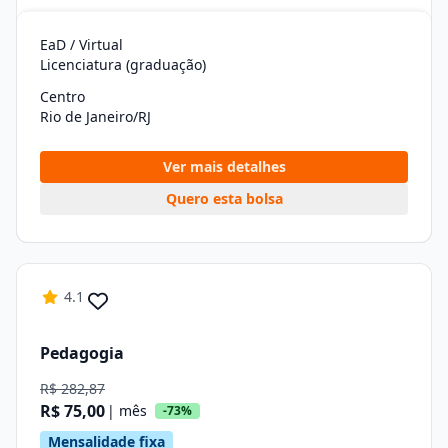
EaD / Virtual
Licenciatura (graduação)
Centro
Rio de Janeiro/RJ
Ver mais detalhes
Quero esta bolsa
4.1
Pedagogia
R$ 282,87
R$ 75,00
| mês
-73%
Mensalidade fixa