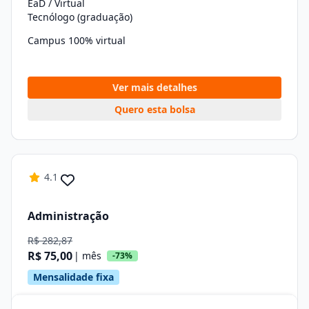
EaD / Virtual
Tecnólogo (graduação)
Campus 100% virtual
Ver mais detalhes
Quero esta bolsa
4.1
Administração
R$ 282,87
R$ 75,00
| mês
-73%
Mensalidade fixa