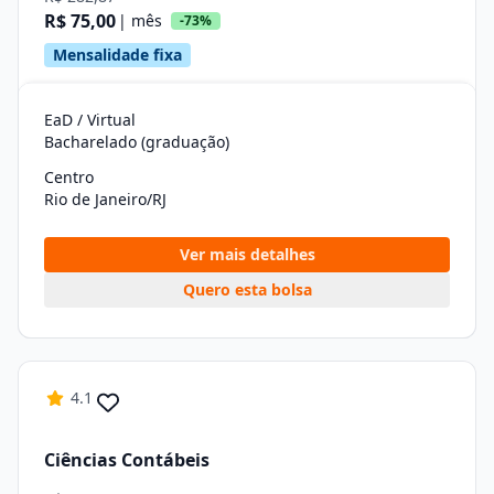
R$ 75,00
| mês
-73%
Mensalidade fixa
EaD / Virtual
Bacharelado (graduação)
Centro
Rio de Janeiro/RJ
Ver mais detalhes
Quero esta bolsa
4.1
Ciências Contábeis