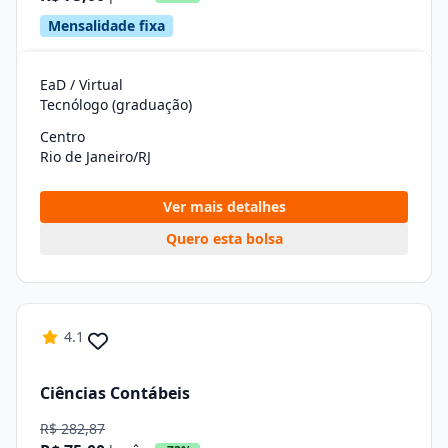
Mensalidade fixa
EaD / Virtual
Tecnólogo (graduação)
Centro
Rio de Janeiro/RJ
Ver mais detalhes
Quero esta bolsa
4.1
Ciências Contábeis
R$ 282,87