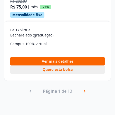
R$ 282,87
R$ 75,00
| mês
-73%
Mensalidade fixa
EaD / Virtual
Bacharelado (graduação)
Campus 100% virtual
Ver mais detalhes
Quero esta bolsa
Página 1
de 13