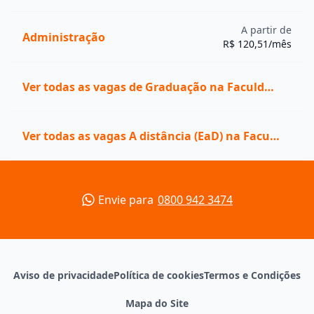
A partir de
Administração
R$ 120,51/mês
Ver todas as vagas de Graduação na Faculdade Pitágoras
Ver todas as vagas A distância (EaD) na Faculdade Pitágoras
Envie para
0800 942 3474
Aviso de privacidade
Política de cookies
Termos e Condições
Mapa do Site