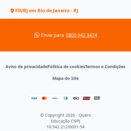
FIURJ em Rio de Janeiro - RJ
Envie para
0800 942 3474
Aviso de privacidade
Política de cookies
Termos e Condições
Mapa do Site
© Copyright 2026 - Quero
Educação
CNPJ
10.542.212/0001-54