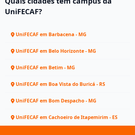
Quais cidades têm campus da
UniFECAF?
UniFECAF em Barbacena - MG
UniFECAF em Belo Horizonte - MG
UniFECAF em Betim - MG
UniFECAF em Boa Vista do Buricá - RS
UniFECAF em Bom Despacho - MG
UniFECAF em Cachoeiro de Itapemirim - ES