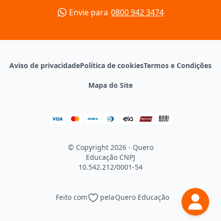
Envie para
0800 942 3474
Aviso de privacidade
Política de cookies
Termos e Condições
Mapa do Site
© Copyright 2026 - Quero
Educação
CNPJ
10.542.212/0001-54
Feito com
pela
Quero Educação
Continuar