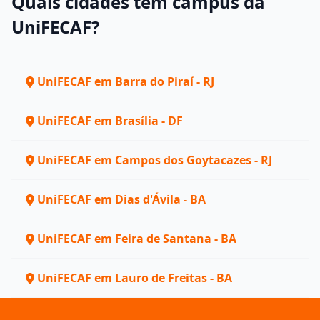
Quais cidades têm campus da
UniFECAF?
UniFECAF em Barra do Piraí - RJ
UniFECAF em Brasília - DF
UniFECAF em Campos dos Goytacazes - RJ
UniFECAF em Dias d'Ávila - BA
UniFECAF em Feira de Santana - BA
UniFECAF em Lauro de Freitas - BA