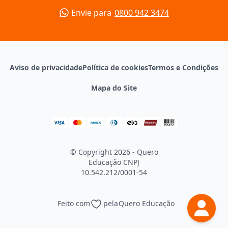
Envie para
0800 942 3474
Aviso de privacidade
Política de cookies
Termos e Condições
Mapa do Site
© Copyright 2026 - Quero
Educação
CNPJ
10.542.212/0001-54
Feito com
pela
Quero Educação
Continuar