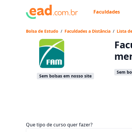
Faculdades
Já
Vam
Bolsa de Estudo
/
Faculdades a Distância
/
Lista d
Fac
men
Sem bol
Sem bolsas em nosso site
Que tipo de curso quer fazer?