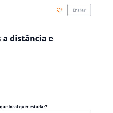
Entrar
0%
a distância e
que local quer estudar?