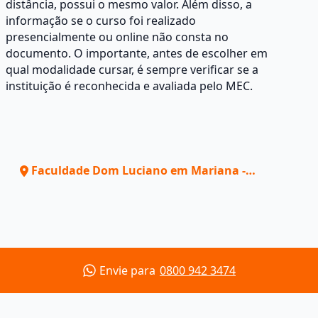
distância, possui o mesmo valor. Além disso, a
informação se o curso foi realizado
presencialmente ou online não consta no
documento. O importante, antes de escolher em
qual modalidade cursar, é sempre verificar se a
instituição é reconhecida e avaliada pelo MEC.
Faculdade Dom Luciano em Mariana -
MG
Envie para
0800 942 3474