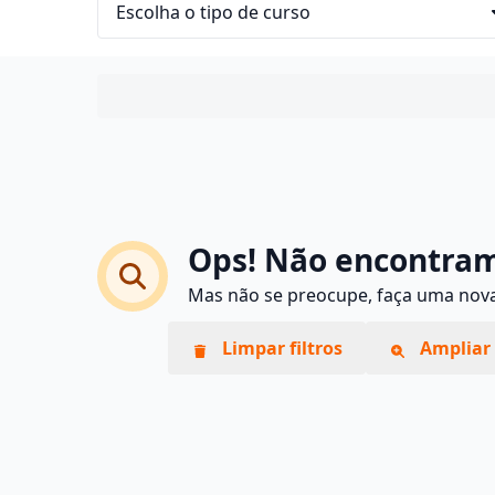
Ops! Não encontram
Mas não se preocupe, faça uma nova 
Limpar filtros
Ampliar 