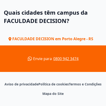
Quais cidades têm campus da
FACULDADE DECISION?
FACULDADE DECISION em Porto Alegre - RS
Envie para
0800 942 3474
Aviso de privacidade
Política de cookies
Termos e Condições
Mapa do Site