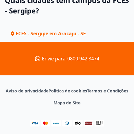
Quais cidades têm campus da FCES
- Sergipe?
FCES - Sergipe em Aracaju - SE
Envie para
0800 942 3474
Aviso de privacidade
Política de cookies
Termos e Condições
Mapa do Site