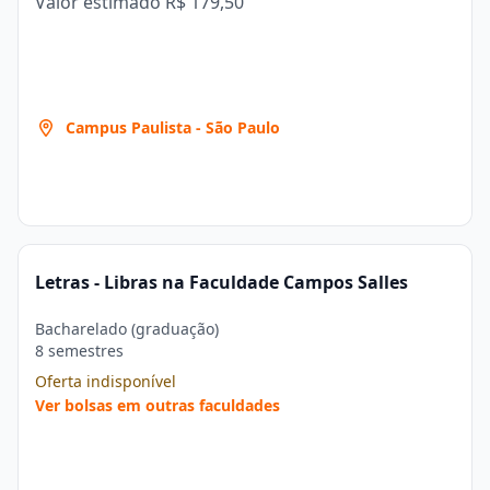
Valor estimado
R$ 179,50
Campus Paulista - São Paulo
Letras - Libras na Faculdade Campos Salles
Bacharelado (graduação)
8 semestres
Oferta indisponível
Ver bolsas em outras faculdades