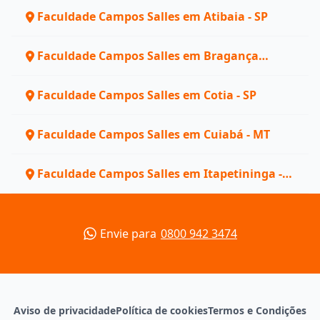
Faculdade Campos Salles em Atibaia - SP
Faculdade Campos Salles em Bragança
Paulista - SP
Faculdade Campos Salles em Cotia - SP
Faculdade Campos Salles em Cuiabá - MT
Faculdade Campos Salles em Itapetininga -
SP
Envie para
0800 942 3474
Aviso de privacidade
Política de cookies
Termos e Condições