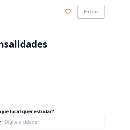
Entrar
0%
nsalidades
que local quer estudar?