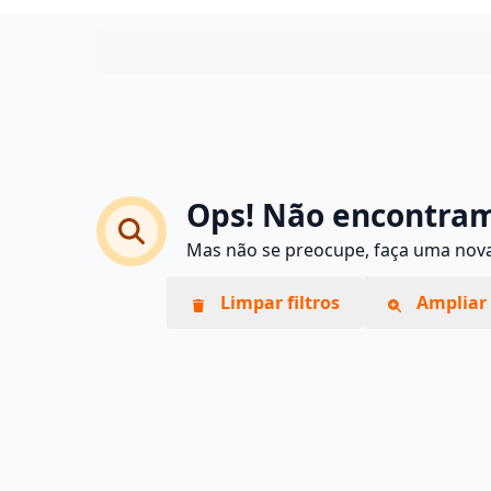
Ops! Não encontram
Mas não se preocupe, faça uma nova 
Limpar filtros
Ampliar 