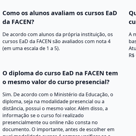
Como os alunos avaliam os cursos EaD
Qu
da FACEN?
cu
De acordo com alunos da própria instituição, os
A 
cursos EaD da FACEN são avaliados com nota 4
ba
(em uma escala de 1 a 5).
Atu
R$ 
O diploma do curso EaD na FACEN tem
o mesmo valor do curso presencial?
Sim. De acordo com o Ministério da Educação, o
diploma, seja na modalidade presencial ou a
distância, possui o mesmo valor. Além disso, a
informação se o curso foi realizado
presencialmente ou online não consta no
documento. O importante, antes de escolher em