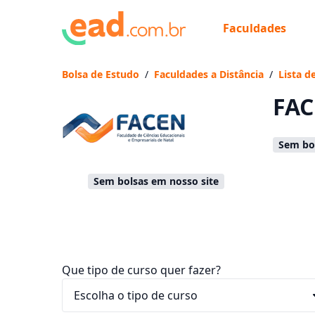
Faculdades
Já
Vam
Bolsa de Estudo
/
Faculdades a Distância
/
Lista d
FAC
Sem bol
Sem bolsas em nosso site
Que tipo de curso quer fazer?