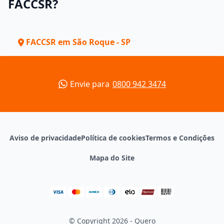
FACCSR?
FACCSR em São Roque - SP
Envie para
0800 942 3474
Aviso de privacidade
Política de cookies
Termos e Condições
Mapa do Site
© Copyright 2026 - Quero