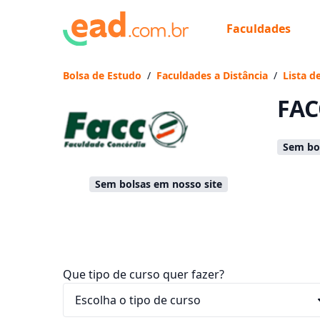
Faculdades
Já
Vam
Bolsa de Estudo
/
Faculdades a Distância
/
Lista d
FAC
Sem bol
Sem bolsas em nosso site
Que tipo de curso quer fazer?