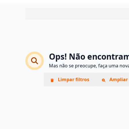
Ops! Não encontram
Mas não se preocupe, faça uma nova 
Limpar filtros
Ampliar 