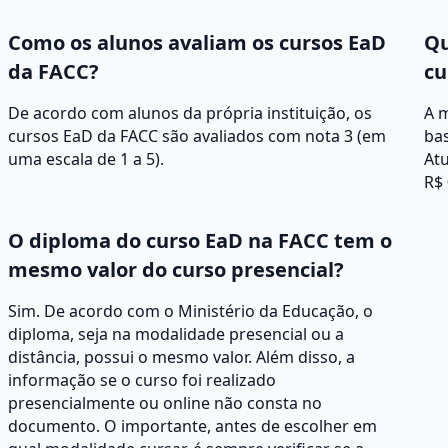
Como os alunos avaliam os cursos EaD
Qu
da FACC?
cu
De acordo com alunos da própria instituição, os
A 
cursos EaD da FACC são avaliados com nota 3 (em
ba
uma escala de 1 a 5).
Atu
R$ 
O diploma do curso EaD na FACC tem o
mesmo valor do curso presencial?
Sim. De acordo com o Ministério da Educação, o
diploma, seja na modalidade presencial ou a
distância, possui o mesmo valor. Além disso, a
informação se o curso foi realizado
presencialmente ou online não consta no
documento. O importante, antes de escolher em