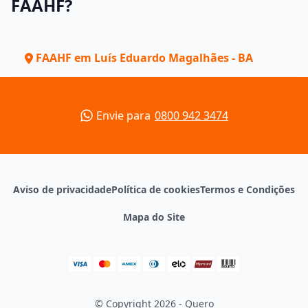
FAAHF?
FAAHF em Luís Eduardo Magalhães - BA
Envie para
0800 942 3474
Aviso de privacidade
Política de cookies
Termos e Condições
Mapa do Site
© Copyright 2026 - Quero