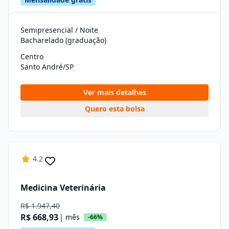
Semipresencial / Noite
Bacharelado (graduação)
Centro
Santo André/SP
Ver mais detalhes
Quero esta bolsa
4.2
Medicina Veterinária
R$ 1.947,40
R$ 668,93
| mês
-66%