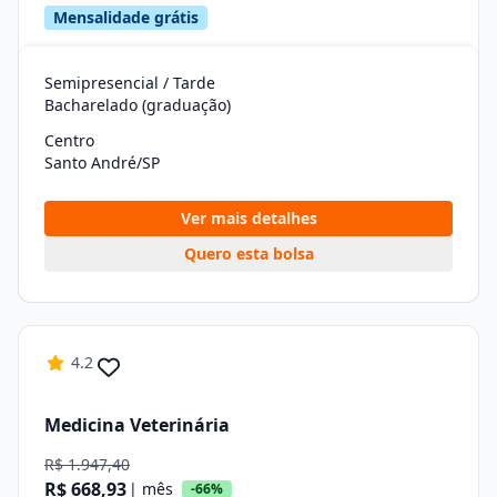
Mensalidade grátis
Semipresencial / Tarde
Bacharelado (graduação)
Centro
Santo André/SP
Ver mais detalhes
Quero esta bolsa
4.2
Medicina Veterinária
R$ 1.947,40
R$ 668,93
| mês
-66%