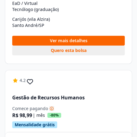
EaD / Virtual
Tecnólogo (graduação)
Carijós (vila Alzira)
Santo André/SP
Ver mais detalhes
Quero esta bolsa
4.2
Gestão de Recursos Humanos
Comece pagando
R$ 98,99
| mês
-80%
Mensalidade grátis