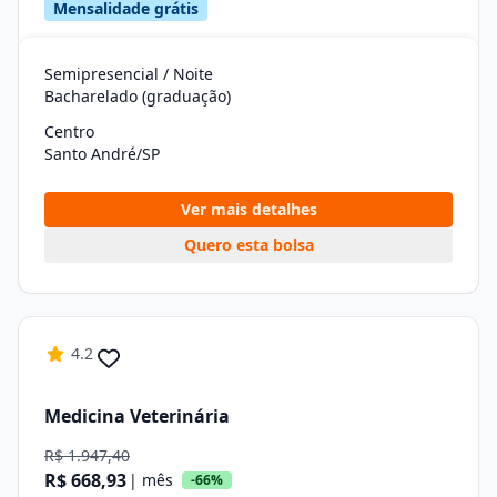
Mensalidade grátis
Semipresencial / Noite
Bacharelado (graduação)
Centro
Santo André/SP
Ver mais detalhes
Quero esta bolsa
4.2
Medicina Veterinária
R$ 1.947,40
R$ 668,93
| mês
-66%