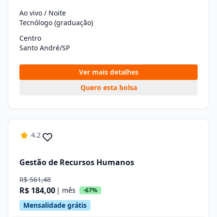
Ao vivo / Noite
Tecnólogo (graduação)
Centro
Santo André/SP
Ver mais detalhes
Quero esta bolsa
4.2
Gestão de Recursos Humanos
R$ 561,48
R$ 184,00
| mês
-67%
Mensalidade grátis