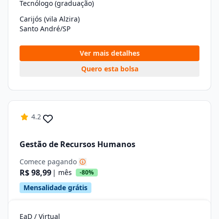
Tecnólogo (graduação)
Carijós (vila Alzira)
Santo André/SP
Ver mais detalhes
Quero esta bolsa
4.2
Gestão de Recursos Humanos
Comece pagando
R$ 98,99
| mês
-80%
Mensalidade grátis
EaD / Virtual