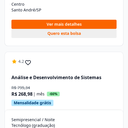
Centro
Santo André/SP
Ver mais detalhes
Quero esta bolsa
4.2
Análise e Desenvolvimento de Sistemas
R$ 795,34
R$ 268,98
| mês
-66%
Mensalidade grátis
Semipresencial / Noite
Tecnólogo (graduação)