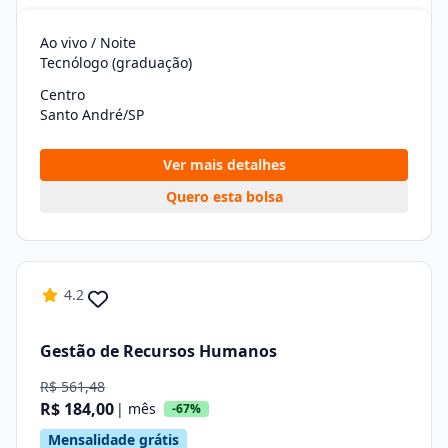
Ao vivo / Noite
Tecnólogo (graduação)
Centro
Santo André/SP
Ver mais detalhes
Quero esta bolsa
4.2
Gestão de Recursos Humanos
R$ 561,48
R$ 184,00
| mês
-67%
Mensalidade grátis