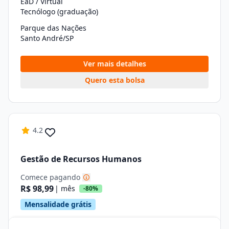
EaD / Virtual
Tecnólogo (graduação)
Parque das Nações
Santo André/SP
Ver mais detalhes
Quero esta bolsa
4.2
Gestão de Recursos Humanos
Comece pagando
R$ 98,99
| mês
-80%
Mensalidade grátis