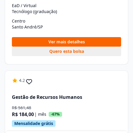
EaD / Virtual
Tecnólogo (graduação)
Centro
Santo André/SP
Ver mais detalhes
Quero esta bolsa
4.2
Gestão de Recursos Humanos
R$ 561,48
R$ 184,00
| mês
-67%
Mensalidade grátis