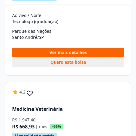
Ao vivo / Noite
Tecnólogo (graduação)
Parque das Nações
Santo André/SP
Ver mais detalhes
Quero esta bolsa
4.2
Medicina Veterinária
R$ 1.947,40
R$ 668,93
| mês
-66%
Mensalidade grátis