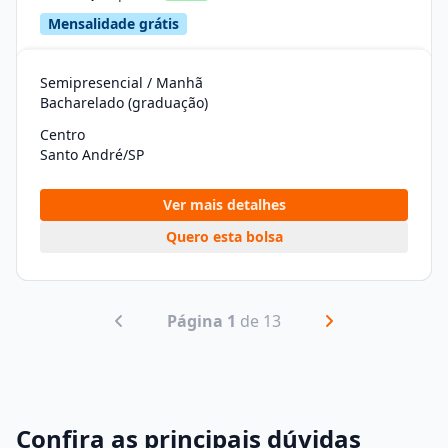
Mensalidade grátis
Semipresencial / Manhã
Bacharelado (graduação)
Centro
Santo André/SP
Ver mais detalhes
Quero esta bolsa
Página 1
de 13
Confira as principais dúvidas