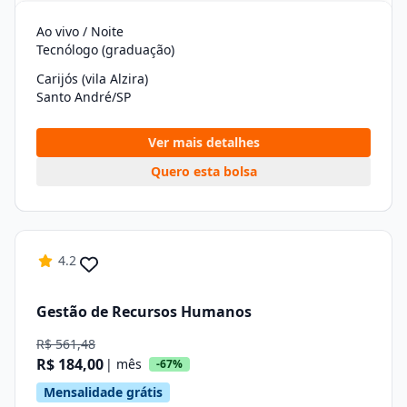
Ao vivo / Noite
Tecnólogo (graduação)
Carijós (vila Alzira)
Santo André/SP
Ver mais detalhes
Quero esta bolsa
4.2
Gestão de Recursos Humanos
R$ 561,48
R$ 184,00
| mês
-67%
Mensalidade grátis