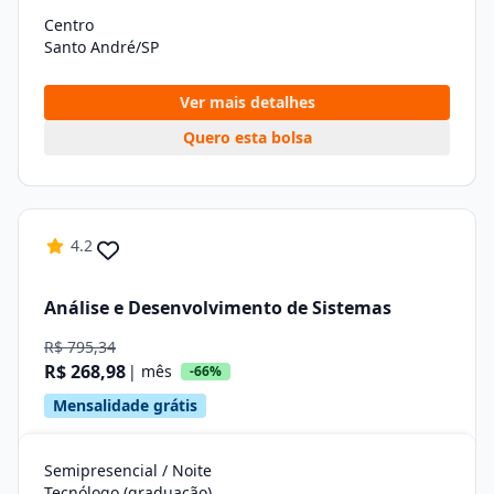
Centro
Santo André/SP
Ver mais detalhes
Quero esta bolsa
4.2
Análise e Desenvolvimento de Sistemas
R$ 795,34
R$ 268,98
| mês
-66%
Mensalidade grátis
Semipresencial / Noite
Tecnólogo (graduação)