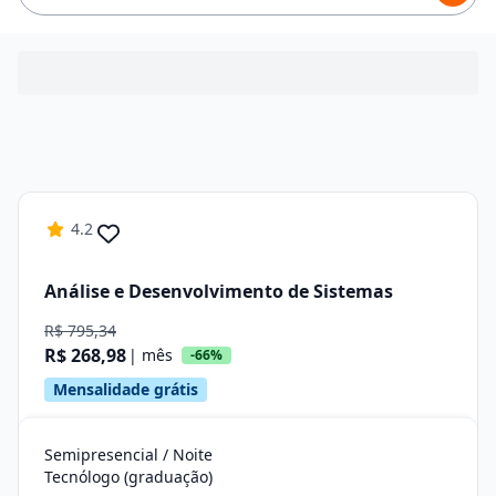
4.2
Análise e Desenvolvimento de Sistemas
R$ 795,34
R$ 268,98
| mês
-66%
Mensalidade grátis
Semipresencial / Noite
Tecnólogo (graduação)