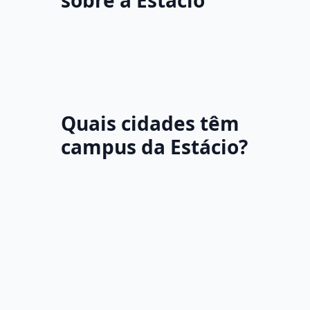
sobre a Estácio
Quais cidades têm
campus da Estácio?