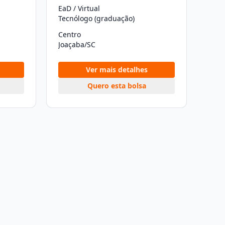
EaD / Virtual
Tecnólogo (graduação)
Centro
Joaçaba/SC
Ver mais detalhes
Quero esta bolsa