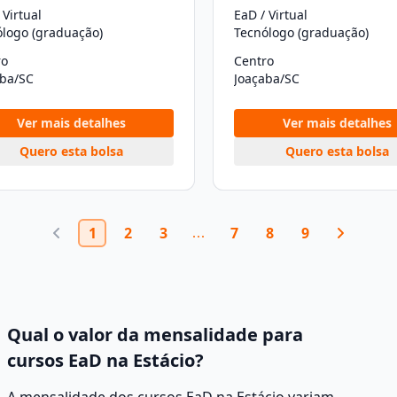
 Virtual
EaD / Virtual
ólogo (graduação)
Tecnólogo (graduação)
ro
Centro
aba/SC
Joaçaba/SC
Ver mais detalhes
Ver mais detalhes
Quero esta bolsa
Quero esta bolsa
1
2
3
7
8
9
Qual o valor da mensalidade para
cursos EaD na Estácio?