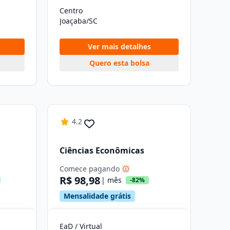
Centro
Joaçaba/SC
Ver mais detalhes
Quero esta bolsa
4.2
Ciências Econômicas
Comece pagando
R$ 98,98
| mês
-82%
Mensalidade grátis
EaD / Virtual