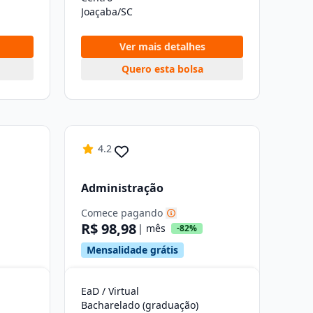
Joaçaba/SC
Ver mais detalhes
Quero esta bolsa
4.2
Administração
Comece pagando
R$ 98,98
| mês
-82%
Mensalidade grátis
EaD / Virtual
Bacharelado (graduação)