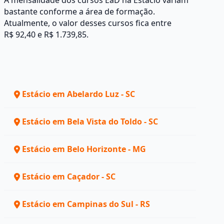
A mensalidade dos cursos EaD na Estácio variam
bastante conforme a área de formação.
Atualmente, o valor desses cursos fica entre
R$ 92,40 e R$ 1.739,85.
Estácio em Abelardo Luz - SC
Estácio em Bela Vista do Toldo - SC
Estácio em Belo Horizonte - MG
Estácio em Caçador - SC
Estácio em Campinas do Sul - RS