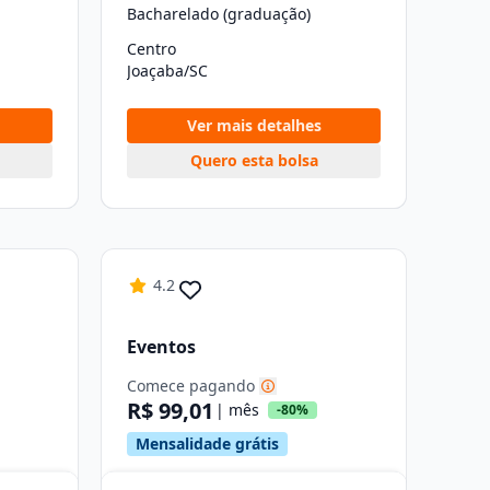
Bacharelado (graduação)
Centro
Joaçaba/SC
Ver mais detalhes
Quero esta bolsa
4.2
Eventos
Comece pagando
R$ 99,01
| mês
-80%
Mensalidade grátis