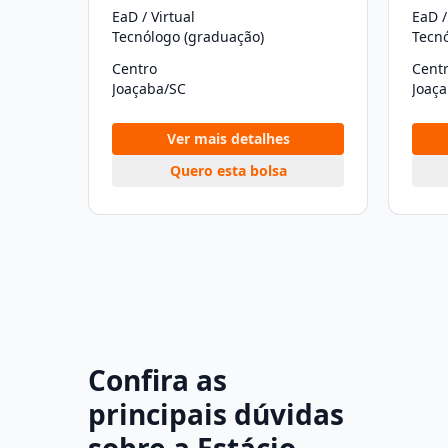
EaD / Virtual
EaD /
Tecnólogo (graduação)
Tecn
Centro
Cent
Joaçaba/SC
Joaç
Ver mais detalhes
Quero esta bolsa
Confira as
principais dúvidas