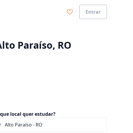
Entrar
0%
Alto Paraíso, RO
que local quer estudar?