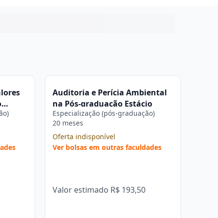
lores
Auditoria e Perícia Ambiental
o
na Pós-graduação Estácio
ão)
Especialização (pós-graduação)
20 meses
Oferta indisponível
dades
Ver bolsas em outras faculdades
Valor estimado
R$ 193,50