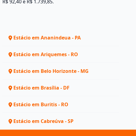
R$ 92,40 e R$ 1.739,85.
Estácio em Ananindeua - PA
Estácio em Ariquemes - RO
Estácio em Belo Horizonte - MG
Estácio em Brasília - DF
Estácio em Buritis - RO
Estácio em Cabreúva - SP