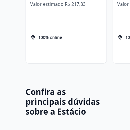
Valor estimado
R$ 217,83
Valor
100% online
10
Confira as
principais dúvidas
sobre a Estácio