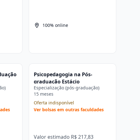
100% online
duação
Psicopedagogia na Pós-
graduação Estácio
ão)
Especialização (pós-graduação)
15 meses
Oferta indisponível
dades
Ver bolsas em outras faculdades
Valor estimado
R$ 217,83