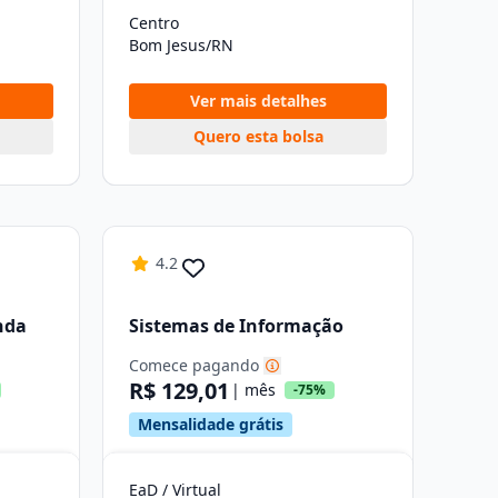
Centro
Bom Jesus/RN
Ver mais detalhes
Quero esta bolsa
4.2
nda
Sistemas de Informação
Comece pagando
R$ 129,01
| mês
-75%
Mensalidade grátis
EaD / Virtual