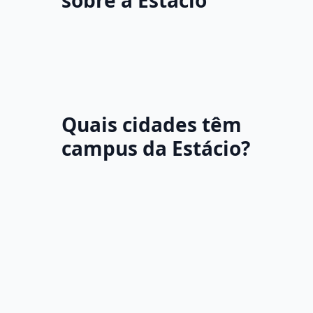
sobre a Estácio
Quais cidades têm
campus da Estácio?