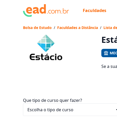
Faculdades
Já
Vam
Bolsa de Estudo
/
Faculdades a Distância
/
Lista d
Est
MEC
Se a su
144 cur
entre R$
Que tipo de curso quer fazer?