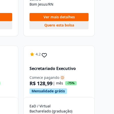
Bom Jesus/RN
Ver mais detalhes
Quero esta bolsa
4.2
Secretariado Executivo
Comece pagando
R$ 128,99
| mês
-75%
Mensalidade grátis
EaD / Virtual
Bacharelado (graduação)