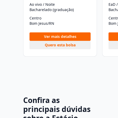
Ao vivo / Noite
EaD /
Bacharelado (graduação)
Bach
Centro
Cent
Bom Jesus/RN
Bom 
Ver mais detalhes
Quero esta bolsa
Confira as
principais dúvidas