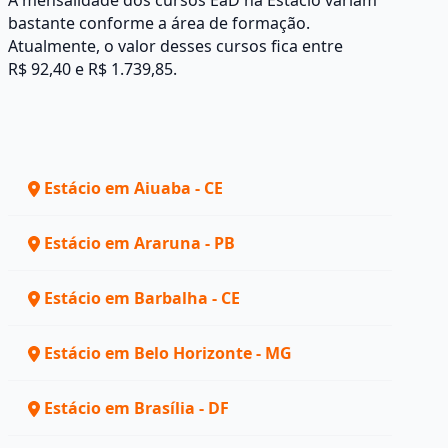
A mensalidade dos cursos EaD na Estácio variam
bastante conforme a área de formação.
Atualmente, o valor desses cursos fica entre
R$ 92,40 e R$ 1.739,85.
Estácio em Aiuaba - CE
Estácio em Araruna - PB
Estácio em Barbalha - CE
Estácio em Belo Horizonte - MG
Estácio em Brasília - DF