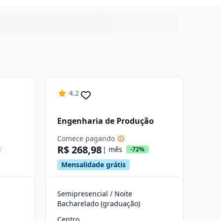
4.2
Engenharia de Produção
Comece pagando
R$ 268,98
| mês
-72%
Mensalidade grátis
Semipresencial / Noite
Bacharelado (graduação)
Centro