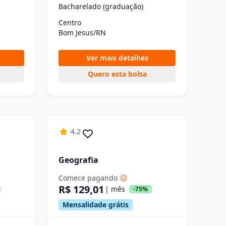
Bacharelado (graduação)
Centro
Bom Jesus/RN
Ver mais detalhes
Quero esta bolsa
4.2
Geografia
Comece pagando
R$ 129,01
| mês
-75%
Mensalidade grátis