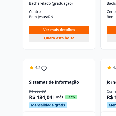
Bacharelado (graduação)
Bach
Centro
Cent
Bom Jesus/RN
Bom 
Ver mais detalhes
Quero esta bolsa
4.2
4
Sistemas de Informação
Jorn
R$ 805,07
Come
R$ 184,04
R$ 
| mês
-77%
Mensalidade grátis
Men