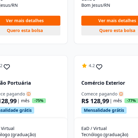
Jesus/RN
Bom Jesus/RN
Ver mais detalhes
Ver mais detalhes
Quero esta bolsa
Quero esta bolsa
.2
4.2
ão Portuária
Comércio Exterior
ce pagando
Comece pagando
128,99
R$ 128,99
| mês
| mês
-75%
-77%
salidade grátis
Mensalidade grátis
 Virtual
EaD / Virtual
ólogo (graduação)
Tecnólogo (graduação)