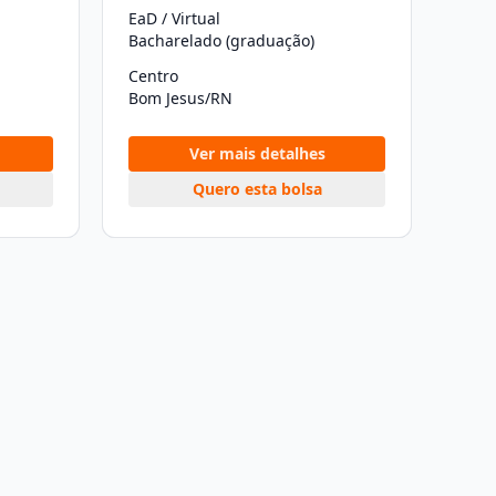
EaD / Virtual
Bacharelado (graduação)
Centro
Bom Jesus/RN
Ver mais detalhes
Quero esta bolsa