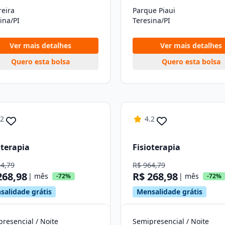
reira
Parque Piaui
ina/PI
Teresina/PI
Ver mais detalhes
Ver mais detalhes
Quero esta bolsa
Quero esta bolsa
.2
4.2
oterapia
Fisioterapia
64,79
R$ 964,79
268,98
R$ 268,98
| mês
| mês
-72%
-72%
salidade grátis
Mensalidade grátis
resencial / Noite
Semipresencial / Noite