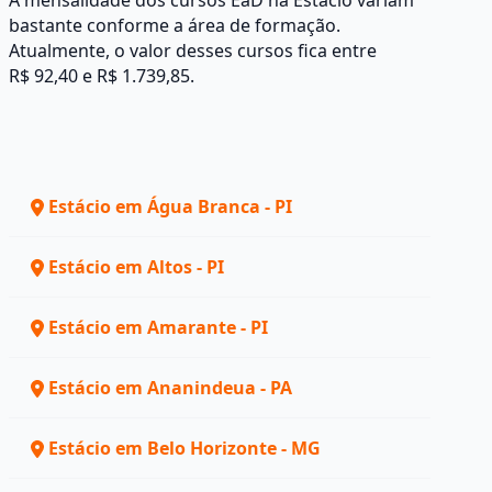
A mensalidade dos cursos EaD na Estácio variam
bastante conforme a área de formação.
Atualmente, o valor desses cursos fica entre
R$ 92,40 e R$ 1.739,85.
Estácio em Água Branca - PI
Estácio em Altos - PI
Estácio em Amarante - PI
Estácio em Ananindeua - PA
Estácio em Belo Horizonte - MG