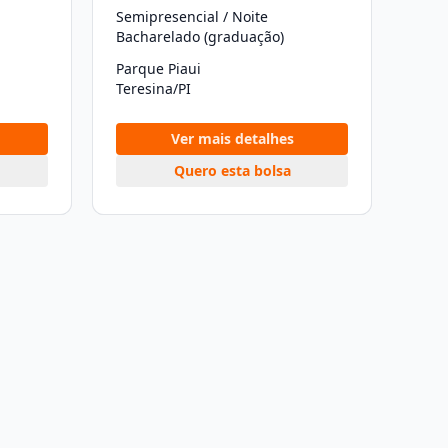
Semipresencial / Noite
Bacharelado (graduação)
Parque Piaui
Teresina/PI
Ver mais detalhes
Quero esta bolsa