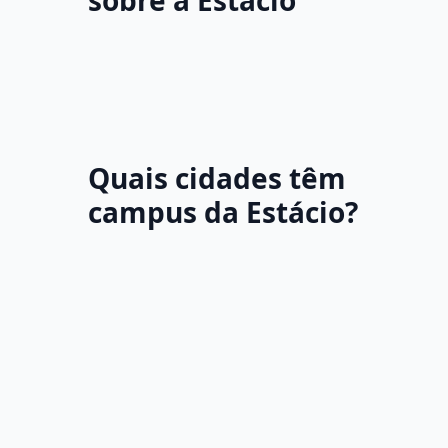
sobre a Estácio
Quais cidades têm
campus da Estácio?