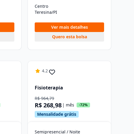
Centro
Teresina/PI
Ver mais detalhes
Quero esta bolsa
4.2
Fisioterapia
R$ 964,79
R$ 268,98
| mês
-72%
Mensalidade grátis
Semipresencial / Noite