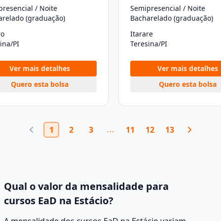
resencial / Noite
Semipresencial / Noite
arelado (graduação)
Bacharelado (graduação)
ro
Itarare
ina/PI
Teresina/PI
Ver mais detalhes
Ver mais detalhes
Quero esta bolsa
Quero esta bolsa
1
2
3
11
12
13
Qual o valor da mensalidade para
cursos EaD na Estácio?