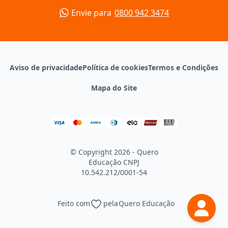
Envie para
0800 942 3474
Aviso de privacidade
Política de cookies
Termos e Condições
Mapa do Site
© Copyright 2026 - Quero
Educação
CNPJ
10.542.212/0001-54
Feito com
pela
Quero Educação
Continuar