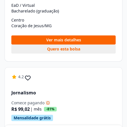
EaD / Virtual
Bacharelado (graduação)
Centro
Coração de Jesus/MG
Ver mais detalhes
Quero esta bolsa
4.2
Jornalismo
Comece pagando
R$ 99,02
| mês
-81%
Mensalidade grátis