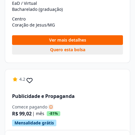
EaD / Virtual
Bacharelado (graduação)
Centro
Coração de Jesus/MG
Ver mais detalhes
Quero esta bolsa
4.2
Publicidade e Propaganda
Comece pagando
R$ 99,02
| mês
-81%
Mensalidade grátis