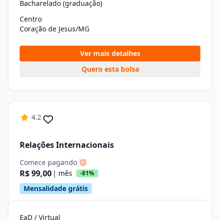
Bacharelado (graduação)
Centro
Coração de Jesus/MG
Ver mais detalhes
Quero esta bolsa
4.2
Relações Internacionais
Comece pagando
R$ 99,00
| mês
-81%
Mensalidade grátis
EaD / Virtual