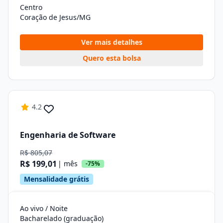
Centro
Coração de Jesus/MG
Ver mais detalhes
Quero esta bolsa
4.2
Engenharia de Software
R$ 805,07
R$ 199,01
| mês
-75%
Mensalidade grátis
Ao vivo / Noite
Bacharelado (graduação)