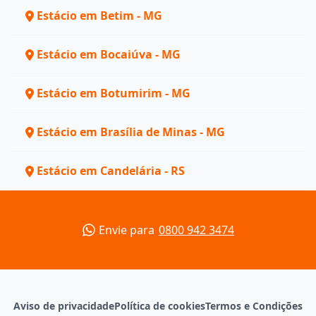
Estácio em Betim - MG
Estácio em Bocaiúva - MG
Estácio em Botumirim - MG
Estácio em Brasília de Minas - MG
Estácio em Candelária - RS
Envie para
0800 942 3474
Aviso de privacidade
Política de cookies
Termos e Condições