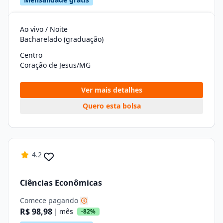
Ao vivo / Noite
Bacharelado (graduação)
Centro
Coração de Jesus/MG
Ver mais detalhes
Quero esta bolsa
4.2
Ciências Econômicas
Comece pagando
R$ 98,98
| mês
-82%