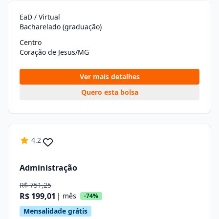
EaD / Virtual
Bacharelado (graduação)
Centro
Coração de Jesus/MG
Ver mais detalhes
Quero esta bolsa
4.2
Administração
R$ 751,25
R$ 199,01
| mês
-74%
Mensalidade grátis