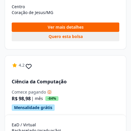
Centro
Coração de Jesus/MG
Ver mais detalhes
Quero esta bolsa
4.2
Ciência da Computação
Comece pagando
R$ 98,98
| mês
-84%
Mensalidade grátis
EaD / Virtual
Bacharelado (graduação)