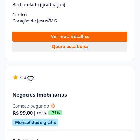
Bacharelado (graduação)
Centro
Coração de Jesus/MG
Ver mais detalhes
Quero esta bolsa
4.2
Negócios Imobiliários
Comece pagando
R$ 99,00
| mês
-71%
Mensalidade grátis