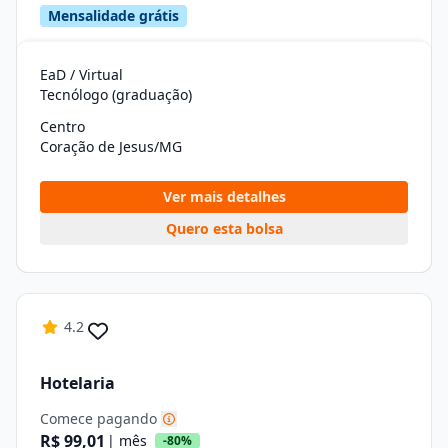
Mensalidade grátis
EaD / Virtual
Tecnólogo (graduação)
Centro
Coração de Jesus/MG
Ver mais detalhes
Quero esta bolsa
4.2
Hotelaria
Comece pagando
R$ 99,01
| mês
-80%