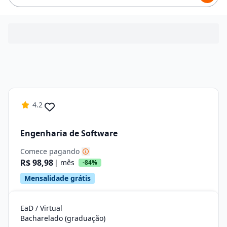
4.2
Engenharia de Software
Comece pagando
R$ 98,98
| mês
-84%
Mensalidade grátis
EaD / Virtual
Bacharelado (graduação)