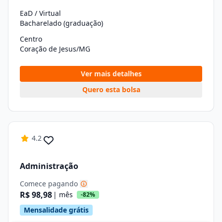
EaD / Virtual
Bacharelado (graduação)
Centro
Coração de Jesus/MG
Ver mais detalhes
Quero esta bolsa
4.2
Administração
Comece pagando
R$ 98,98
| mês
-82%
Mensalidade grátis