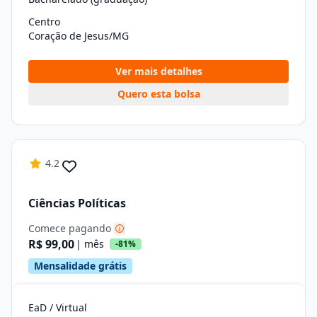
Centro
Coração de Jesus/MG
Ver mais detalhes
Quero esta bolsa
4.2
Ciências Políticas
Comece pagando
R$ 99,00
| mês
-81%
Mensalidade grátis
EaD / Virtual