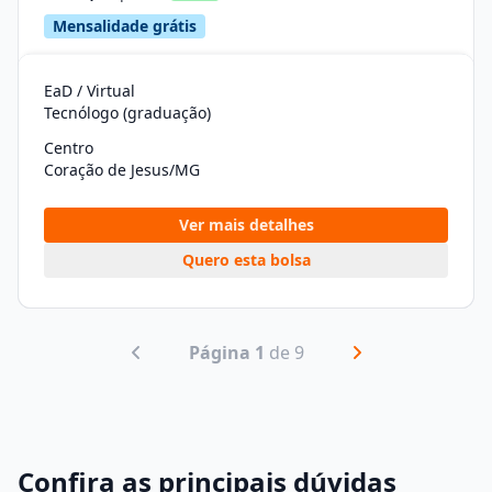
Mensalidade grátis
EaD / Virtual
Tecnólogo (graduação)
Centro
Coração de Jesus/MG
Ver mais detalhes
Quero esta bolsa
Página 1
de 9
Confira as principais dúvidas