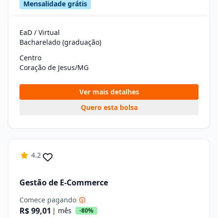
Mensalidade grátis
EaD / Virtual
Bacharelado (graduação)
Centro
Coração de Jesus/MG
Ver mais detalhes
Quero esta bolsa
4.2
Gestão de E-Commerce
Comece pagando
R$ 99,01
| mês
-80%