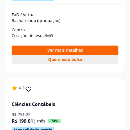
EaD / Virtual
Bacharelado (graduação)
Centro
Coração de Jesus/MG
Ver mais detalhes
Quero esta bolsa
4.2
Ciências Contábeis
R$ 751,25
R$ 199,01
| mês
-74%
Mensalidade grátis