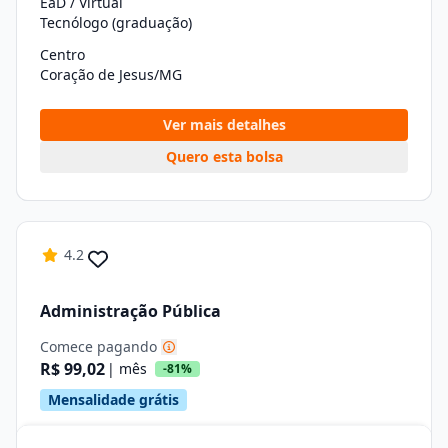
EaD / Virtual
Tecnólogo (graduação)
Centro
Coração de Jesus/MG
Ver mais detalhes
Quero esta bolsa
4.2
Administração Pública
Comece pagando
R$ 99,02
| mês
-81%
Mensalidade grátis