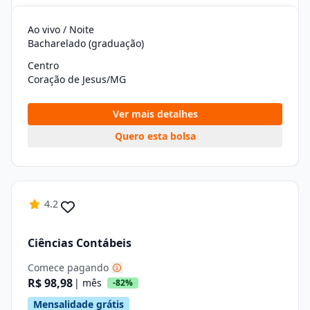
Ao vivo / Noite
Bacharelado (graduação)
Centro
Coração de Jesus/MG
Ver mais detalhes
Quero esta bolsa
4.2
Ciências Contábeis
Comece pagando
R$ 98,98
| mês
-82%
Mensalidade grátis