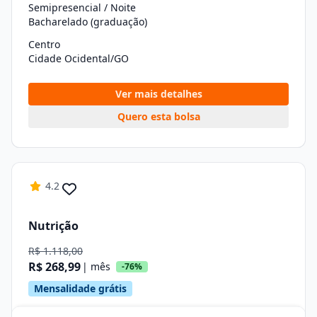
Semipresencial / Noite
Bacharelado (graduação)
Centro
Cidade Ocidental/GO
Ver mais detalhes
Quero esta bolsa
4.2
Nutrição
R$ 1.118,00
R$ 268,99
| mês
-76%
Mensalidade grátis