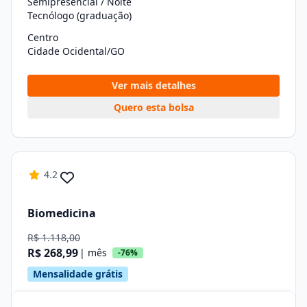
Semipresencial / Noite
Tecnólogo (graduação)
Centro
Cidade Ocidental/GO
Ver mais detalhes
Quero esta bolsa
4.2
Biomedicina
R$ 1.118,00
R$ 268,99
| mês
-76%
Mensalidade grátis