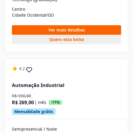
Centro
Cidade Ocidental/GO
Ver mais detalhes
Quero esta bolsa
4.2
Automação Industrial
R$ 930,80
R$ 269,00
| mês
-71%
Mensalidade grátis
Semipresencial / Noite