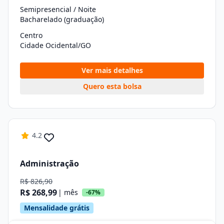
Semipresencial / Noite
Bacharelado (graduação)
Centro
Cidade Ocidental/GO
Ver mais detalhes
Quero esta bolsa
4.2
Administração
R$ 826,90
R$ 268,99
| mês
-67%
Mensalidade grátis