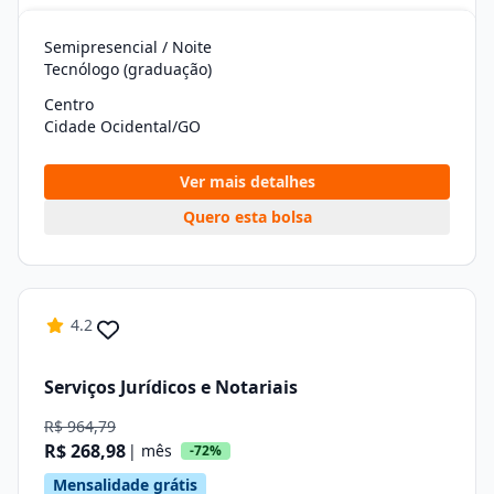
Semipresencial / Noite
Tecnólogo (graduação)
Centro
Cidade Ocidental/GO
Ver mais detalhes
Quero esta bolsa
4.2
Serviços Jurídicos e Notariais
R$ 964,79
R$ 268,98
| mês
-72%
Mensalidade grátis