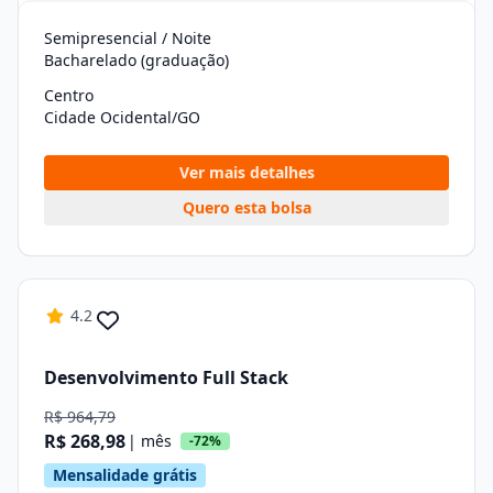
Semipresencial / Noite
Bacharelado (graduação)
Centro
Cidade Ocidental/GO
Ver mais detalhes
Quero esta bolsa
4.2
Desenvolvimento Full Stack
R$ 964,79
R$ 268,98
| mês
-72%
Mensalidade grátis