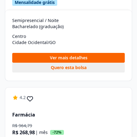
Mensalidade grátis
Semipresencial / Noite
Bacharelado (graduação)
Centro
Cidade Ocidental/GO
Ver mais detalhes
Quero esta bolsa
4.2
Farmácia
R$ 964,79
R$ 268,98
| mês
-72%