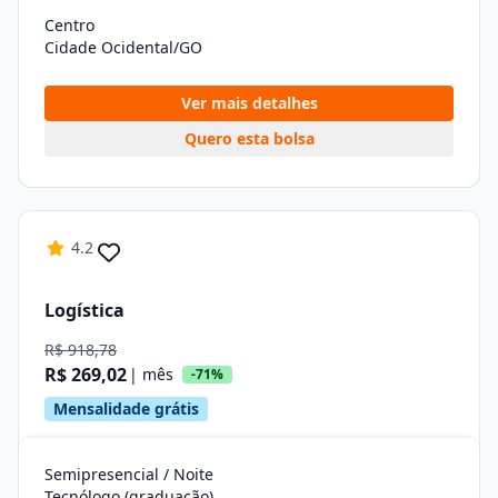
Centro
Cidade Ocidental/GO
Ver mais detalhes
Quero esta bolsa
4.2
Logística
R$ 918,78
R$ 269,02
| mês
-71%
Mensalidade grátis
Semipresencial / Noite
Tecnólogo (graduação)