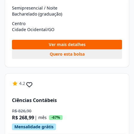
Semipresencial / Noite
Bacharelado (graduação)
Centro
Cidade Ocidental/GO
Ver mais detalhes
Quero esta bolsa
4.2
Ciências Contábeis
R$ 826,90
R$ 268,99
| mês
-67%
Mensalidade grátis