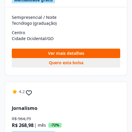
Semipresencial / Noite
Tecnólogo (graduação)
Centro
Cidade Ocidental/GO
Ver mais detalhes
Quero esta bolsa
4.2
Jornalismo
R$ 964,79
R$ 268,98
| mês
-72%