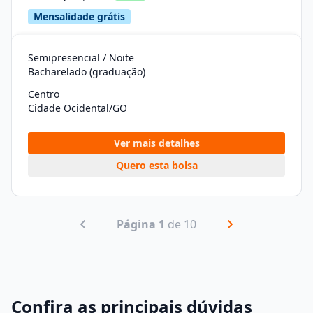
Mensalidade grátis
Semipresencial / Noite
Bacharelado (graduação)
Centro
Cidade Ocidental/GO
Ver mais detalhes
Quero esta bolsa
Página 1
de 10
Confira as principais dúvidas