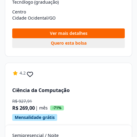
Tecnólogo (graduação)
Centro
Cidade Ocidental/GO
Ver mais detalhes
Quero esta bolsa
4.2
Ciência da Computação
R$ 927,91
R$ 269,00
| mês
-71%
Mensalidade grátis
Semipresencial / Noite