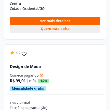
Centro
Cidade Ocidental/GO
Ver mais detalhes
Quero esta bolsa
4.2
Design de Moda
Comece pagando
R$ 99,01
| mês
-80%
Mensalidade grátis
EaD / Virtual
Tecnólogo (graduação)