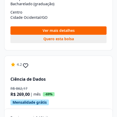
Bacharelado (graduação)
Centro
Cidade Ocidental/GO
Ver mais detalhes
Quero esta bolsa
4.2
Ciência de Dados
R$ 862,17
R$ 269,00
| mês
-69%
Mensalidade grátis