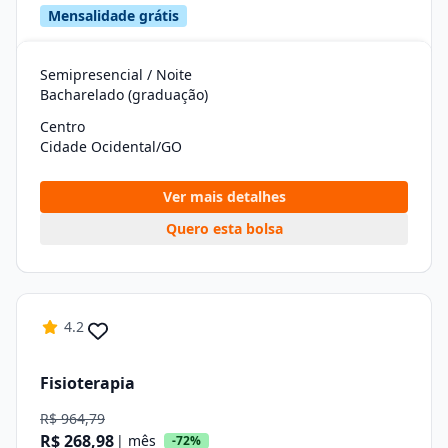
Mensalidade grátis
Semipresencial / Noite
Bacharelado (graduação)
Centro
Cidade Ocidental/GO
Ver mais detalhes
Quero esta bolsa
4.2
Fisioterapia
R$ 964,79
R$ 268,98
| mês
-72%