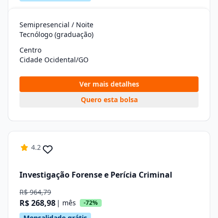
Semipresencial / Noite
Tecnólogo (graduação)
Centro
Cidade Ocidental/GO
Ver mais detalhes
Quero esta bolsa
4.2
Investigação Forense e Perícia Criminal
R$ 964,79
R$ 268,98
| mês
-72%
Mensalidade grátis