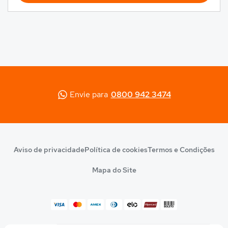
Envie para
0800 942 3474
Aviso de privacidade
Política de cookies
Termos e Condições
Mapa do Site