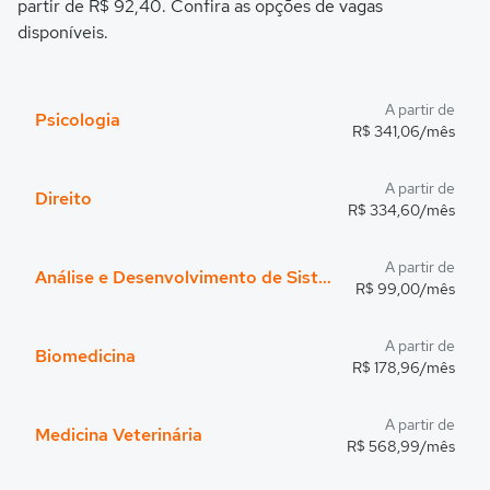
partir de R$ 92,40. Confira as opções de vagas
disponíveis.
A partir de
Psicologia
R$ 341,06/mês
A partir de
Direito
R$ 334,60/mês
A partir de
Análise e Desenvolvimento de Sistemas
R$ 99,00/mês
A partir de
Biomedicina
R$ 178,96/mês
A partir de
Medicina Veterinária
R$ 568,99/mês