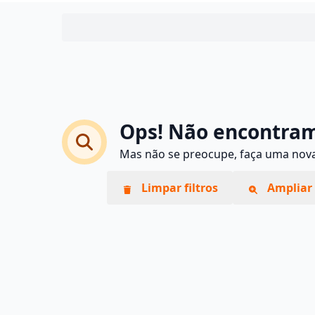
Ops! Não encontram
Mas não se preocupe, faça uma nova 
Limpar filtros
Ampliar 