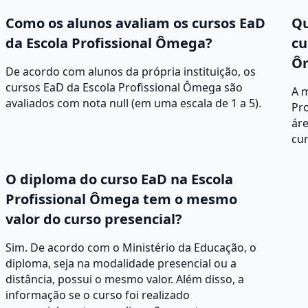
Como os alunos avaliam os cursos EaD
Qu
da Escola Profissional Ômega?
cu
Ô
De acordo com alunos da própria instituição, os
cursos EaD da Escola Profissional Ômega são
A 
avaliados com nota null (em uma escala de 1 a 5).
Pr
áre
cur
O diploma do curso EaD na Escola
Profissional Ômega tem o mesmo
valor do curso presencial?
Sim. De acordo com o Ministério da Educação, o
diploma, seja na modalidade presencial ou a
distância, possui o mesmo valor. Além disso, a
informação se o curso foi realizado