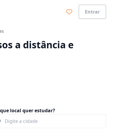
Entrar
es
0%
os a distância e
que local quer estudar?