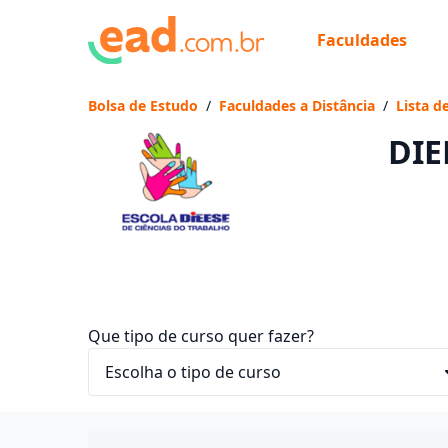
Faculdades
Já
Vam
Bolsa de Estudo
/
Faculdades a Distância
/
Lista d
DIE
Que tipo de curso quer fazer?