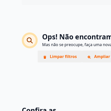
Ops! Não encontram
Mas não se preocupe, faça uma nova 
Limpar filtros
Ampliar 
Confira as