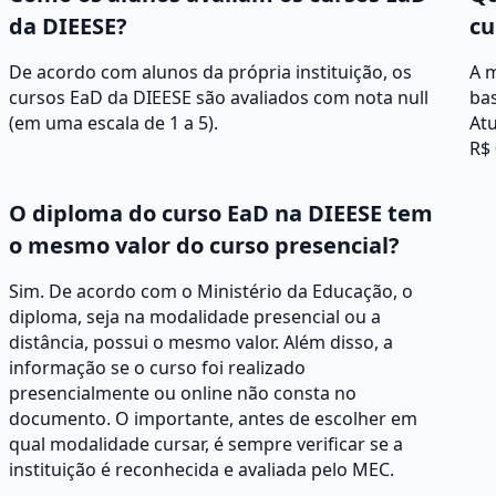
da DIEESE?
cu
De acordo com alunos da própria instituição, os
A 
cursos EaD da DIEESE são avaliados com nota null
ba
(em uma escala de 1 a 5).
Atu
R$ 
O diploma do curso EaD na DIEESE tem
o mesmo valor do curso presencial?
Sim. De acordo com o Ministério da Educação, o
diploma, seja na modalidade presencial ou a
distância, possui o mesmo valor. Além disso, a
informação se o curso foi realizado
presencialmente ou online não consta no
documento. O importante, antes de escolher em
qual modalidade cursar, é sempre verificar se a
instituição é reconhecida e avaliada pelo MEC.