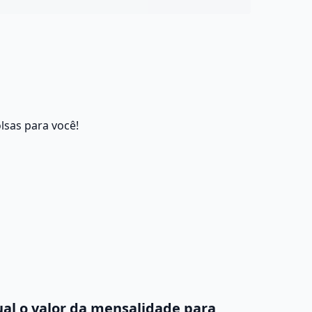
lsas para você!
al o valor da mensalidade para