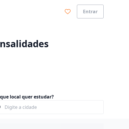
Entrar
0%
ensalidades
que local quer estudar?