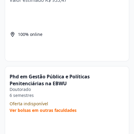
Valor estimado
R$ 933,47
100% online
Phd em Gestão Pública e Políticas
Penitenciárias na EBWU
Doutorado
6 semestres
Oferta indisponível
Ver bolsas em outras faculdades