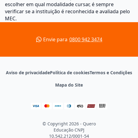
escolher em qual modalidade cursar, é sempre
verificar se a instituição é reconhecida e avaliada pelo
MEC.
Envie para
0800 942 3474
Aviso de privacidade
Política de cookies
Termos e Condições
Mapa do Site
© Copyright 2026 - Quero
Educação
CNPJ
10.542.212/0001-54