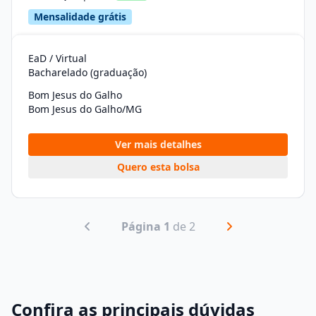
Mensalidade grátis
EaD / Virtual
Bacharelado (graduação)
Bom Jesus do Galho
Bom Jesus do Galho/MG
Ver mais detalhes
Quero esta bolsa
Página 1
de 2
Confira as principais dúvidas