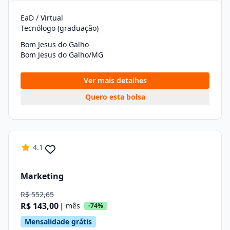
EaD / Virtual
Tecnólogo (graduação)
Bom Jesus do Galho
Bom Jesus do Galho/MG
Ver mais detalhes
Quero esta bolsa
4.1
Marketing
R$ 552,65
R$ 143,00
| mês
-74%
Mensalidade grátis