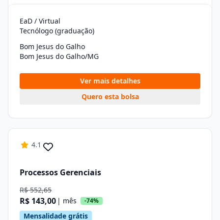
EaD / Virtual
Tecnólogo (graduação)
Bom Jesus do Galho
Bom Jesus do Galho/MG
Ver mais detalhes
Quero esta bolsa
4.1
Processos Gerenciais
R$ 552,65
R$ 143,00
| mês
-74%
Mensalidade grátis