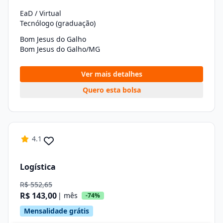
EaD / Virtual
Tecnólogo (graduação)
Bom Jesus do Galho
Bom Jesus do Galho/MG
Ver mais detalhes
Quero esta bolsa
4.1
Logística
R$ 552,65
R$ 143,00
| mês
-74%
Mensalidade grátis