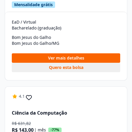
Mensalidade grátis
EaD / Virtual
Bacharelado (graduação)
Bom Jesus do Galho
Bom Jesus do Galho/MG
Ver mais detalhes
Quero esta bolsa
4.1
Ciência da Computação
R$ 631,82
R$ 143,00
| mês
-77%