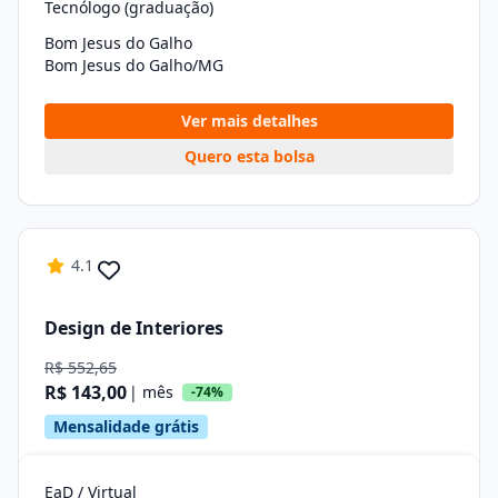
Tecnólogo (graduação)
Bom Jesus do Galho
Bom Jesus do Galho/MG
Ver mais detalhes
Quero esta bolsa
4.1
Design de Interiores
R$ 552,65
R$ 143,00
| mês
-74%
Mensalidade grátis
EaD / Virtual