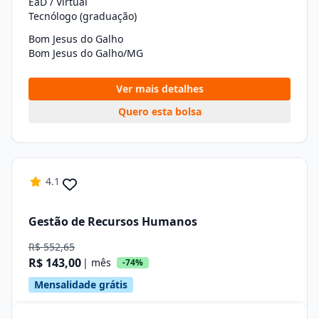
EaD / Virtual
Tecnólogo (graduação)
Bom Jesus do Galho
Bom Jesus do Galho/MG
Ver mais detalhes
Quero esta bolsa
4.1
Gestão de Recursos Humanos
R$ 552,65
R$ 143,00
| mês
-74%
Mensalidade grátis