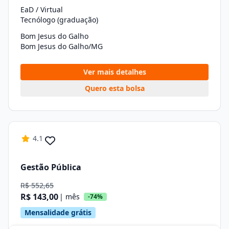
EaD / Virtual
Tecnólogo (graduação)
Bom Jesus do Galho
Bom Jesus do Galho/MG
Ver mais detalhes
Quero esta bolsa
4.1
Gestão Pública
R$ 552,65
R$ 143,00
| mês
-74%
Mensalidade grátis