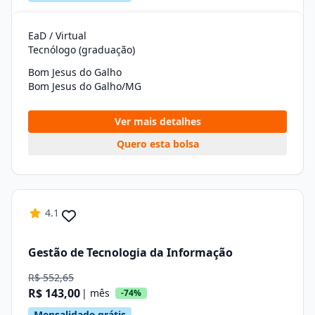
EaD / Virtual
Tecnólogo (graduação)
Bom Jesus do Galho
Bom Jesus do Galho/MG
Ver mais detalhes
Quero esta bolsa
4.1
Gestão de Tecnologia da Informação
R$ 552,65
R$ 143,00
| mês
-74%
Mensalidade grátis