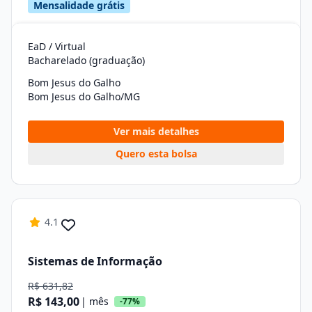
Mensalidade grátis
EaD / Virtual
Bacharelado (graduação)
Bom Jesus do Galho
Bom Jesus do Galho/MG
Ver mais detalhes
Quero esta bolsa
4.1
Sistemas de Informação
R$ 631,82
R$ 143,00
| mês
-77%