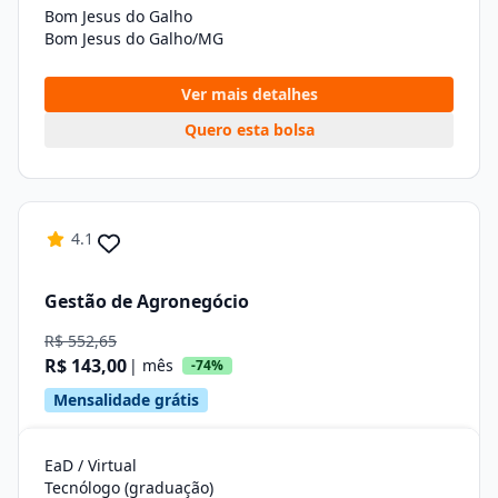
Bom Jesus do Galho
Bom Jesus do Galho/MG
Ver mais detalhes
Quero esta bolsa
4.1
Gestão de Agronegócio
R$ 552,65
R$ 143,00
| mês
-74%
Mensalidade grátis
EaD / Virtual
Tecnólogo (graduação)