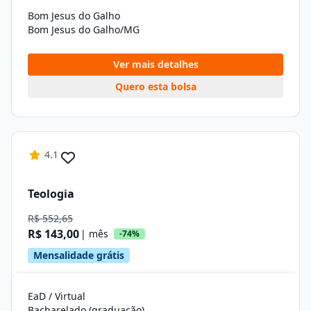
Bom Jesus do Galho
Bom Jesus do Galho/MG
Ver mais detalhes
Quero esta bolsa
4.1
Teologia
R$ 552,65
R$ 143,00
| mês
-74%
Mensalidade grátis
EaD / Virtual
Bacharelado (graduação)