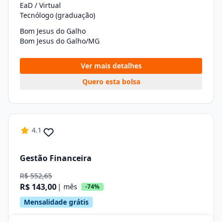
EaD / Virtual
Tecnólogo (graduação)
Bom Jesus do Galho
Bom Jesus do Galho/MG
Ver mais detalhes
Quero esta bolsa
4.1
Gestão Financeira
R$ 552,65
R$ 143,00
| mês
-74%
Mensalidade grátis