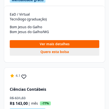
EaD / Virtual
Tecnólogo (graduação)
Bom Jesus do Galho
Bom Jesus do Galho/MG
Ver mais detalhes
Quero esta bolsa
4.1
Ciências Contábeis
R$ 631,83
R$ 143,00
| mês
-77%