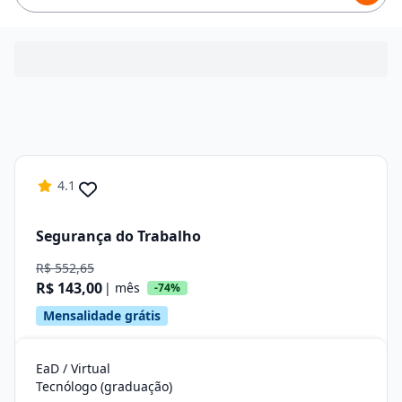
4.1
Segurança do Trabalho
R$ 552,65
R$ 143,00
| mês
-74%
Mensalidade grátis
EaD / Virtual
Tecnólogo (graduação)