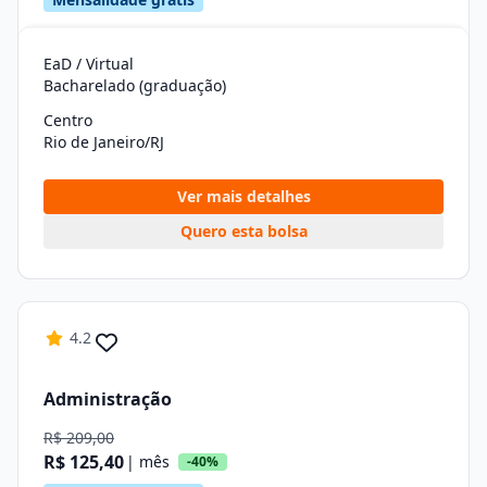
EaD / Virtual
Bacharelado (graduação)
Centro
Rio de Janeiro/RJ
Ver mais detalhes
Quero esta bolsa
4.2
Administração
R$ 209,00
R$ 125,40
| mês
-40%