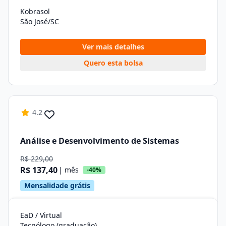
Kobrasol
São José/SC
Ver mais detalhes
Quero esta bolsa
4.2
Análise e Desenvolvimento de Sistemas
R$ 229,00
R$ 137,40
| mês
-40%
Mensalidade grátis
EaD / Virtual
Tecnólogo (graduação)