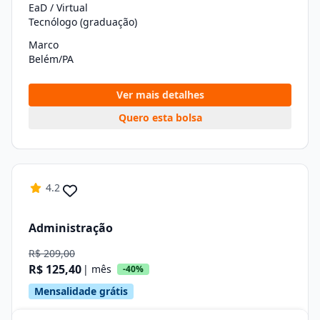
EaD / Virtual
Tecnólogo (graduação)
Marco
Belém/PA
Ver mais detalhes
Quero esta bolsa
4.2
Administração
R$ 209,00
R$ 125,40
| mês
-40%
Mensalidade grátis