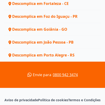
Descomplica em Fortaleza - CE
Descomplica em Foz do Iguaçu - PR
Descomplica em Goiânia - GO
Descomplica em João Pessoa - PB
Descomplica em Porto Alegre - RS
Envie para
0800 942 3474
Aviso de privacidade
Política de cookies
Termos e Condições