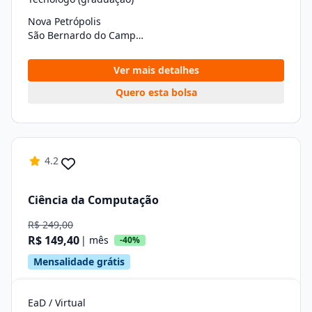
Nova Petrópolis
São Bernardo do Campo/SP
Ver mais detalhes
Quero esta bolsa
4.2
Ciência da Computação
R$ 249,00
R$ 149,40
| mês
-40%
Mensalidade grátis
EaD / Virtual