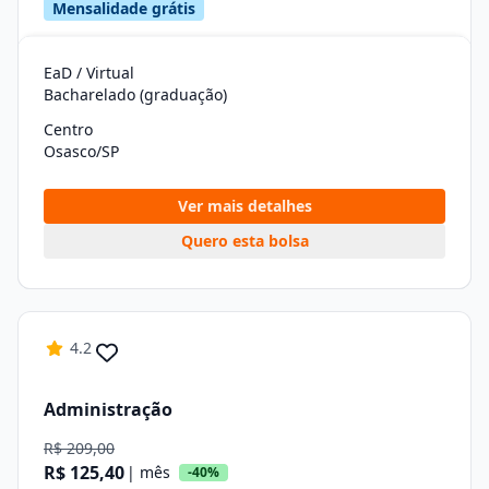
Mensalidade grátis
EaD / Virtual
Bacharelado (graduação)
Centro
Osasco/SP
Ver mais detalhes
Quero esta bolsa
4.2
Administração
R$ 209,00
R$ 125,40
| mês
-40%