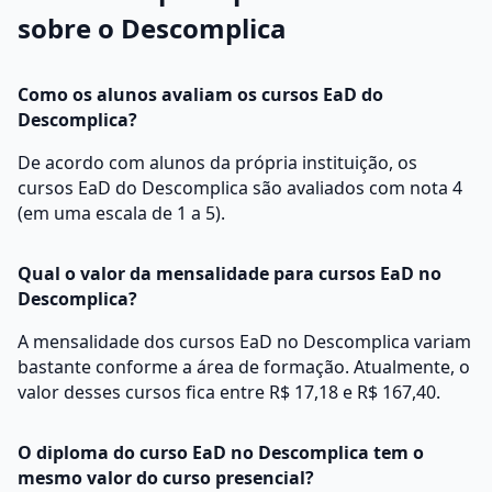
sobre o Descomplica
Como os alunos avaliam os cursos EaD do
Descomplica?
De acordo com alunos da própria instituição, os
cursos EaD do Descomplica são avaliados com nota 4
(em uma escala de 1 a 5).
Qual o valor da mensalidade para cursos EaD no
Descomplica?
A mensalidade dos cursos EaD no Descomplica variam
bastante conforme a área de formação. Atualmente, o
valor desses cursos fica entre R$ 17,18 e R$ 167,40.
O diploma do curso EaD no Descomplica tem o
mesmo valor do curso presencial?