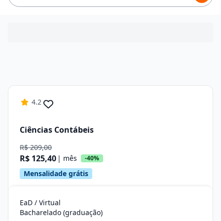
4.2
Ciências Contábeis
R$ 209,00
R$ 125,40
| mês
-40%
Mensalidade grátis
EaD / Virtual
Bacharelado (graduação)