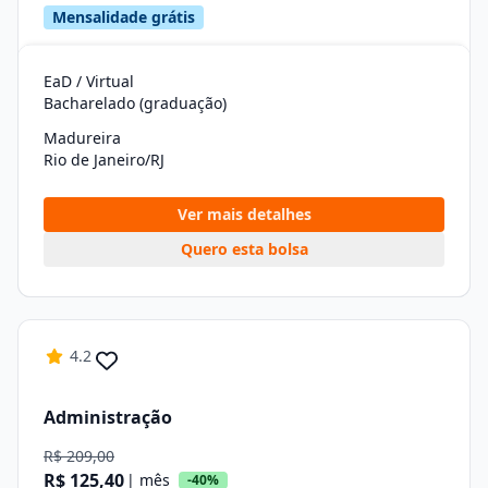
Mensalidade grátis
EaD / Virtual
Bacharelado (graduação)
Madureira
Rio de Janeiro/RJ
Ver mais detalhes
Quero esta bolsa
4.2
Administração
R$ 209,00
R$ 125,40
| mês
-40%