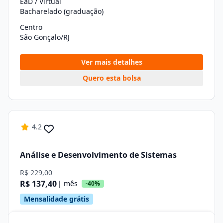
EaD / Virtual
Bacharelado (graduação)
Centro
São Gonçalo/RJ
Ver mais detalhes
Quero esta bolsa
4.2
Análise e Desenvolvimento de Sistemas
R$ 229,00
R$ 137,40
| mês
-40%
Mensalidade grátis