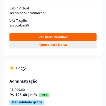
EaD / Virtual
Tecnólogo (graduação)
Vila Trujillo
Sorocaba/SP
Ver mais detalhes
Quero esta bolsa
4.2
Administração
R$ 209,00
R$ 125,40
| mês
-40%
Mensalidade grátis