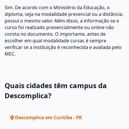
Sim. De acordo com o Ministério da Educação, o
diploma, seja na modalidade presencial ou a distância,
possui o mesmo valor. Além disso, a informação se o
curso foi realizado presencialmente ou online não
consta no documento. O importante, antes de
escolher em qual modalidade cursar, é sempre
verificar se a instituição é reconhecida e avaliada pelo
MEC.
Quais cidades têm campus da
Descomplica?
Descomplica em Curitiba - PR