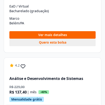
EaD / Virtual
Bacharelado (graduação)
Marco
Belém/PA
Ver mais detalhes
Quero esta bolsa
4.2
Análise e Desenvolvimento de Sistemas
R$ 229,00
R$ 137,40
| mês
-40%
Mensalidade grátis