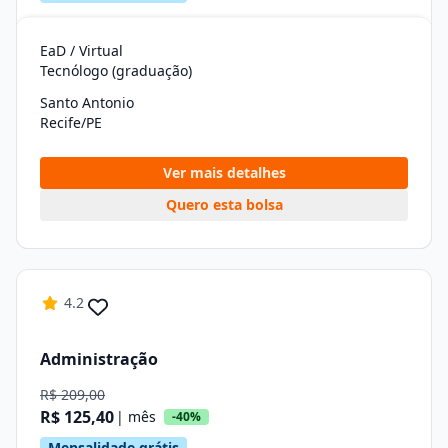
EaD / Virtual
Tecnólogo (graduação)
Santo Antonio
Recife/PE
Ver mais detalhes
Quero esta bolsa
4.2
Administração
R$ 209,00
R$ 125,40
| mês
-40%
Mensalidade grátis