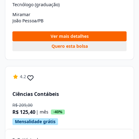
Tecnólogo (graduação)
Miramar
João Pessoa/PB
Ver mais detalhes
Quero esta bolsa
4.2
Ciências Contábeis
R$ 209,00
R$ 125,40
| mês
-40%
Mensalidade grátis