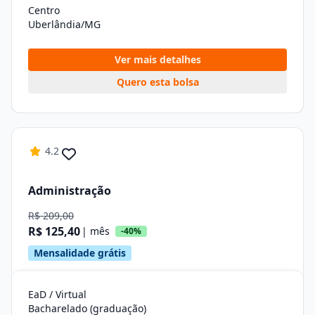
Centro
Uberlândia/MG
Ver mais detalhes
Quero esta bolsa
4.2
Administração
R$ 209,00
R$ 125,40
| mês
-40%
Mensalidade grátis
EaD / Virtual
Bacharelado (graduação)