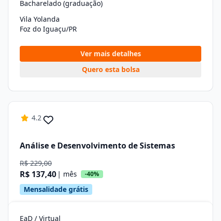
Bacharelado (graduação)
Vila Yolanda
Foz do Iguaçu/PR
Ver mais detalhes
Quero esta bolsa
4.2
Análise e Desenvolvimento de Sistemas
R$ 229,00
R$ 137,40
| mês
-40%
Mensalidade grátis
EaD / Virtual