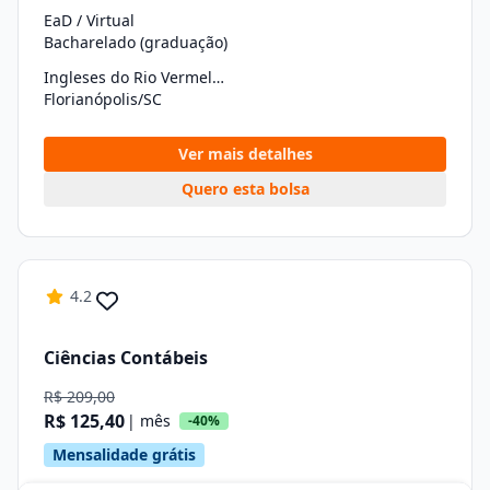
EaD / Virtual
Bacharelado (graduação)
Ingleses do Rio Vermelho
Florianópolis/SC
Ver mais detalhes
Quero esta bolsa
4.2
Ciências Contábeis
R$ 209,00
R$ 125,40
| mês
-40%
Mensalidade grátis