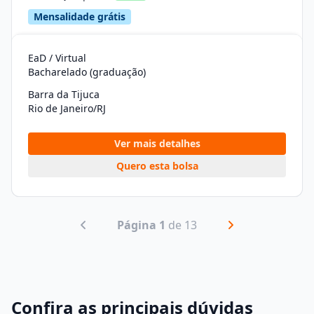
Mensalidade grátis
EaD / Virtual
Bacharelado (graduação)
Barra da Tijuca
Rio de Janeiro/RJ
Ver mais detalhes
Quero esta bolsa
Página 1
de 13
Confira as principais dúvidas