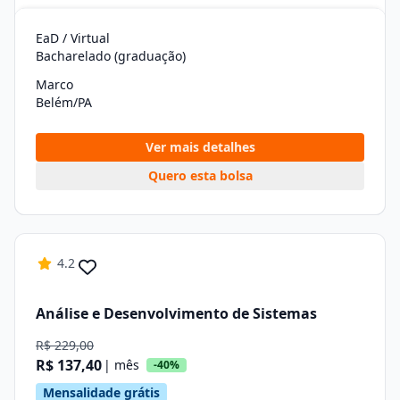
EaD / Virtual
Bacharelado (graduação)
Marco
Belém/PA
Ver mais detalhes
Quero esta bolsa
4.2
Análise e Desenvolvimento de Sistemas
R$ 229,00
R$ 137,40
| mês
-40%
Mensalidade grátis