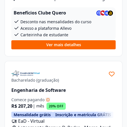
Rua Carlos Gomes, 601, Lote 1 Quadra 2
Benefícios Clube Quero
Desconto nas mensalidades do curso
Acesso a plataforma Allevo
Carteirinha de estudante
Ver mais detalhes
Bacharelado (graduação)
Engenharia de Software
Comece pagando
R$ 207,20
| mês
20% OFF
Mensalidade grátis
Inscrição e matrícula GRÁTIS
EaD - Virtual