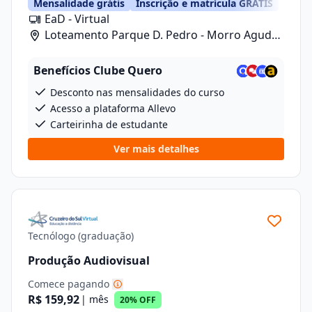
Mensalidade grátis
Inscrição e matrícula GRÁTIS
EaD - Virtual
Loteamento Parque D. Pedro - Morro Agudo/
Rua Carlos Gomes, 601, Lote 1 Quadra 2
Benefícios Clube Quero
Desconto nas mensalidades do curso
Acesso a plataforma Allevo
Carteirinha de estudante
Ver mais detalhes
Tecnólogo (graduação)
Produção Audiovisual
Comece pagando
R$ 159,92
| mês
20% OFF