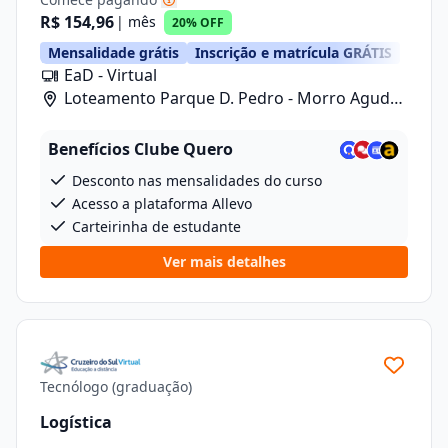
R$ 154,96
| mês
20% OFF
Mensalidade grátis
Inscrição e matrícula GRÁTIS
EaD - Virtual
Loteamento Parque D. Pedro - Morro Agudo/
Rua Carlos Gomes, 601, Lote 1 Quadra 2
Benefícios Clube Quero
Desconto nas mensalidades do curso
Acesso a plataforma Allevo
Carteirinha de estudante
Ver mais detalhes
Tecnólogo (graduação)
Logística