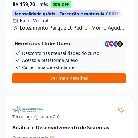
R$ 159,20
| mês
20% OFF
Mensalidade grátis
Inscrição e matrícula GRÁTIS
EaD - Virtual
Loteamento Parque D. Pedro - Morro Agudo/
Rua Carlos Gomes, 601, Lote 1 Quadra 2
Benefícios Clube Quero
Desconto nas mensalidades do curso
Acesso a plataforma Allevo
Carteirinha de estudante
Ver mais detalhes
Tecnólogo (graduação)
Análise e Desenvolvimento de Sistemas
Comece pagando