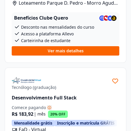
Loteamento Parque D. Pedro - Morro Agudo/
Rua Carlos Gomes, 601, Lote 1 Quadra 2
Benefícios Clube Quero
Desconto nas mensalidades do curso
Acesso a plataforma Allevo
Carteirinha de estudante
Ver mais detalhes
Tecnólogo (graduação)
Desenvolvimento Full Stack
Comece pagando
R$ 183,92
| mês
20% OFF
Mensalidade grátis
Inscrição e matrícula GRÁTIS
EaD - Virtual