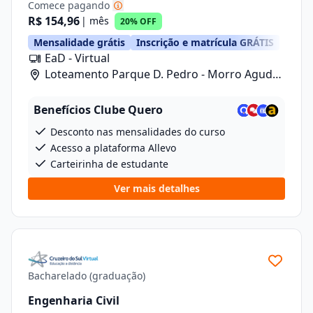
Comece pagando
R$ 154,96
| mês
20% OFF
Mensalidade grátis
Inscrição e matrícula GRÁTIS
EaD - Virtual
Loteamento Parque D. Pedro - Morro Agudo/
Rua Carlos Gomes, 601, Lote 1 Quadra 2
Benefícios Clube Quero
Desconto nas mensalidades do curso
Acesso a plataforma Allevo
Carteirinha de estudante
Ver mais detalhes
Bacharelado (graduação)
Engenharia Civil