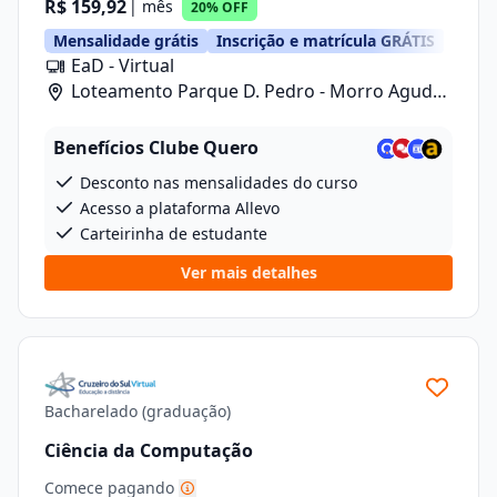
R$ 159,92
| mês
20% OFF
Mensalidade grátis
Inscrição e matrícula GRÁTIS
EaD - Virtual
Loteamento Parque D. Pedro - Morro Agudo/
Rua Carlos Gomes, 601, Lote 1 Quadra 2
Benefícios Clube Quero
Desconto nas mensalidades do curso
Acesso a plataforma Allevo
Carteirinha de estudante
Ver mais detalhes
Bacharelado (graduação)
Ciência da Computação
Comece pagando