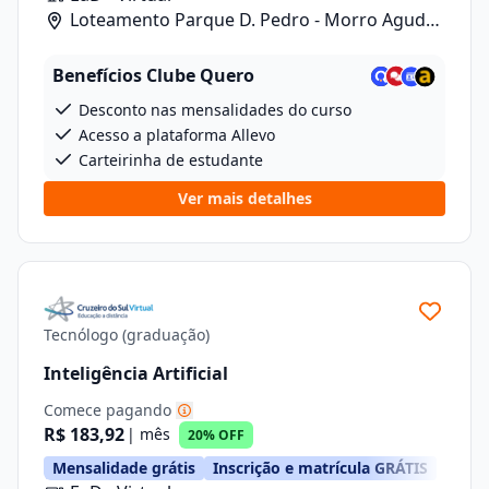
Loteamento Parque D. Pedro - Morro Agudo/
Rua Carlos Gomes, 601, Lote 1 Quadra 2
Benefícios Clube Quero
Desconto nas mensalidades do curso
Acesso a plataforma Allevo
Carteirinha de estudante
Ver mais detalhes
Tecnólogo (graduação)
Inteligência Artificial
Comece pagando
R$ 183,92
| mês
20% OFF
Mensalidade grátis
Inscrição e matrícula GRÁTIS