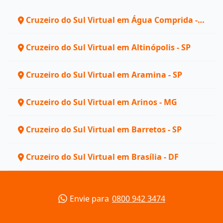
Cruzeiro do Sul Virtual em Água Comprida -
MG
Cruzeiro do Sul Virtual em Altinópolis - SP
Cruzeiro do Sul Virtual em Aramina - SP
Cruzeiro do Sul Virtual em Arinos - MG
Cruzeiro do Sul Virtual em Barretos - SP
Cruzeiro do Sul Virtual em Brasília - DF
Envie para
0800 942 3474