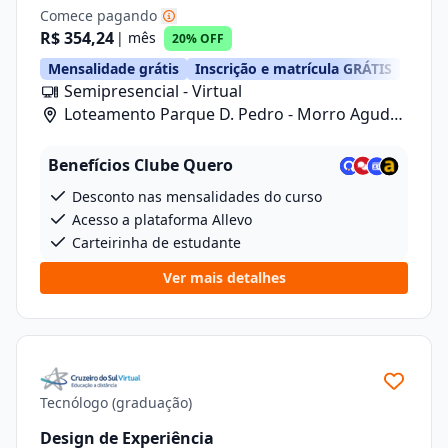
Comece pagando
R$ 354,24
| mês
20% OFF
Mensalidade grátis
Inscrição e matrícula GRÁTIS
Semipresencial - Virtual
Loteamento Parque D. Pedro - Morro Agudo/
Rua Carlos Gomes, 601, Lote 1 Quadra 2
Benefícios Clube Quero
Desconto nas mensalidades do curso
Acesso a plataforma Allevo
Carteirinha de estudante
Ver mais detalhes
Tecnólogo (graduação)
Design de Experiência