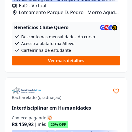
EaD - Virtual
Loteamento Parque D. Pedro - Morro Agudo/
Rua Carlos Gomes, 601, Lote 1 Quadra 2
Benefícios Clube Quero
Desconto nas mensalidades do curso
Acesso a plataforma Allevo
Carteirinha de estudante
Ver mais detalhes
Bacharelado (graduação)
Interdisciplinar em Humanidades
Comece pagando
R$ 159,92
| mês
20% OFF