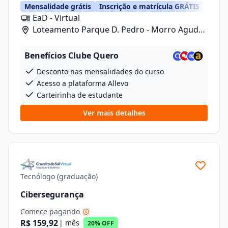
Mensalidade grátis
Inscrição e matrícula GRÁTIS
EaD - Virtual
Loteamento Parque D. Pedro - Morro Agudo/
Rua Carlos Gomes, 601, Lote 1 Quadra 2
Benefícios Clube Quero
Desconto nas mensalidades do curso
Acesso a plataforma Allevo
Carteirinha de estudante
Ver mais detalhes
Tecnólogo (graduação)
Cibersegurança
Comece pagando
R$ 159,92
| mês
20% OFF