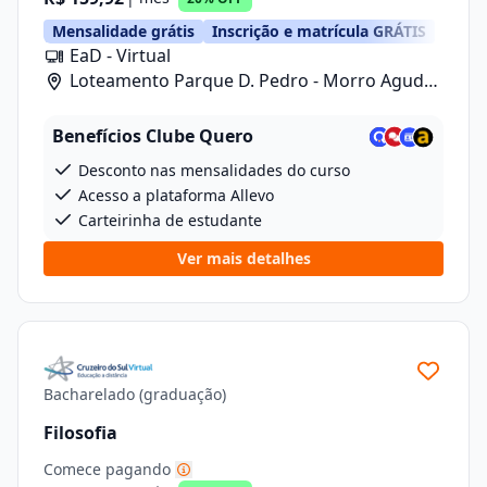
Mensalidade grátis
Inscrição e matrícula GRÁTIS
EaD - Virtual
Loteamento Parque D. Pedro - Morro Agudo/
Rua Carlos Gomes, 601, Lote 1 Quadra 2
Benefícios Clube Quero
Desconto nas mensalidades do curso
Acesso a plataforma Allevo
Carteirinha de estudante
Ver mais detalhes
Bacharelado (graduação)
Filosofia
Comece pagando