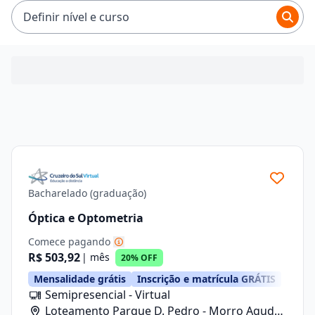
R$ 503,92.
Definir nível e curso
Bacharelado (graduação)
Óptica e Optometria
Comece pagando
R$ 503,92
| mês
20% OFF
Mensalidade grátis
Inscrição e matrícula GRÁTIS
Semipresencial - Virtual
Loteamento Parque D. Pedro - Morro Agudo/