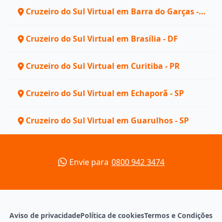
Cruzeiro do Sul Virtual em Barra do Garças -
MT
Cruzeiro do Sul Virtual em Brasília - DF
Cruzeiro do Sul Virtual em Curitiba - PR
Cruzeiro do Sul Virtual em Echaporã - SP
Cruzeiro do Sul Virtual em Guarulhos - SP
Envie para
0800 942 3474
Aviso de privacidade
Política de cookies
Termos e Condições