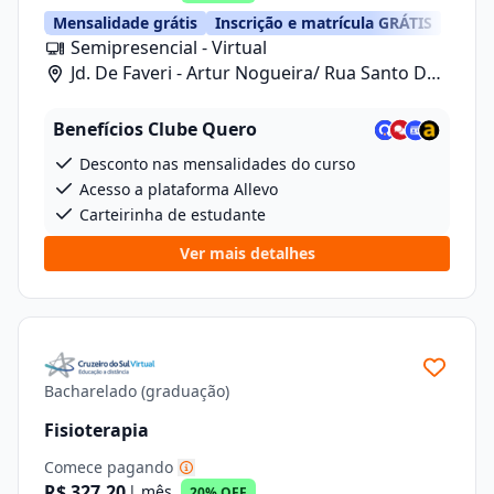
Mensalidade grátis
Inscrição e matrícula GRÁTIS
Semipresencial - Virtual
Jd. De Faveri - Artur Nogueira/ Rua Santo De
Fáveri, 789
Benefícios Clube Quero
Desconto nas mensalidades do curso
Acesso a plataforma Allevo
Carteirinha de estudante
Ver mais detalhes
Bacharelado (graduação)
Fisioterapia
Comece pagando
R$ 327,20
| mês
20% OFF