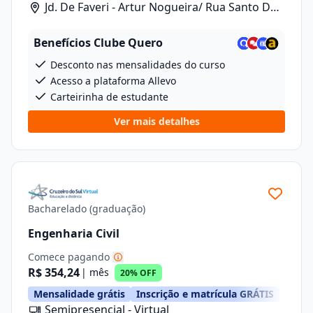
Jd. De Faveri - Artur Nogueira/ Rua Santo De
Fáveri, 789
Benefícios Clube Quero
Desconto nas mensalidades do curso
Acesso a plataforma Allevo
Carteirinha de estudante
Ver mais detalhes
Bacharelado (graduação)
Engenharia Civil
Comece pagando
R$ 354,24
| mês
20% OFF
Mensalidade grátis
Inscrição e matrícula GRÁTIS
Semipresencial - Virtual