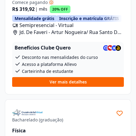
Comece pagando
R$ 319,92
| mês
20% OFF
Mensalidade grátis
Inscrição e matrícula GRÁTIS
Semipresencial - Virtual
Jd. De Faveri - Artur Nogueira/ Rua Santo De
Fáveri, 789
Benefícios Clube Quero
Desconto nas mensalidades do curso
Acesso a plataforma Allevo
Carteirinha de estudante
Ver mais detalhes
Bacharelado (graduação)
Física