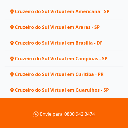
Cruzeiro do Sul Virtual em Americana - SP
Cruzeiro do Sul Virtual em Araras - SP
Cruzeiro do Sul Virtual em Brasília - DF
Cruzeiro do Sul Virtual em Campinas - SP
Cruzeiro do Sul Virtual em Curitiba - PR
Cruzeiro do Sul Virtual em Guarulhos - SP
Envie para
0800 942 3474