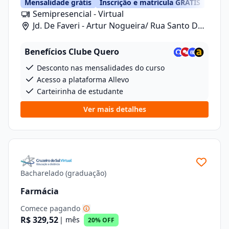
Mensalidade grátis
Inscrição e matrícula GRÁTIS
Semipresencial - Virtual
Jd. De Faveri - Artur Nogueira/ Rua Santo De
Fáveri, 789
Benefícios Clube Quero
Desconto nas mensalidades do curso
Acesso a plataforma Allevo
Carteirinha de estudante
Ver mais detalhes
Bacharelado (graduação)
Farmácia
Comece pagando
R$ 329,52
| mês
20% OFF