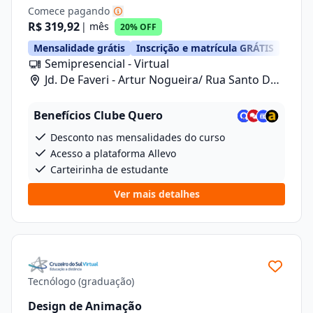
Comece pagando
R$ 319,92
| mês
20% OFF
Mensalidade grátis
Inscrição e matrícula GRÁTIS
Semipresencial - Virtual
Jd. De Faveri - Artur Nogueira/ Rua Santo De
Fáveri, 789
Benefícios Clube Quero
Desconto nas mensalidades do curso
Acesso a plataforma Allevo
Carteirinha de estudante
Ver mais detalhes
Tecnólogo (graduação)
Design de Animação