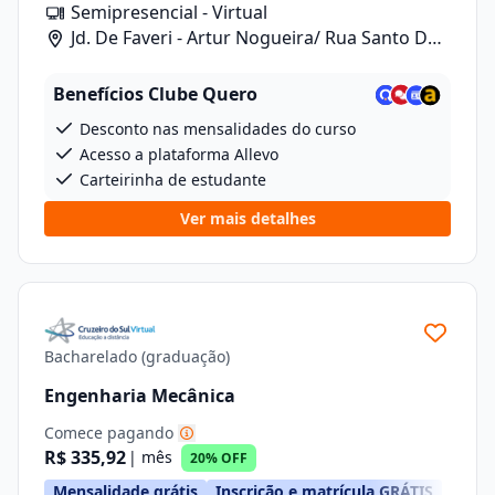
Semipresencial - Virtual
Jd. De Faveri - Artur Nogueira/ Rua Santo De
Fáveri, 789
Benefícios Clube Quero
Desconto nas mensalidades do curso
Acesso a plataforma Allevo
Carteirinha de estudante
Ver mais detalhes
Bacharelado (graduação)
Engenharia Mecânica
Comece pagando
R$ 335,92
| mês
20% OFF
Mensalidade grátis
Inscrição e matrícula GRÁTIS