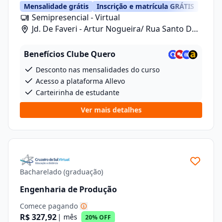
Mensalidade grátis
Inscrição e matrícula GRÁTIS
Semipresencial - Virtual
Jd. De Faveri - Artur Nogueira/ Rua Santo De
Fáveri, 789
Benefícios Clube Quero
Desconto nas mensalidades do curso
Acesso a plataforma Allevo
Carteirinha de estudante
Ver mais detalhes
Bacharelado (graduação)
Engenharia de Produção
Comece pagando
R$ 327,92
| mês
20% OFF