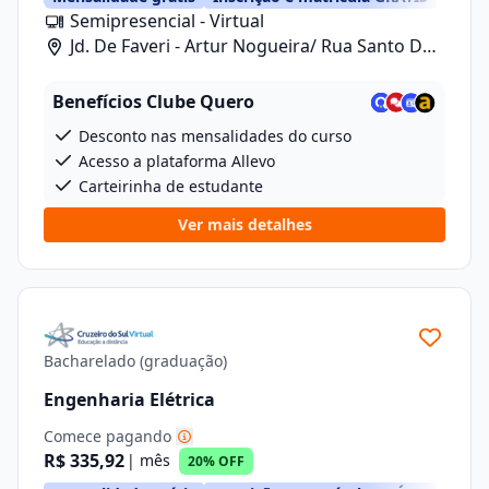
Semipresencial - Virtual
Jd. De Faveri - Artur Nogueira/ Rua Santo De
Fáveri, 789
Benefícios Clube Quero
Desconto nas mensalidades do curso
Acesso a plataforma Allevo
Carteirinha de estudante
Ver mais detalhes
Bacharelado (graduação)
Engenharia Elétrica
Comece pagando
R$ 335,92
| mês
20% OFF