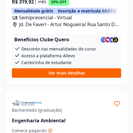
R$ 319,92
| mês
20% OFF
Mensalidade grátis
Inscrição e matrícula GRÁTIS
Semipresencial - Virtual
Jd. De Faveri - Artur Nogueira/ Rua Santo De
Fáveri, 789
Benefícios Clube Quero
Desconto nas mensalidades do curso
Acesso a plataforma Allevo
Carteirinha de estudante
Ver mais detalhes
Bacharelado (graduação)
Engenharia Ambiental
Comece pagando