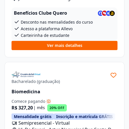
Fáveri, 789
Benefícios Clube Quero
Desconto nas mensalidades do curso
Acesso a plataforma Allevo
Carteirinha de estudante
Ver mais detalhes
Bacharelado (graduação)
Biomedicina
Comece pagando
R$ 327,20
| mês
20% OFF
Mensalidade grátis
Inscrição e matrícula GRÁTIS
Semipresencial - Virtual