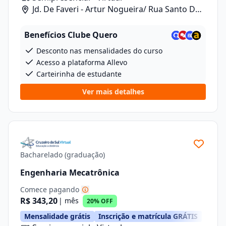
Jd. De Faveri - Artur Nogueira/ Rua Santo De
Fáveri, 789
Benefícios Clube Quero
Desconto nas mensalidades do curso
Acesso a plataforma Allevo
Carteirinha de estudante
Ver mais detalhes
Bacharelado (graduação)
Engenharia Mecatrônica
Comece pagando
R$ 343,20
| mês
20% OFF
Mensalidade grátis
Inscrição e matrícula GRÁTIS