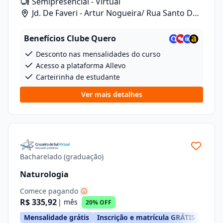
Semipresencial - Virtual
Jd. De Faveri - Artur Nogueira/ Rua Santo De
Fáveri, 789
Benefícios Clube Quero
Desconto nas mensalidades do curso
Acesso a plataforma Allevo
Carteirinha de estudante
Ver mais detalhes
Bacharelado (graduação)
Naturologia
Comece pagando
R$ 335,92
| mês
20% OFF
Mensalidade grátis
Inscrição e matrícula GRÁTIS