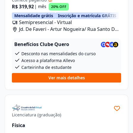
R$ 319,92
| mês
20% OFF
Mensalidade grátis
Inscrição e matrícula GRÁTIS
Semipresencial - Virtual
Jd. De Faveri - Artur Nogueira/ Rua Santo De
Fáveri, 789
Benefícios Clube Quero
Desconto nas mensalidades do curso
Acesso a plataforma Allevo
Carteirinha de estudante
Ver mais detalhes
Licenciatura (graduação)
Física