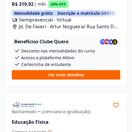
R$ 319,92
| mês
20% OFF
Mensalidade grátis
Inscrição e matrícula GRÁTIS
Semipresencial - Virtual
Jd. De Faveri - Artur Nogueira/ Rua Santo De
Fáveri, 789
Benefícios Clube Quero
Desconto nas mensalidades do curso
Acesso a plataforma Allevo
Carteirinha de estudante
Ver mais detalhes
Bacharelado + Licenciatura (graduação)
Educação Física
Comece pagando