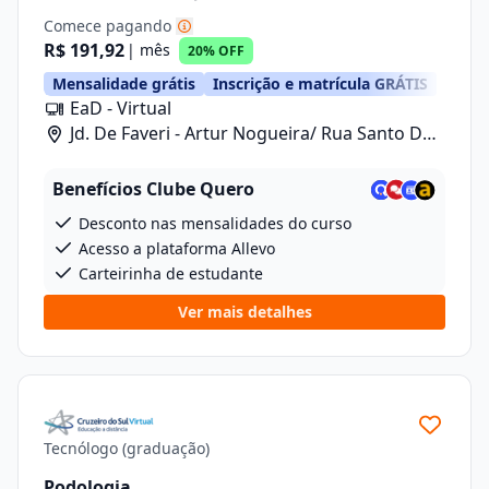
Comece pagando
R$ 191,92
| mês
20% OFF
Mensalidade grátis
Inscrição e matrícula GRÁTIS
EaD - Virtual
Jd. De Faveri - Artur Nogueira/ Rua Santo De
Fáveri, 789
Benefícios Clube Quero
Desconto nas mensalidades do curso
Acesso a plataforma Allevo
Carteirinha de estudante
Ver mais detalhes
Tecnólogo (graduação)
Podologia