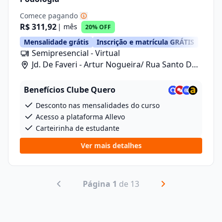
Comece pagando
R$ 311,92
| mês
20% OFF
Mensalidade grátis
Inscrição e matrícula GRÁTIS
Semipresencial - Virtual
Jd. De Faveri - Artur Nogueira/ Rua Santo De
Fáveri, 789
Benefícios Clube Quero
Desconto nas mensalidades do curso
Acesso a plataforma Allevo
Carteirinha de estudante
Ver mais detalhes
Página 1
de 13