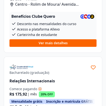
Centro - Rolim de Moura/ Avenida
Florianopolis, 5262
Benefícios Clube Quero
Desconto nas mensalidades do curso
Acesso a plataforma Allevo
Carteirinha de estudante
Ver mais detalhes
Bacharelado (graduação)
Relações Internacionais
Comece pagando
R$ 175,92
| mês
20% OFF
Mensalidade grátis
Inscrição e matrícula GRÁTIS