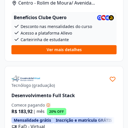
Centro - Rolim de Moura/ Avenida
Florianopolis, 5262
Benefícios Clube Quero
Desconto nas mensalidades do curso
Acesso a plataforma Allevo
Carteirinha de estudante
Ver mais detalhes
Tecnólogo (graduação)
Desenvolvimento Full Stack
Comece pagando
R$ 183,92
| mês
20% OFF
Mensalidade grátis
Inscrição e matrícula GRÁTIS
EaD - Virtual