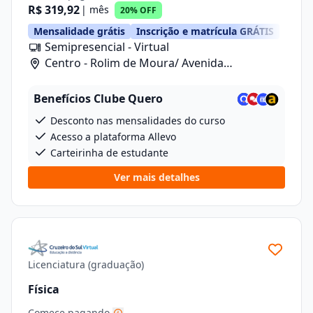
R$ 319,92
| mês
20% OFF
Mensalidade grátis
Inscrição e matrícula GRÁTIS
Semipresencial - Virtual
Centro - Rolim de Moura/ Avenida
Florianopolis, 5262
Benefícios Clube Quero
Desconto nas mensalidades do curso
Acesso a plataforma Allevo
Carteirinha de estudante
Ver mais detalhes
Licenciatura (graduação)
Física
Comece pagando