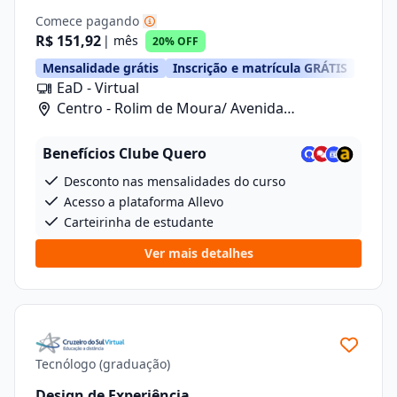
Comece pagando
R$ 151,92
| mês
20% OFF
Mensalidade grátis
Inscrição e matrícula GRÁTIS
EaD - Virtual
Centro - Rolim de Moura/ Avenida
Florianopolis, 5262
Benefícios Clube Quero
Desconto nas mensalidades do curso
Acesso a plataforma Allevo
Carteirinha de estudante
Ver mais detalhes
Tecnólogo (graduação)
Design de Experiência