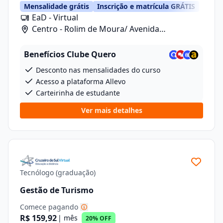
Mensalidade grátis
Inscrição e matrícula GRÁTIS
EaD - Virtual
Centro - Rolim de Moura/ Avenida
Florianopolis, 5262
Benefícios Clube Quero
Desconto nas mensalidades do curso
Acesso a plataforma Allevo
Carteirinha de estudante
Ver mais detalhes
Tecnólogo (graduação)
Gestão de Turismo
Comece pagando
R$ 159,92
| mês
20% OFF