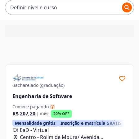
R$ 101,92 e R$ 319,92.
Definir nível e curso
Bacharelado (graduação)
Engenharia de Software
Comece pagando
R$ 207,20
| mês
20% OFF
Mensalidade grátis
Inscrição e matrícula GRÁTIS
EaD - Virtual
Centro - Rolim de Moura/ Avenida