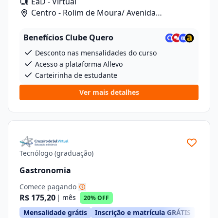
EaD - Virtual
Centro - Rolim de Moura/ Avenida
Florianopolis, 5262
Benefícios Clube Quero
Desconto nas mensalidades do curso
Acesso a plataforma Allevo
Carteirinha de estudante
Ver mais detalhes
Tecnólogo (graduação)
Gastronomia
Comece pagando
R$ 175,20
| mês
20% OFF
Mensalidade grátis
Inscrição e matrícula GRÁTIS