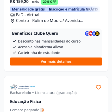
R$ 159,20
| mês
20% OFF
Mensalidade grátis
Inscrição e matrícula GRÁTIS
EaD - Virtual
Centro - Rolim de Moura/ Avenida
Florianopolis, 5262
Benefícios Clube Quero
Desconto nas mensalidades do curso
Acesso a plataforma Allevo
Carteirinha de estudante
Ver mais detalhes
Bacharelado + Licenciatura (graduação)
Educação Física
Comece pagando