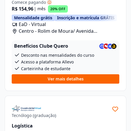
Comece pagando
R$ 154,96
| mês
20% OFF
Mensalidade grátis
Inscrição e matrícula GRÁTIS
EaD - Virtual
Centro - Rolim de Moura/ Avenida
Florianopolis, 5262
Benefícios Clube Quero
Desconto nas mensalidades do curso
Acesso a plataforma Allevo
Carteirinha de estudante
Ver mais detalhes
Tecnólogo (graduação)
Logística