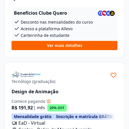
Florianopolis, 5262
Benefícios Clube Quero
Desconto nas mensalidades do curso
Acesso a plataforma Allevo
Carteirinha de estudante
Ver mais detalhes
Tecnólogo (graduação)
Design de Animação
Comece pagando
R$ 191,92
| mês
20% OFF
Mensalidade grátis
Inscrição e matrícula GRÁTIS
EaD - Virtual