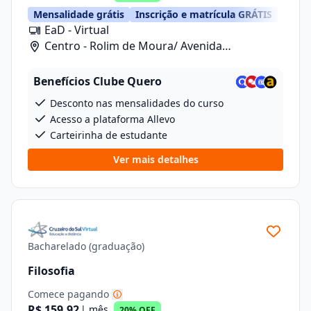
Mensalidade grátis
Inscrição e matrícula GRÁTIS
EaD - Virtual
Centro - Rolim de Moura/ Avenida
Florianopolis, 5262
Benefícios Clube Quero
Desconto nas mensalidades do curso
Acesso a plataforma Allevo
Carteirinha de estudante
Ver mais detalhes
Bacharelado (graduação)
Filosofia
Comece pagando
R$ 159,92
| mês
20% OFF