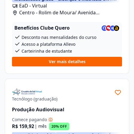
EaD - Virtual
Centro - Rolim de Moura/ Avenida
Florianopolis, 5262
Benefícios Clube Quero
Desconto nas mensalidades do curso
Acesso a plataforma Allevo
Carteirinha de estudante
Ver mais detalhes
Tecnólogo (graduação)
Produção Audiovisual
Comece pagando
R$ 159,92
| mês
20% OFF