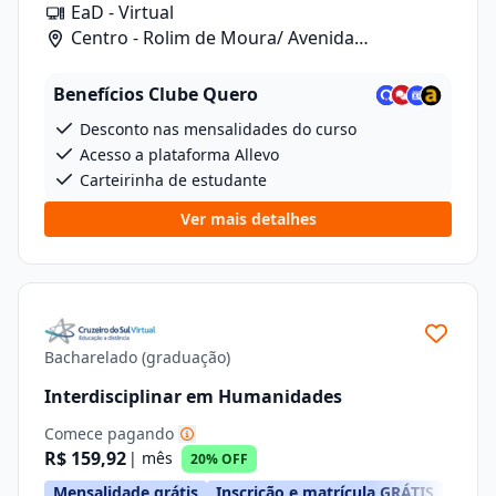
EaD - Virtual
Centro - Rolim de Moura/ Avenida
Florianopolis, 5262
Benefícios Clube Quero
Desconto nas mensalidades do curso
Acesso a plataforma Allevo
Carteirinha de estudante
Ver mais detalhes
Bacharelado (graduação)
Interdisciplinar em Humanidades
Comece pagando
R$ 159,92
| mês
20% OFF
Mensalidade grátis
Inscrição e matrícula GRÁTIS