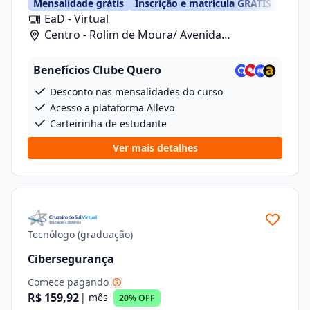
Mensalidade grátis
Inscrição e matrícula GRÁTIS
EaD - Virtual
Centro - Rolim de Moura/ Avenida
Florianopolis, 5262
Benefícios Clube Quero
Desconto nas mensalidades do curso
Acesso a plataforma Allevo
Carteirinha de estudante
Ver mais detalhes
Tecnólogo (graduação)
Cibersegurança
Comece pagando
R$ 159,92
| mês
20% OFF