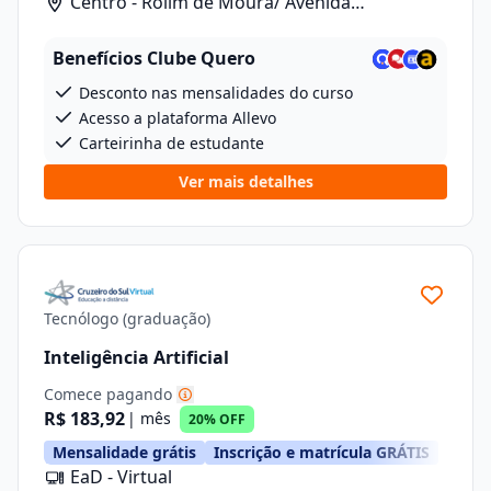
Centro - Rolim de Moura/ Avenida
Florianopolis, 5262
Benefícios Clube Quero
Desconto nas mensalidades do curso
Acesso a plataforma Allevo
Carteirinha de estudante
Ver mais detalhes
Tecnólogo (graduação)
Inteligência Artificial
Comece pagando
R$ 183,92
| mês
20% OFF
Mensalidade grátis
Inscrição e matrícula GRÁTIS
EaD - Virtual