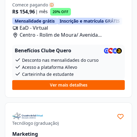
Comece pagando
R$ 154,96
| mês
20% OFF
Mensalidade grátis
Inscrição e matrícula GRÁTIS
EaD - Virtual
Centro - Rolim de Moura/ Avenida
Florianopolis, 5262
Benefícios Clube Quero
Desconto nas mensalidades do curso
Acesso a plataforma Allevo
Carteirinha de estudante
Ver mais detalhes
Tecnólogo (graduação)
Marketing