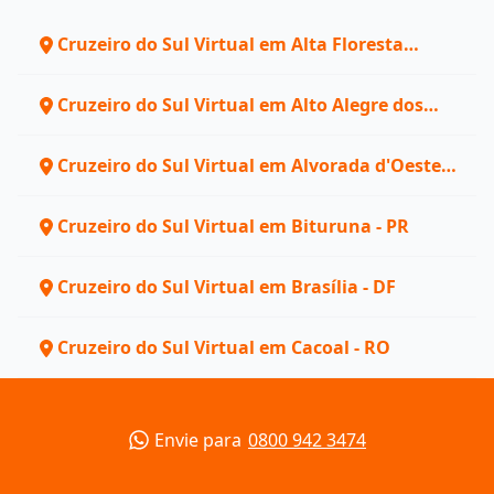
Cruzeiro do Sul Virtual em Alta Floresta
d'Oeste - RO
Cruzeiro do Sul Virtual em Alto Alegre dos
Parecis - RO
Cruzeiro do Sul Virtual em Alvorada d'Oeste -
RO
Cruzeiro do Sul Virtual em Bituruna - PR
Cruzeiro do Sul Virtual em Brasília - DF
Cruzeiro do Sul Virtual em Cacoal - RO
Envie para
0800 942 3474