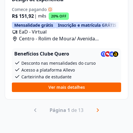
Comece pagando
R$ 151,92
| mês
20% OFF
Mensalidade grátis
Inscrição e matrícula GRÁTIS
EaD - Virtual
Centro - Rolim de Moura/ Avenida
Florianopolis, 5262
Benefícios Clube Quero
Desconto nas mensalidades do curso
Acesso a plataforma Allevo
Carteirinha de estudante
Ver mais detalhes
Página 1
de 13