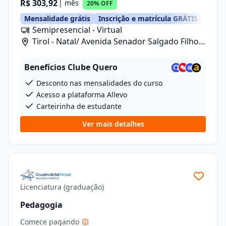
R$ 303,92
| mês
20% OFF
Mensalidade grátis
Inscrição e matrícula GRÁTIS
Semipresencial - Virtual
Tirol - Natal/ Avenida Senador Salgado Filho,
1480
Benefícios Clube Quero
Desconto nas mensalidades do curso
Acesso a plataforma Allevo
Carteirinha de estudante
Ver mais detalhes
Licenciatura (graduação)
Pedagogia
Comece pagando