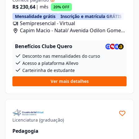
R$ 230,64
| mês
20% OFF
Mensalidade grátis
Inscrição e matrícula GRÁTIS
Semipresencial - Virtual
Capim Macio - Natal/ Avenida Odilon Gomes
De Lima , 7, Loja 04
Benefícios Clube Quero
Desconto nas mensalidades do curso
Acesso a plataforma Allevo
Carteirinha de estudante
Ver mais detalhes
Licenciatura (graduação)
Pedagogia