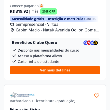
Comece pagando
R$ 319,92
| mês
20% OFF
Mensalidade grátis
Inscrição e matrícula GRÁTIS
Semipresencial - Virtual
Capim Macio - Natal/ Avenida Odilon Gomes
De Lima , 7, Loja 04
Benefícios Clube Quero
Desconto nas mensalidades do curso
Acesso a plataforma Allevo
Carteirinha de estudante
Ver mais detalhes
Bacharelado + Licenciatura (graduação)
Educação Física