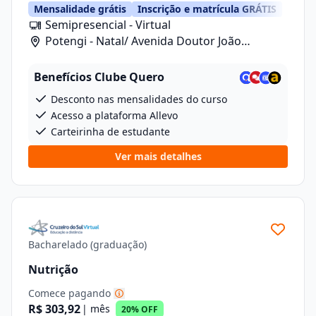
Mensalidade grátis
Inscrição e matrícula GRÁTIS
Semipresencial - Virtual
Potengi - Natal/ Avenida Doutor João
Medeiros Filho, 2720
Benefícios Clube Quero
Desconto nas mensalidades do curso
Acesso a plataforma Allevo
Carteirinha de estudante
Ver mais detalhes
Bacharelado (graduação)
Nutrição
Comece pagando
R$ 303,92
| mês
20% OFF