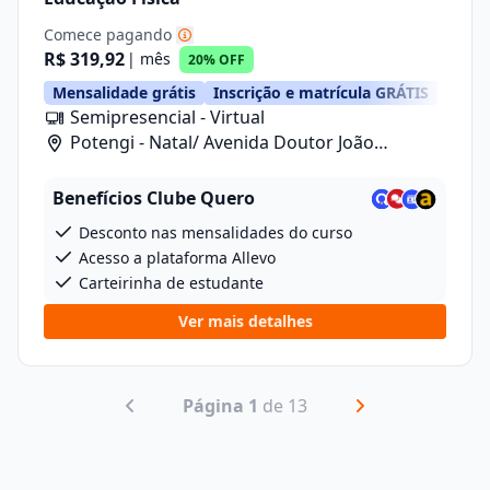
Comece pagando
R$ 319,92
| mês
20% OFF
Mensalidade grátis
Inscrição e matrícula GRÁTIS
Semipresencial - Virtual
Potengi - Natal/ Avenida Doutor João
Medeiros Filho, 2720
Benefícios Clube Quero
Desconto nas mensalidades do curso
Acesso a plataforma Allevo
Carteirinha de estudante
Ver mais detalhes
Página 1
de 13