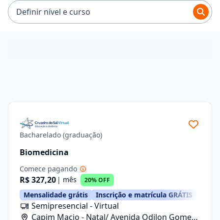
R$ 503,92.
Definir nível e curso
Bacharelado (graduação)
Biomedicina
Comece pagando
R$ 327,20
| mês
20% OFF
Mensalidade grátis
Inscrição e matrícula GRÁTIS
Semipresencial - Virtual
Capim Macio - Natal/ Avenida Odilon Gomes