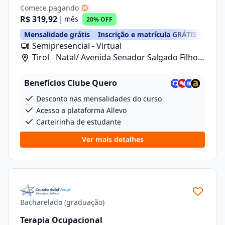
Comece pagando
R$ 319,92
| mês
20% OFF
Mensalidade grátis
Inscrição e matrícula GRÁTIS
Semipresencial - Virtual
Tirol - Natal/ Avenida Senador Salgado Filho,
1480
Benefícios Clube Quero
Desconto nas mensalidades do curso
Acesso a plataforma Allevo
Carteirinha de estudante
Ver mais detalhes
Bacharelado (graduação)
Terapia Ocupacional