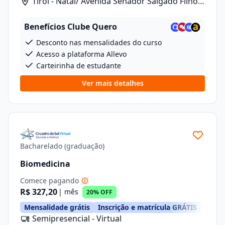
Tirol - Natal/ Avenida Senador Salgado Filho,
1480
Benefícios Clube Quero
Desconto nas mensalidades do curso
Acesso a plataforma Allevo
Carteirinha de estudante
Ver mais detalhes
Bacharelado (graduação)
Biomedicina
Comece pagando
R$ 327,20
| mês
20% OFF
Mensalidade grátis
Inscrição e matrícula GRÁTIS
Semipresencial - Virtual