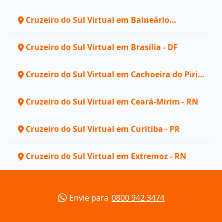
Cruzeiro do Sul Virtual em Balneário
Camboriú - SC
Cruzeiro do Sul Virtual em Brasília - DF
Cruzeiro do Sul Virtual em Cachoeira do Piriá
- PA
Cruzeiro do Sul Virtual em Ceará-Mirim - RN
Cruzeiro do Sul Virtual em Curitiba - PR
Cruzeiro do Sul Virtual em Extremoz - RN
Envie para
0800 942 3474