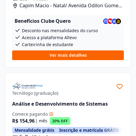
Capim Macio - Natal/ Avenida Odilon Gomes
De Lima , 7, Loja 04
Benefícios Clube Quero
Desconto nas mensalidades do curso
Acesso a plataforma Allevo
Carteirinha de estudante
Ver mais detalhes
Tecnólogo (graduação)
Análise e Desenvolvimento de Sistemas
Comece pagando
R$ 154,96
| mês
20% OFF
Mensalidade grátis
Inscrição e matrícula GRÁTIS