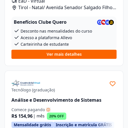
EaD - Virtual
Tirol - Natal/ Avenida Senador Salgado Filho,
1480
Benefícios Clube Quero
Desconto nas mensalidades do curso
Acesso a plataforma Allevo
Carteirinha de estudante
Ver mais detalhes
Tecnólogo (graduação)
Análise e Desenvolvimento de Sistemas
Comece pagando
R$ 154,96
| mês
20% OFF
Mensalidade grátis
Inscrição e matrícula GRÁTIS