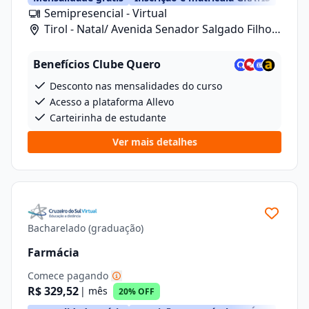
Semipresencial - Virtual
Tirol - Natal/ Avenida Senador Salgado Filho,
1480
Benefícios Clube Quero
Desconto nas mensalidades do curso
Acesso a plataforma Allevo
Carteirinha de estudante
Ver mais detalhes
Bacharelado (graduação)
Farmácia
Comece pagando
R$ 329,52
| mês
20% OFF