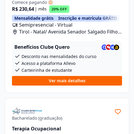
Comece pagando
R$ 230,64
| mês
20% OFF
Mensalidade grátis
Inscrição e matrícula GRÁTIS
Semipresencial - Virtual
Tirol - Natal/ Avenida Senador Salgado Filho,
1480
Benefícios Clube Quero
Desconto nas mensalidades do curso
Acesso a plataforma Allevo
Carteirinha de estudante
Ver mais detalhes
Bacharelado (graduação)
Terapia Ocupacional