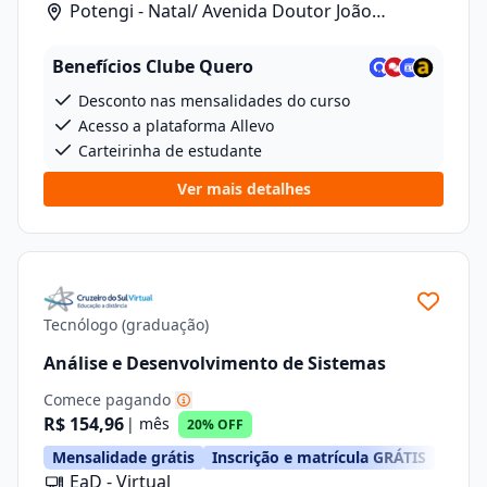
Potengi - Natal/ Avenida Doutor João
Medeiros Filho, 2720
Benefícios Clube Quero
Desconto nas mensalidades do curso
Acesso a plataforma Allevo
Carteirinha de estudante
Ver mais detalhes
Tecnólogo (graduação)
Análise e Desenvolvimento de Sistemas
Comece pagando
R$ 154,96
| mês
20% OFF
Mensalidade grátis
Inscrição e matrícula GRÁTIS
EaD - Virtual