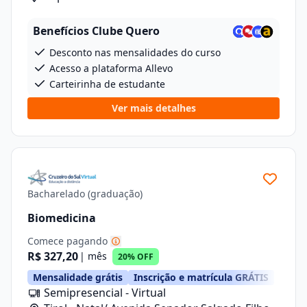
De Lima , 7, Loja 04
Benefícios Clube Quero
Desconto nas mensalidades do curso
Acesso a plataforma Allevo
Carteirinha de estudante
Ver mais detalhes
Bacharelado (graduação)
Biomedicina
Comece pagando
R$ 327,20
| mês
20% OFF
Mensalidade grátis
Inscrição e matrícula GRÁTIS
Semipresencial - Virtual