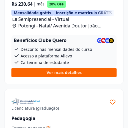
R$ 230,64
| mês
20% OFF
Mensalidade grátis
Inscrição e matrícula GRÁTIS
Semipresencial - Virtual
Potengi - Natal/ Avenida Doutor João
Medeiros Filho, 2720
Benefícios Clube Quero
Desconto nas mensalidades do curso
Acesso a plataforma Allevo
Carteirinha de estudante
Ver mais detalhes
Licenciatura (graduação)
Pedagogia
Comece pagando