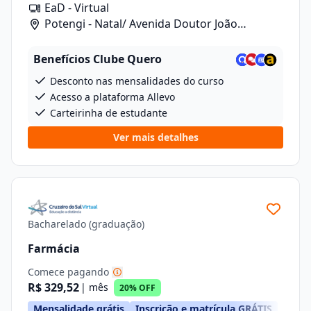
EaD - Virtual
Potengi - Natal/ Avenida Doutor João
Medeiros Filho, 2720
Benefícios Clube Quero
Desconto nas mensalidades do curso
Acesso a plataforma Allevo
Carteirinha de estudante
Ver mais detalhes
Bacharelado (graduação)
Farmácia
Comece pagando
R$ 329,52
| mês
20% OFF
Mensalidade grátis
Inscrição e matrícula GRÁTIS