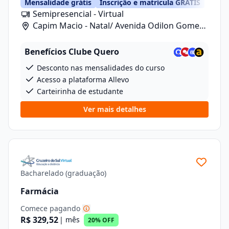
Mensalidade grátis
Inscrição e matrícula GRÁTIS
Semipresencial - Virtual
Capim Macio - Natal/ Avenida Odilon Gomes
De Lima , 7, Loja 04
Benefícios Clube Quero
Desconto nas mensalidades do curso
Acesso a plataforma Allevo
Carteirinha de estudante
Ver mais detalhes
Bacharelado (graduação)
Farmácia
Comece pagando
R$ 329,52
| mês
20% OFF