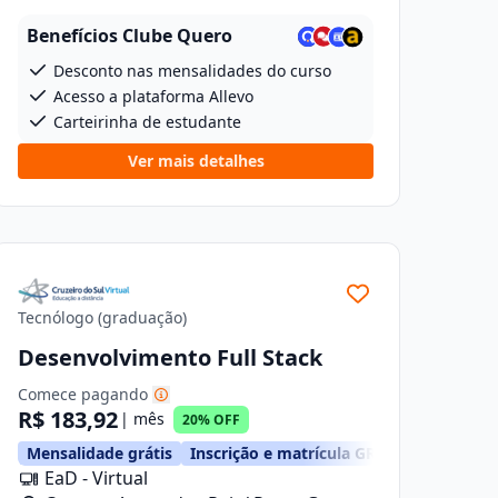
Osório, 46
Benefícios Clube Quero
Desconto nas mensalidades do curso
Acesso a plataforma Allevo
Carteirinha de estudante
Ver mais detalhes
Tecnólogo (graduação)
Desenvolvimento Full Stack
Comece pagando
R$ 183,92
| mês
20% OFF
Mensalidade grátis
Inscrição e matrícula GRÁTIS
EaD - Virtual