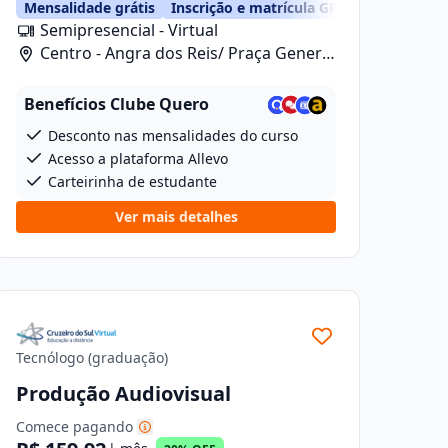
Mensalidade grátis
Inscrição e matrícula GRÁTIS
Semipresencial - Virtual
Centro - Angra dos Reis/ Praça General
Osório, 46
Benefícios Clube Quero
Desconto nas mensalidades do curso
Acesso a plataforma Allevo
Carteirinha de estudante
Ver mais detalhes
Tecnólogo (graduação)
Produção Audiovisual
Comece pagando