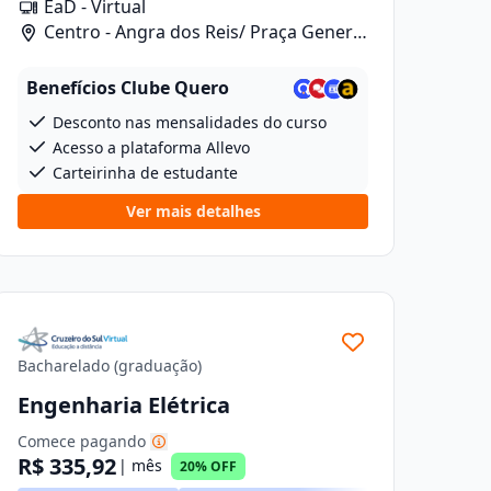
EaD - Virtual
Centro - Angra dos Reis/ Praça General
Osório, 46
Benefícios Clube Quero
Desconto nas mensalidades do curso
Acesso a plataforma Allevo
Carteirinha de estudante
Ver mais detalhes
Bacharelado (graduação)
Engenharia Elétrica
Comece pagando
R$ 335,92
| mês
20% OFF