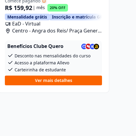
Comece pagando
R$ 159,92
| mês
20% OFF
Mensalidade grátis
Inscrição e matrícula GRÁTIS
EaD - Virtual
Centro - Angra dos Reis/ Praça General
Osório, 46
Benefícios Clube Quero
Desconto nas mensalidades do curso
Acesso a plataforma Allevo
Carteirinha de estudante
Ver mais detalhes