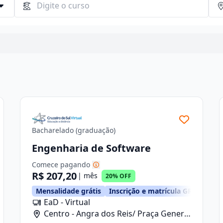
Continuar
Bacharelado (graduação)
Engenharia de Software
Comece pagando
R$ 207,20
| mês
20% OFF
TIS
Mensalidade grátis
Inscrição e matrícula GRÁTIS
EaD - Virtual
Centro - Angra dos Reis/ Praça General