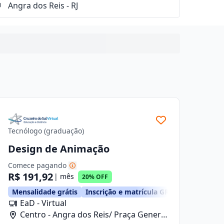
Tecnólogo (graduação)
Design de Animação
Comece pagando
R$ 191,92
| mês
20% OFF
Mensalidade grátis
Inscrição e matrícula GRÁTIS
EaD - Virtual
Centro - Angra dos Reis/ Praça General