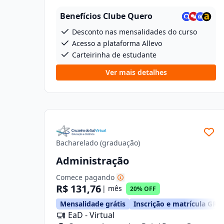
Osório, 46
Benefícios Clube Quero
Desconto nas mensalidades do curso
Acesso a plataforma Allevo
Carteirinha de estudante
Ver mais detalhes
Bacharelado (graduação)
Administração
Comece pagando
R$ 131,76
| mês
20% OFF
Mensalidade grátis
Inscrição e matrícula GRÁ
EaD - Virtual