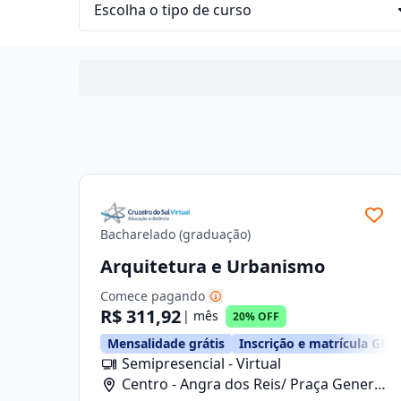
Bacharelado (graduação)
Arquitetura e Urbanismo
Comece pagando
R$ 311,92
| mês
20% OFF
Mensalidade grátis
Inscrição e matrícula GRÁ
Semipresencial - Virtual
Centro - Angra dos Reis/ Praça General