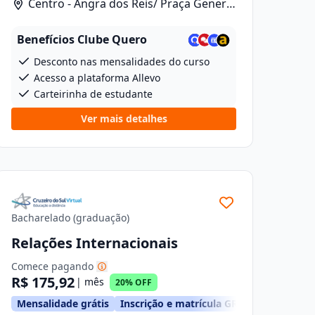
Centro - Angra dos Reis/ Praça General
Osório, 46
Benefícios Clube Quero
Desconto nas mensalidades do curso
Acesso a plataforma Allevo
Carteirinha de estudante
Ver mais detalhes
Bacharelado (graduação)
Relações Internacionais
Comece pagando
R$ 175,92
| mês
20% OFF
Mensalidade grátis
Inscrição e matrícula GRÁTIS