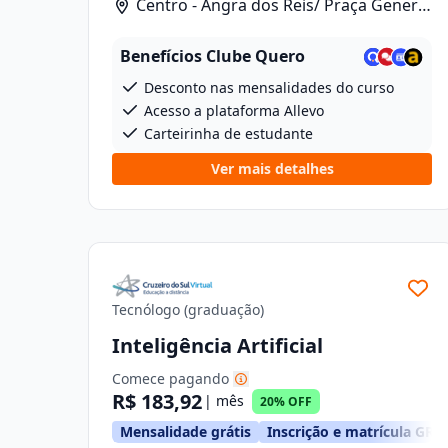
Centro - Angra dos Reis/ Praça General
Osório, 46
Benefícios Clube Quero
Desconto nas mensalidades do curso
Acesso a plataforma Allevo
Carteirinha de estudante
Ver mais detalhes
Tecnólogo (graduação)
Inteligência Artificial
Comece pagando
R$ 183,92
| mês
20% OFF
Mensalidade grátis
Inscrição e matrícula GRÁ