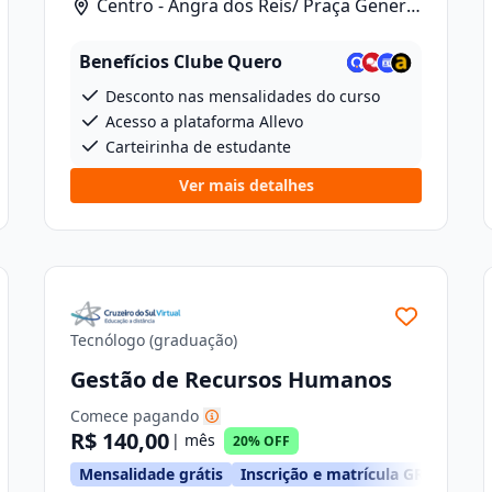
Centro - Angra dos Reis/ Praça General
Osório, 46
Benefícios Clube Quero
Desconto nas mensalidades do curso
Acesso a plataforma Allevo
Carteirinha de estudante
Ver mais detalhes
Tecnólogo (graduação)
Gestão de Recursos Humanos
Comece pagando
R$ 140,00
| mês
20% OFF
TIS
Mensalidade grátis
Inscrição e matrícula GRÁTIS