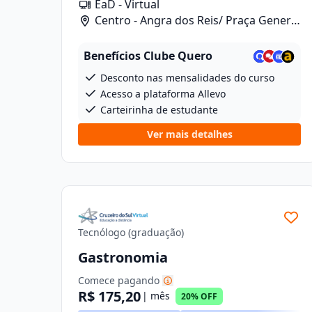
EaD - Virtual
Centro - Angra dos Reis/ Praça General
Osório, 46
Benefícios Clube Quero
Desconto nas mensalidades do curso
Acesso a plataforma Allevo
Carteirinha de estudante
Ver mais detalhes
Tecnólogo (graduação)
Gastronomia
Comece pagando
R$ 175,20
| mês
20% OFF