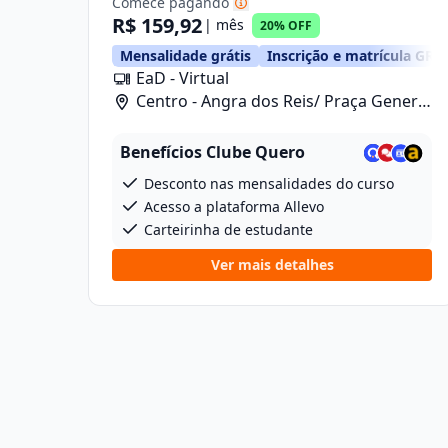
Comece pagando
R$ 159,92
| mês
20% OFF
Mensalidade grátis
Inscrição e matrícula GRÁ
EaD - Virtual
Centro - Angra dos Reis/ Praça General
Osório, 46
Benefícios Clube Quero
Desconto nas mensalidades do curso
Acesso a plataforma Allevo
Carteirinha de estudante
Ver mais detalhes