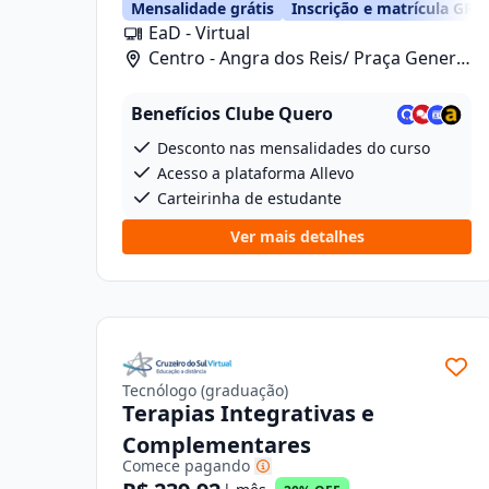
Mensalidade grátis
Inscrição e matrícula GRÁ
EaD - Virtual
Centro - Angra dos Reis/ Praça General
Osório, 46
Benefícios Clube Quero
Desconto nas mensalidades do curso
Acesso a plataforma Allevo
Carteirinha de estudante
Ver mais detalhes
Tecnólogo (graduação)
Terapias Integrativas e
Complementares
Comece pagando