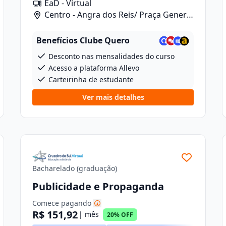
EaD - Virtual
Centro - Angra dos Reis/ Praça General
Osório, 46
Benefícios Clube Quero
Desconto nas mensalidades do curso
Acesso a plataforma Allevo
Carteirinha de estudante
Ver mais detalhes
Bacharelado (graduação)
Publicidade e Propaganda
Comece pagando
R$ 151,92
| mês
20% OFF