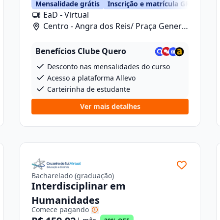
TIS
Mensalidade grátis
Inscrição e matrícula GRÁTIS
EaD - Virtual
Centro - Angra dos Reis/ Praça General
Osório, 46
Benefícios Clube Quero
Desconto nas mensalidades do curso
Acesso a plataforma Allevo
Carteirinha de estudante
Ver mais detalhes
Bacharelado (graduação)
Interdisciplinar em
Humanidades
Comece pagando