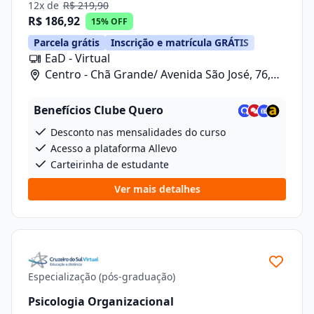
12x de
R$ 219,90
R$ 186,92
15% OFF
Parcela grátis
Inscrição e matrícula GRÁTIS
EaD - Virtual
Centro - Chã Grande/ Avenida São José, 76,
Sala 10
Benefícios Clube Quero
Desconto nas mensalidades do curso
Acesso a plataforma Allevo
Carteirinha de estudante
Ver mais detalhes
Especialização (pós-graduação)
Psicologia Organizacional