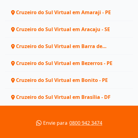
Cruzeiro do Sul Virtual em Amaraji - PE
Cruzeiro do Sul Virtual em Aracaju - SE
Cruzeiro do Sul Virtual em Barra de
Guabiraba - PE
Cruzeiro do Sul Virtual em Bezerros - PE
Cruzeiro do Sul Virtual em Bonito - PE
Cruzeiro do Sul Virtual em Brasília - DF
Envie para
0800 942 3474