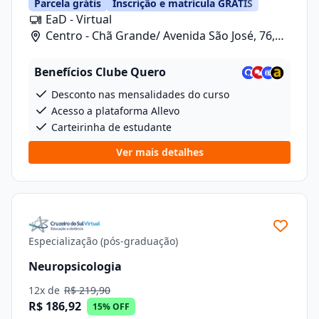
Parcela grátis
Inscrição e matrícula GRÁTIS
EaD - Virtual
Centro - Chã Grande/ Avenida São José, 76,
Sala 10
Benefícios Clube Quero
Desconto nas mensalidades do curso
Acesso a plataforma Allevo
Carteirinha de estudante
Ver mais detalhes
Especialização (pós-graduação)
Neuropsicologia
12x de
R$ 219,90
R$ 186,92
15% OFF