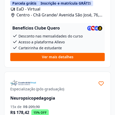
Parcela grátis
Inscrição e matrícula GRÁTIS
EaD - Virtual
Centro - Chã Grande/ Avenida São José, 76,
Sala 10
Benefícios Clube Quero
Desconto nas mensalidades do curso
Acesso a plataforma Allevo
Carteirinha de estudante
Ver mais detalhes
Especialização (pós-graduação)
Neuropsicopedagogia
15x de
R$ 209,90
R$ 178,42
15% OFF