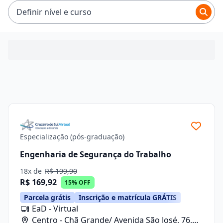
R$ 246,41.
Definir nível e curso
Especialização (pós-graduação)
Engenharia de Segurança do Trabalho
18x de
R$ 199,90
R$ 169,92
15% OFF
Parcela grátis
Inscrição e matrícula GRÁTIS
EaD - Virtual
Centro - Chã Grande/ Avenida São José, 76,