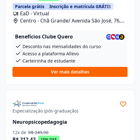
Parcela grátis
Inscrição e matrícula GRÁTIS
EaD - Virtual
Centro - Chã Grande/ Avenida São José, 76,
Sala 10
Benefícios Clube Quero
Desconto nas mensalidades do curso
Acesso a plataforma Allevo
Carteirinha de estudante
Ver mais detalhes
Especialização (pós-graduação)
Neuropsicopedagogia
12x de
R$ 249,90
R$ 212,42
15% OFF