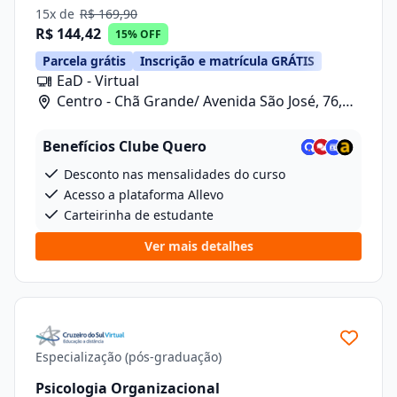
15x de
R$ 169,90
R$ 144,42
15% OFF
Parcela grátis
Inscrição e matrícula GRÁTIS
EaD - Virtual
Centro - Chã Grande/ Avenida São José, 76,
Sala 10
Benefícios Clube Quero
Desconto nas mensalidades do curso
Acesso a plataforma Allevo
Carteirinha de estudante
Ver mais detalhes
Especialização (pós-graduação)
Psicologia Organizacional