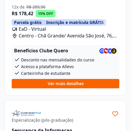
12x de
R$ 209,90
R$ 178,42
15% OFF
Parcela grátis
Inscrição e matrícula GRÁTIS
EaD - Virtual
Centro - Chã Grande/ Avenida São José, 76,
Sala 10
Benefícios Clube Quero
Desconto nas mensalidades do curso
Acesso a plataforma Allevo
Carteirinha de estudante
Ver mais detalhes
Especialização (pós-graduação)
Seguranca da Informacao