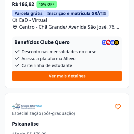
R$ 186,92
15% OFF
Parcela grátis
Inscrição e matrícula GRÁTIS
EaD - Virtual
Centro - Chã Grande/ Avenida São José, 76,
Sala 10
Benefícios Clube Quero
Desconto nas mensalidades do curso
Acesso a plataforma Allevo
Carteirinha de estudante
Ver mais detalhes
Especialização (pós-graduação)
Psicanalise
15x de
R$ 179,90