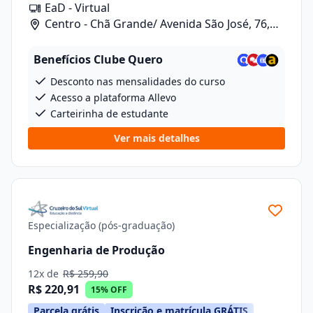
EaD - Virtual
Centro - Chã Grande/ Avenida São José, 76,
Sala 10
Benefícios Clube Quero
Desconto nas mensalidades do curso
Acesso a plataforma Allevo
Carteirinha de estudante
Ver mais detalhes
Especialização (pós-graduação)
Engenharia de Produção
12x de
R$ 259,90
R$ 220,91
15% OFF
Parcela grátis
Inscrição e matrícula GRÁTIS