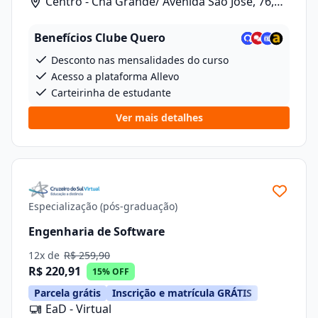
Centro - Chã Grande/ Avenida São José, 76,
Sala 10
Benefícios Clube Quero
Desconto nas mensalidades do curso
Acesso a plataforma Allevo
Carteirinha de estudante
Ver mais detalhes
Especialização (pós-graduação)
Engenharia de Software
12x de
R$ 259,90
R$ 220,91
15% OFF
Parcela grátis
Inscrição e matrícula GRÁTIS
EaD - Virtual