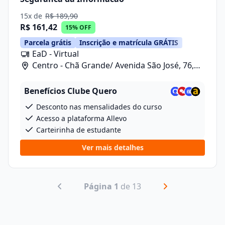
15x de
R$ 189,90
R$ 161,42
15% OFF
Parcela grátis
Inscrição e matrícula GRÁTIS
EaD - Virtual
Centro - Chã Grande/ Avenida São José, 76,
Sala 10
Benefícios Clube Quero
Desconto nas mensalidades do curso
Acesso a plataforma Allevo
Carteirinha de estudante
Ver mais detalhes
Página 1
de 13