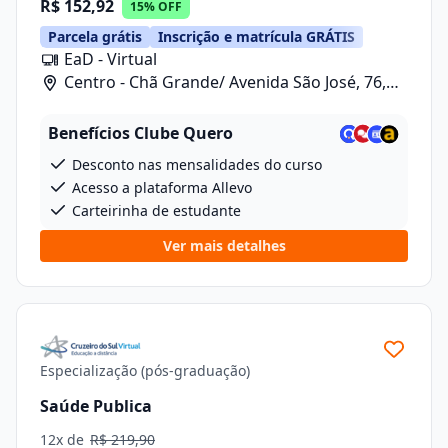
R$ 152,92
15% OFF
Parcela grátis
Inscrição e matrícula GRÁTIS
EaD - Virtual
Centro - Chã Grande/ Avenida São José, 76,
Sala 10
Benefícios Clube Quero
Desconto nas mensalidades do curso
Acesso a plataforma Allevo
Carteirinha de estudante
Ver mais detalhes
Especialização (pós-graduação)
Saúde Publica
12x de
R$ 219,90