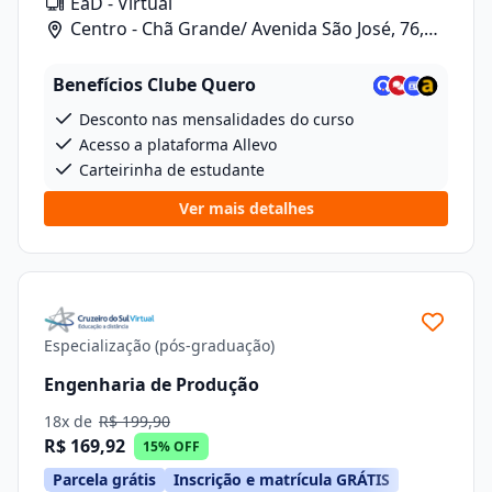
EaD - Virtual
Centro - Chã Grande/ Avenida São José, 76,
Sala 10
Benefícios Clube Quero
Desconto nas mensalidades do curso
Acesso a plataforma Allevo
Carteirinha de estudante
Ver mais detalhes
Especialização (pós-graduação)
Engenharia de Produção
18x de
R$ 199,90
R$ 169,92
15% OFF
Parcela grátis
Inscrição e matrícula GRÁTIS