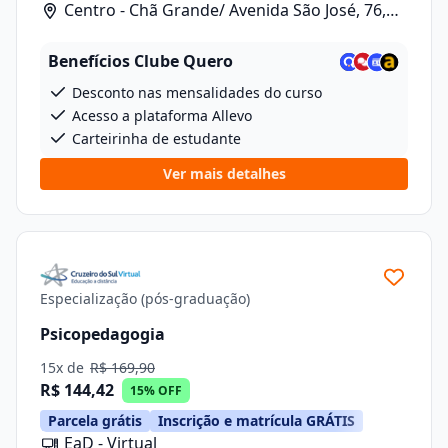
Centro - Chã Grande/ Avenida São José, 76,
Sala 10
Benefícios Clube Quero
Desconto nas mensalidades do curso
Acesso a plataforma Allevo
Carteirinha de estudante
Ver mais detalhes
Especialização (pós-graduação)
Psicopedagogia
15x de
R$ 169,90
R$ 144,42
15% OFF
Parcela grátis
Inscrição e matrícula GRÁTIS
EaD - Virtual