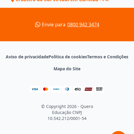
Envie para
0800 942 3474
Aviso de privacidade
Política de cookies
Termos e Condições
Mapa do Site
© Copyright 2026 - Quero
Educação
CNPJ
10.542.212/0001-54