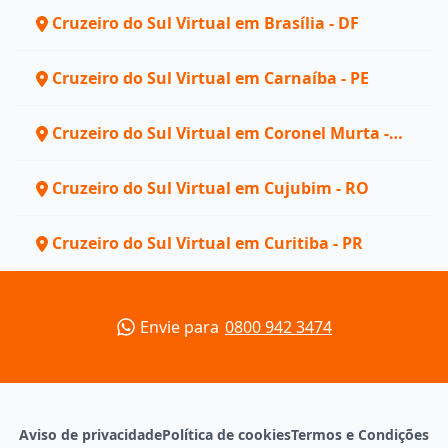
Cruzeiro do Sul Virtual em Brasília - DF
Cruzeiro do Sul Virtual em Carnaíba - PE
Cruzeiro do Sul Virtual em Coronel Murta -
MG
Cruzeiro do Sul Virtual em Cujubim - RO
Cruzeiro do Sul Virtual em Curitiba - PR
Envie para
0800 942 3474
Aviso de privacidade
Política de cookies
Termos e Condições