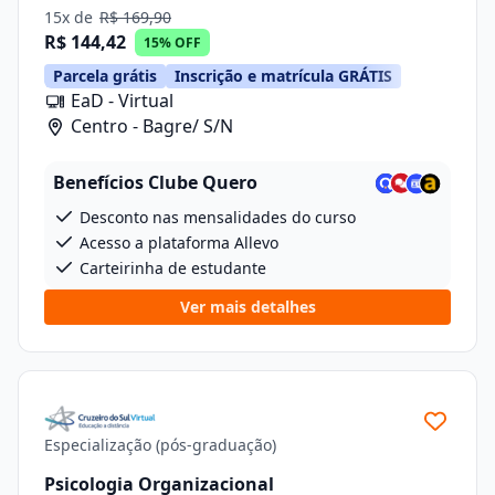
15x de
R$ 169,90
R$ 144,42
15% OFF
Parcela grátis
Inscrição e matrícula GRÁTIS
EaD - Virtual
Centro - Bagre/ S/N
Benefícios Clube Quero
Desconto nas mensalidades do curso
Acesso a plataforma Allevo
Carteirinha de estudante
Ver mais detalhes
Especialização (pós-graduação)
Psicologia Organizacional