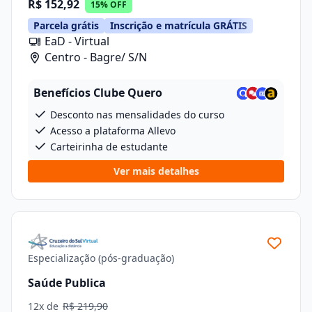
R$ 152,92
15% OFF
Parcela grátis
Inscrição e matrícula GRÁTIS
EaD - Virtual
Centro - Bagre/ S/N
Benefícios Clube Quero
Desconto nas mensalidades do curso
Acesso a plataforma Allevo
Carteirinha de estudante
Ver mais detalhes
Especialização (pós-graduação)
Saúde Publica
12x de
R$ 219,90