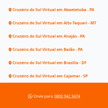
Cruzeiro do Sul Virtual em Abaetetuba - PA
Cruzeiro do Sul Virtual em Alto Taquari - MT
Cruzeiro do Sul Virtual em Anajás - PA
Cruzeiro do Sul Virtual em Baião - PA
Cruzeiro do Sul Virtual em Brasília - DF
Cruzeiro do Sul Virtual em Cajamar - SP
Envie para
0800 942 3474