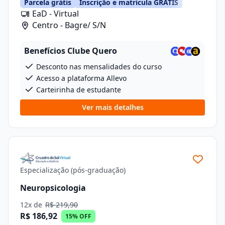
Parcela grátis
Inscrição e matrícula GRÁTIS
EaD - Virtual
Centro - Bagre/ S/N
Benefícios Clube Quero
Desconto nas mensalidades do curso
Acesso a plataforma Allevo
Carteirinha de estudante
Ver mais detalhes
Especialização (pós-graduação)
Neuropsicologia
12x de
R$ 219,90
R$ 186,92
15% OFF