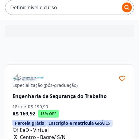
R$ 246,41.
Definir nível e curso
Especialização (pós-graduação)
Engenharia de Segurança do Trabalho
18x de
R$ 199,90
R$ 169,92
15% OFF
Parcela grátis
Inscrição e matrícula GRÁTIS
EaD - Virtual
Centro - Bagre/ S/N