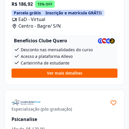
R$ 186,92
15% OFF
Parcela grátis
Inscrição e matrícula GRÁTIS
EaD - Virtual
Centro - Bagre/ S/N
Benefícios Clube Quero
Desconto nas mensalidades do curso
Acesso a plataforma Allevo
Carteirinha de estudante
Ver mais detalhes
Especialização (pós-graduação)
Psicanalise
15x de
R$ 179,90