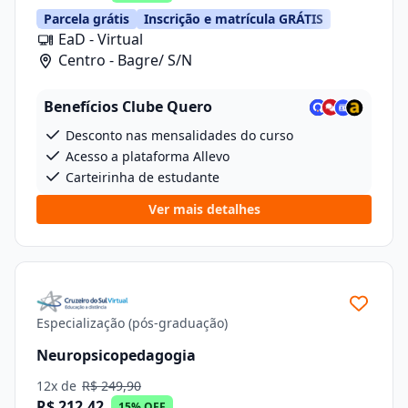
Parcela grátis
Inscrição e matrícula GRÁTIS
EaD - Virtual
Centro - Bagre/ S/N
Benefícios Clube Quero
Desconto nas mensalidades do curso
Acesso a plataforma Allevo
Carteirinha de estudante
Ver mais detalhes
Especialização (pós-graduação)
Neuropsicopedagogia
12x de
R$ 249,90
R$ 212,42
15% OFF