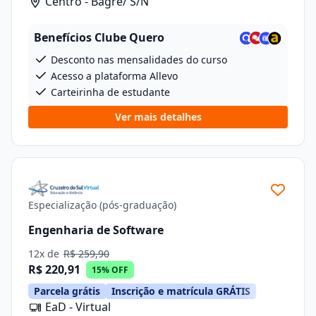
Centro - Bagre/ S/N
Benefícios Clube Quero
Desconto nas mensalidades do curso
Acesso a plataforma Allevo
Carteirinha de estudante
Ver mais detalhes
Especialização (pós-graduação)
Engenharia de Software
12x de
R$ 259,90
R$ 220,91
15% OFF
Parcela grátis
Inscrição e matrícula GRÁTIS
EaD - Virtual