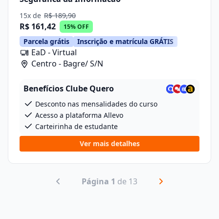
15x de
R$ 189,90
R$ 161,42
15% OFF
Parcela grátis
Inscrição e matrícula GRÁTIS
EaD - Virtual
Centro - Bagre/ S/N
Benefícios Clube Quero
Desconto nas mensalidades do curso
Acesso a plataforma Allevo
Carteirinha de estudante
Ver mais detalhes
Página 1
de 13