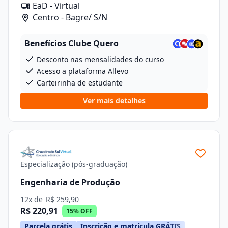
EaD - Virtual
Centro - Bagre/ S/N
Benefícios Clube Quero
Desconto nas mensalidades do curso
Acesso a plataforma Allevo
Carteirinha de estudante
Ver mais detalhes
Especialização (pós-graduação)
Engenharia de Produção
12x de
R$ 259,90
R$ 220,91
15% OFF
Parcela grátis
Inscrição e matrícula GRÁTIS