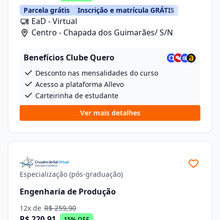
Parcela grátis
Inscrição e matrícula GRÁTIS
EaD - Virtual
Centro - Chapada dos Guimarães/ S/N
Benefícios Clube Quero
Desconto nas mensalidades do curso
Acesso a plataforma Allevo
Carteirinha de estudante
Ver mais detalhes
Especialização (pós-graduação)
Engenharia de Produção
12x de
R$ 259,90
R$ 220,91
15% OFF