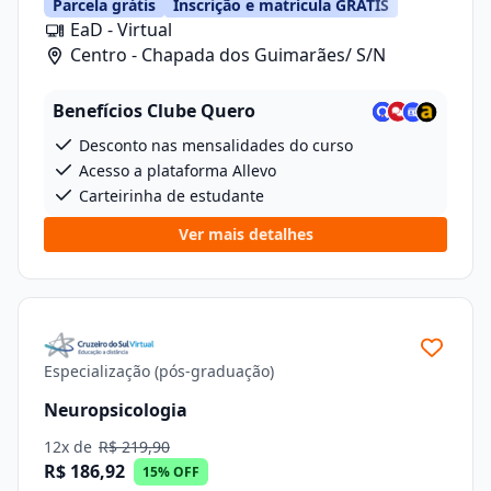
Parcela grátis
Inscrição e matrícula GRÁTIS
EaD - Virtual
Centro - Chapada dos Guimarães/ S/N
Benefícios Clube Quero
Desconto nas mensalidades do curso
Acesso a plataforma Allevo
Carteirinha de estudante
Ver mais detalhes
Especialização (pós-graduação)
Neuropsicologia
12x de
R$ 219,90
R$ 186,92
15% OFF