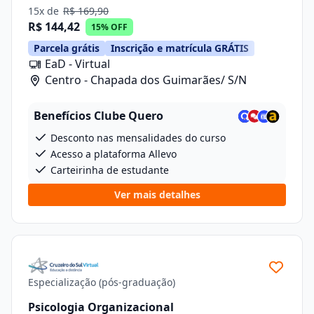
15x de
R$ 169,90
R$ 144,42
15% OFF
Parcela grátis
Inscrição e matrícula GRÁTIS
EaD - Virtual
Centro - Chapada dos Guimarães/ S/N
Benefícios Clube Quero
Desconto nas mensalidades do curso
Acesso a plataforma Allevo
Carteirinha de estudante
Ver mais detalhes
Especialização (pós-graduação)
Psicologia Organizacional