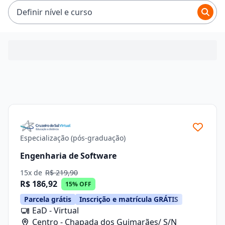
R$ 101,92 e R$ 246,41.
Definir nível e curso
Especialização (pós-graduação)
Engenharia de Software
15x de
R$ 219,90
R$ 186,92
15% OFF
Parcela grátis
Inscrição e matrícula GRÁTIS
EaD - Virtual
Centro - Chapada dos Guimarães/ S/N