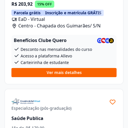
R$ 203,92
15% OFF
Parcela grátis
Inscrição e matrícula GRÁTIS
EaD - Virtual
Centro - Chapada dos Guimarães/ S/N
Benefícios Clube Quero
Desconto nas mensalidades do curso
Acesso a plataforma Allevo
Carteirinha de estudante
Ver mais detalhes
Especialização (pós-graduação)
Saúde Publica
15x de
R$ 179,90