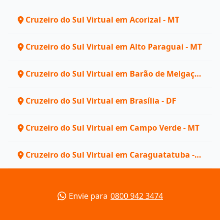
Cruzeiro do Sul Virtual em Acorizal - MT
Cruzeiro do Sul Virtual em Alto Paraguai - MT
Cruzeiro do Sul Virtual em Barão de Melgaço -
MT
Cruzeiro do Sul Virtual em Brasília - DF
Cruzeiro do Sul Virtual em Campo Verde - MT
Cruzeiro do Sul Virtual em Caraguatatuba -
SP
Envie para
0800 942 3474