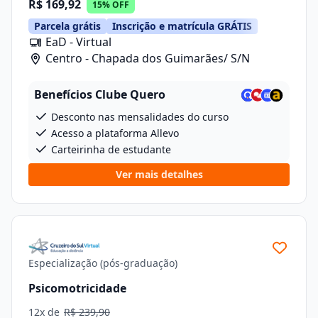
R$ 169,92
15% OFF
Parcela grátis
Inscrição e matrícula GRÁTIS
EaD - Virtual
Centro - Chapada dos Guimarães/ S/N
Benefícios Clube Quero
Desconto nas mensalidades do curso
Acesso a plataforma Allevo
Carteirinha de estudante
Ver mais detalhes
Especialização (pós-graduação)
Psicomotricidade
12x de
R$ 239,90