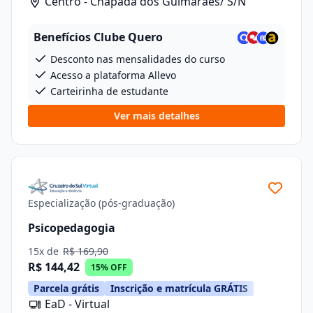
Centro - Chapada dos Guimarães/ S/N
Benefícios Clube Quero
Desconto nas mensalidades do curso
Acesso a plataforma Allevo
Carteirinha de estudante
Ver mais detalhes
Especialização (pós-graduação)
Psicopedagogia
15x de
R$ 169,90
R$ 144,42
15% OFF
Parcela grátis
Inscrição e matrícula GRÁTIS
EaD - Virtual