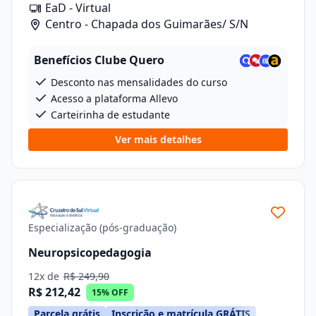
EaD - Virtual
Centro - Chapada dos Guimarães/ S/N
Benefícios Clube Quero
Desconto nas mensalidades do curso
Acesso a plataforma Allevo
Carteirinha de estudante
Ver mais detalhes
Especialização (pós-graduação)
Neuropsicopedagogia
12x de
R$ 249,90
R$ 212,42
15% OFF
Parcela grátis
Inscrição e matrícula GRÁTIS