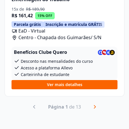
15x de
R$ 189,90
R$ 161,42
15% OFF
Parcela grátis
Inscrição e matrícula GRÁTIS
EaD - Virtual
Centro - Chapada dos Guimarães/ S/N
Benefícios Clube Quero
Desconto nas mensalidades do curso
Acesso a plataforma Allevo
Carteirinha de estudante
Ver mais detalhes
Página 1
de 13