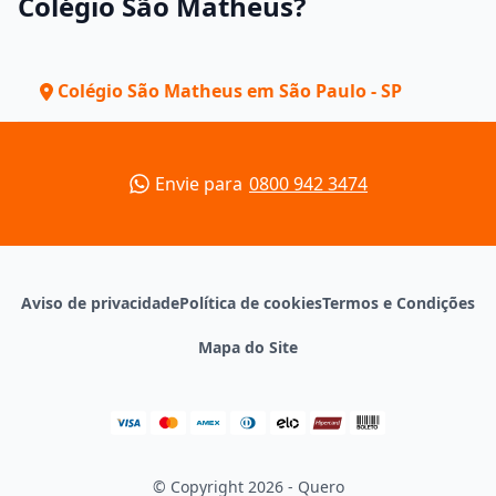
Colégio São Matheus?
Colégio São Matheus em São Paulo - SP
Envie para
0800 942 3474
Aviso de privacidade
Política de cookies
Termos e Condições
Mapa do Site
© Copyright 2026 - Quero