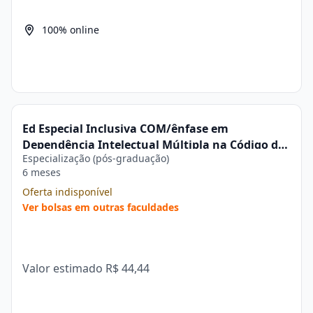
100% online
Ed Especial Inclusiva COM/ênfase em
Dependência Intelectual Múltipla na Código do
Especialização (pós-graduação)
Sucesso
6 meses
Oferta indisponível
Ver bolsas em outras faculdades
Valor estimado
R$ 44,44