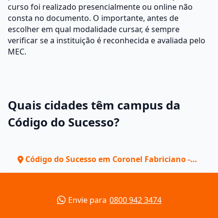
curso foi realizado presencialmente ou online não
consta no documento. O importante, antes de
escolher em qual modalidade cursar, é sempre
verificar se a instituição é reconhecida e avaliada pelo
MEC.
Quais cidades têm campus da
Código do Sucesso?
Código do Sucesso em Coronel Fabriciano -
MG
Envie para
0800 942 3474