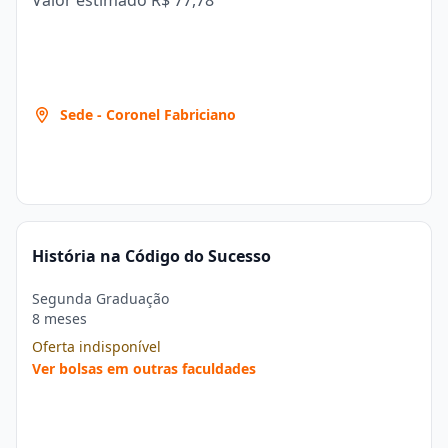
Valor estimado
R$ 77,78
Sede - Coronel Fabriciano
História na Código do Sucesso
Segunda Graduação
8 meses
Oferta indisponível
Ver bolsas em outras faculdades