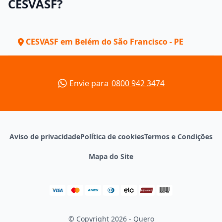
CESVASF?
CESVASF em Belém do São Francisco - PE
Envie para
0800 942 3474
Aviso de privacidade
Política de cookies
Termos e Condições
Mapa do Site
© Copyright 2026 - Quero