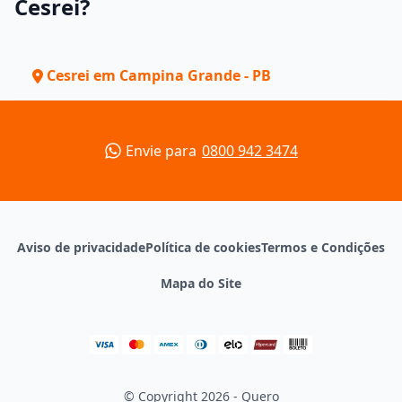
Cesrei?
Cesrei em Campina Grande - PB
Envie para
0800 942 3474
Aviso de privacidade
Política de cookies
Termos e Condições
Mapa do Site
© Copyright 2026 - Quero