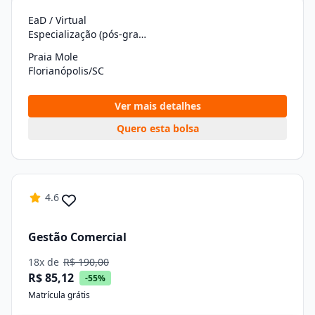
EaD / Virtual
Especialização (pós-graduação)
Praia Mole
Florianópolis/SC
Ver mais detalhes
Quero esta bolsa
4.6
Gestão Comercial
18x de
R$ 190,00
R$ 85,12
-55%
Matrícula grátis