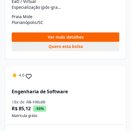
EaD / Virtual
Especialização (pós-graduação)
Praia Mole
Florianópolis/SC
Ver mais detalhes
Quero esta bolsa
4.6
Engenharia de Software
18x de
R$ 190,00
R$ 85,12
-55%
Matrícula grátis