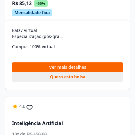
R$ 85,12
-55%
Mensalidade fixa
EaD / Virtual
Especialização (pós-graduação)
Campus 100% virtual
Ver mais detalhes
Quero esta bolsa
4.6
Inteligência Artificial
18x de
R$ 190,00