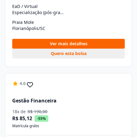
EaD / Virtual
Especialização (pós-graduação)
Praia Mole
Florianópolis/SC
Ver mais detalhes
Quero esta bolsa
4.6
Gestão Financeira
18x de
R$ 190,00
R$ 85,12
-55%
Matrícula grátis