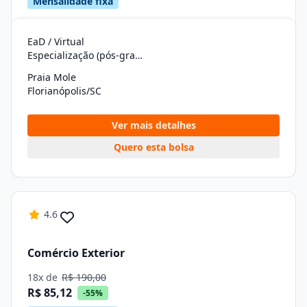
Mensalidade fixa
EaD / Virtual
Especialização (pós-graduação)
Praia Mole
Florianópolis/SC
Ver mais detalhes
Quero esta bolsa
4.6
Comércio Exterior
18x de
R$ 190,00
R$ 85,12
-55%