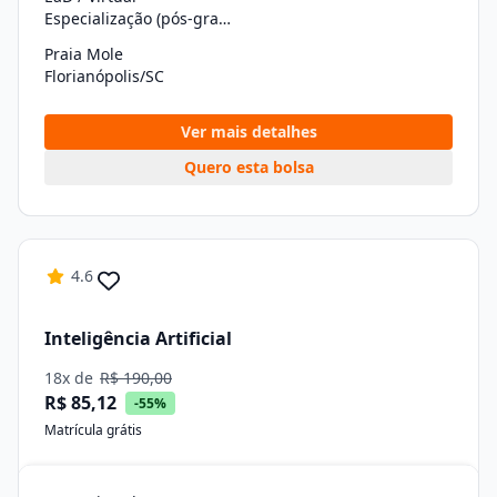
Especialização (pós-graduação)
Praia Mole
Florianópolis/SC
Ver mais detalhes
Quero esta bolsa
4.6
Inteligência Artificial
18x de
R$ 190,00
R$ 85,12
-55%
Matrícula grátis