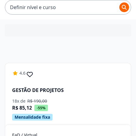
R$ 94,08.
Definir nível e curso
4.6
GESTÃO DE PROJETOS
18x de
R$ 190,00
R$ 85,12
-55%
Mensalidade fixa
EaD / Virtual