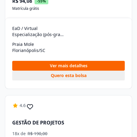
R$ 94,08
-55%
Matrícula grátis
EaD / Virtual
Especialização (pós-graduação)
Praia Mole
Florianópolis/SC
Ver mais detalhes
Quero esta bolsa
4.6
GESTÃO DE PROJETOS
18x de
R$ 190,00