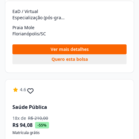
EaD / Virtual
Especialização (pós-graduação)
Praia Mole
Florianópolis/SC
Ver mais detalhes
Quero esta bolsa
4.6
Saúde Pública
18x de
R$ 210,00
R$ 94,08
-55%
Matrícula grátis