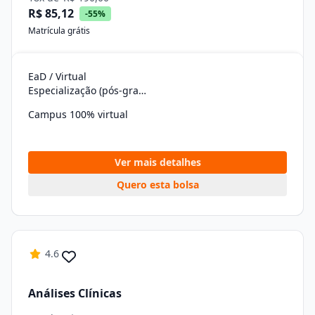
R$ 85,12
-55%
Matrícula grátis
EaD / Virtual
Especialização (pós-graduação)
Campus 100% virtual
Ver mais detalhes
Quero esta bolsa
4.6
Análises Clínicas