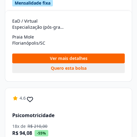
Mensalidade fixa
EaD / Virtual
Especialização (pós-graduação)
Praia Mole
Florianópolis/SC
Ver mais detalhes
Quero esta bolsa
4.6
Psicomotricidade
18x de
R$ 210,00
R$ 94,08
-55%