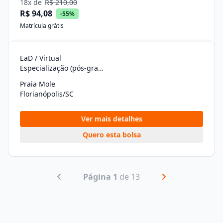
18x de
R$ 210,00
R$ 94,08
-55%
Matrícula grátis
EaD / Virtual
Especialização (pós-graduação)
Praia Mole
Florianópolis/SC
Ver mais detalhes
Quero esta bolsa
Página 1
de 13