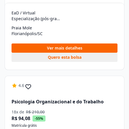
EaD / Virtual
Especialização (pós-graduação)
Praia Mole
Florianópolis/SC
Ver mais detalhes
Quero esta bolsa
4.6
Psicologia Organizacional e do Trabalho
18x de
R$ 210,00
R$ 94,08
-55%
Matrícula grátis