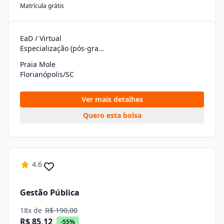
Matrícula grátis
EaD / Virtual
Especialização (pós-graduação)
Praia Mole
Florianópolis/SC
Ver mais detalhes
Quero esta bolsa
4.6
Gestão Pública
18x de
R$ 190,00
R$ 85,12
-55%