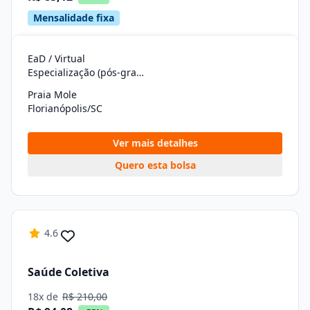
Mensalidade fixa
EaD / Virtual
Especialização (pós-graduação)
Praia Mole
Florianópolis/SC
Ver mais detalhes
Quero esta bolsa
4.6
Saúde Coletiva
18x de
R$ 210,00