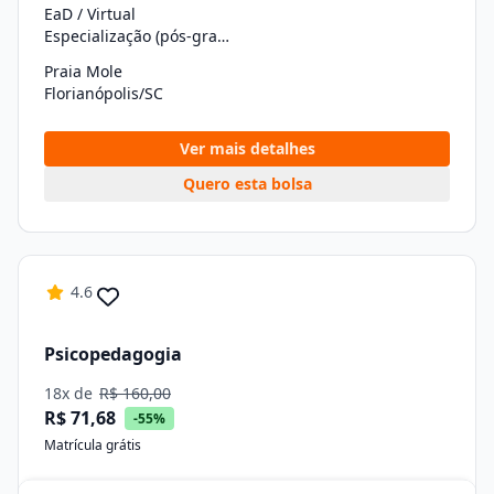
EaD / Virtual
Especialização (pós-graduação)
Praia Mole
Florianópolis/SC
Ver mais detalhes
Quero esta bolsa
4.6
Psicopedagogia
18x de
R$ 160,00
R$ 71,68
-55%
Matrícula grátis