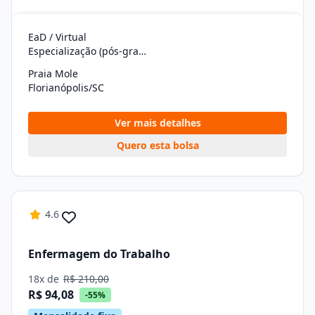
EaD / Virtual
Especialização (pós-graduação)
Praia Mole
Florianópolis/SC
Ver mais detalhes
Quero esta bolsa
4.6
Enfermagem do Trabalho
18x de
R$ 210,00
R$ 94,08
-55%