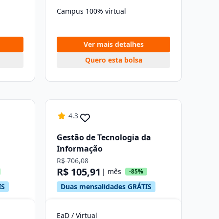
Campus 100% virtual
Ver mais detalhes
Quero esta bolsa
4.3
Gestão de Tecnologia da
Informação
R$ 706,08
R$ 105,91
| mês
-85%
IS
Duas mensalidades GRÁTIS
EaD / Virtual