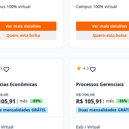
us 100% virtual
Campus 100% virtual
Ver mais detalhes
Ver mais detalhes
Quero esta bolsa
Quero esta bolsa
.3
4.3
cias Econômicas
Processos Gerenciais
06,08
R$ 706,08
105,91
R$ 105,91
| mês
| mês
-85%
-85%
s mensalidades GRÁTIS
Duas mensalidades GRÁT
 Virtual
EaD / Virtual