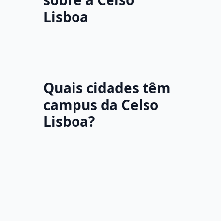
sobre a Celso
Lisboa
Quais cidades têm
campus da Celso
Lisboa?