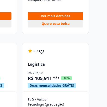
Ver mais detalhes
Quero esta bolsa
4.3
Logística
R$ 706,08
R$ 105,91
| mês
-85%
IS
Duas mensalidades GRÁTIS
EaD / Virtual
Tecnólogo (graduação)