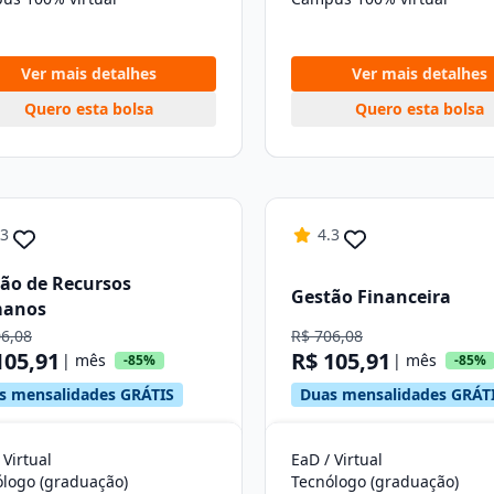
Ver mais detalhes
Ver mais detalhes
Quero esta bolsa
Quero esta bolsa
.3
4.3
ão de Recursos
Gestão Financeira
anos
06,08
R$ 706,08
105,91
R$ 105,91
| mês
| mês
-85%
-85%
s mensalidades GRÁTIS
Duas mensalidades GRÁT
 Virtual
EaD / Virtual
ólogo (graduação)
Tecnólogo (graduação)