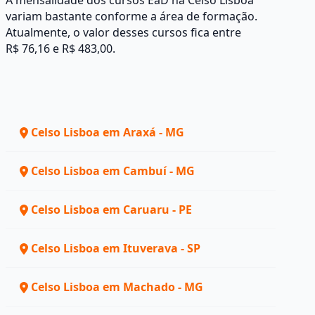
A mensalidade dos cursos EaD na Celso Lisboa
variam bastante conforme a área de formação.
Atualmente, o valor desses cursos fica entre
R$ 76,16 e R$ 483,00.
Celso Lisboa em Araxá - MG
Celso Lisboa em Cambuí - MG
Celso Lisboa em Caruaru - PE
Celso Lisboa em Ituverava - SP
Celso Lisboa em Machado - MG